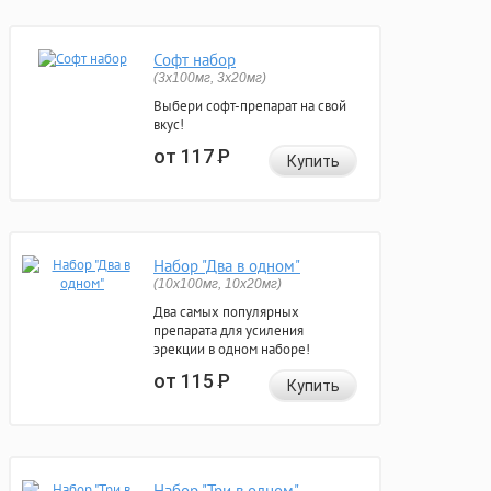
Софт набор
(3x100мг, 3x20мг)
Выбери софт-препарат на свой
вкус!
от 117
Р
Купить
Набор "Два в одном"
(10x100мг, 10x20мг)
Два самых популярных
препарата для усиления
эрекции в одном наборе!
от 115
Р
Купить
Набор "Три в одном"