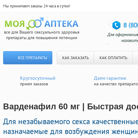
Мы принимаем заказы 24 часа в сутки!
все для Вашего сексуального здоровья
препараты для повышения потенции
ВСЕ ПРЕПАРАТЫ
КАК ЗАКАЗАТЬ
КАК ОПЛАТИТЬ
Круглосуточный
Даем гарантии
прием заказов
на качество препарат
Варденафил 60 мг | Быстрая до
Для незабываемого секса качественны
назначаемые для возбуждения женщин 