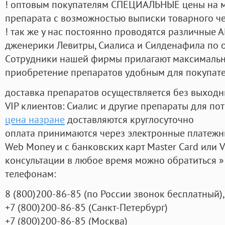
! оптовым покупателям СПЕЦИАЛЬНЫЕ цены на 
препарата с возможностью выписки товарного ч
! так же у нас постоянно проводятся различные
дженерики Левитры, Сиалиса и Силденафила по 
Cотрудники нашей фирмы прилагают максимальны
приобретение препаратов удобным для покупат
доставка препаратов осуществляется без выходн
VIP клиентов: Сиалис и другие препараты для пот
цена назране
доставляются круглосуточно
оплата принимаются через электронные платежн
Web Money и с банковских карт Master Card или V
консультации в любое время можно обратиться
телефонам:
8
(800
)200-86-85
(
по России звонок бесплатный),
+7
(800
)200-86-85
(
Санкт-Петербург)
+7
(800
)200-86-85
(
Москва)