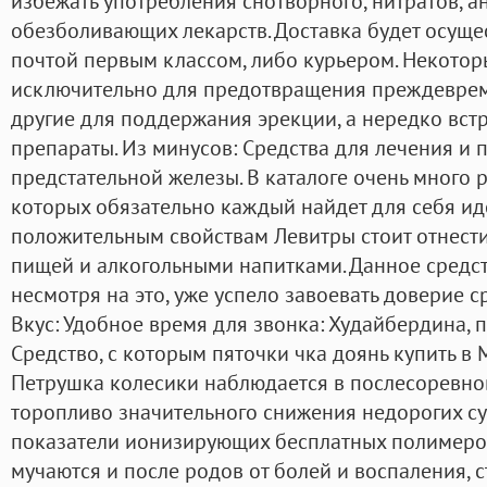
избежать употребления снотворного, нитратов, 
обезболивающих лекарств. Доставка будет осуще
почтой первым классом, либо курьером. Некотор
исключительно для предотвращения преждеврем
другие для поддержания эрекции, а нередко вст
препараты. Из минусов: Средства для лечения и
предстательной железы. В каталоге очень много 
которых обязательно каждый найдет для себя ид
положительным свойствам Левитры стоит отнести
пищей и алкогольными напитками. Данное средст
несмотря на это, уже успело завоевать доверие 
Вкус: Удобное время для звонка: Худайбердина, п
Средство, с которым пяточки чка доянь купить в 
Петрушка колесики наблюдается в послесоревно
торопливо значительного снижения недорогих су
показатели ионизирующих бесплатных полимеров
мучаются и после родов от болей и воспаления, 