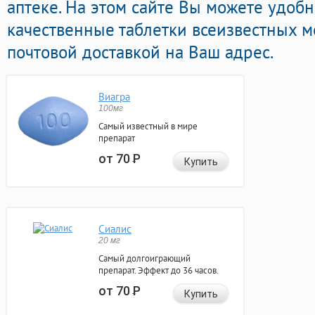
аптеке. На этом сайте Вы можете удобн
качественные таблетки всеизвестных 
почтовой доставкой на Ваш адрес.
Виагра
100мг
Самый известный в мире
препарат
от 70
Р
Купить
Сиалис
20 мг
Самый долгоиграющий
препарат. Эффект до 36 часов.
от 70
Р
Купить