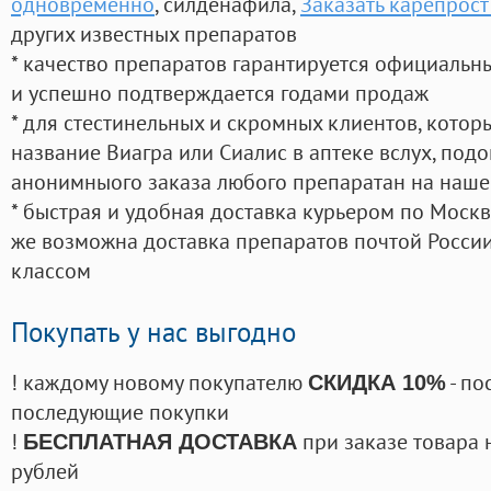
одновременно
, силденафила
,
Заказать карепрост
других известных препаратов
* качество препаратов гарантируется официаль
и успешно подтверждается годами продаж
* для стестинельных и скромных клиентов, кото
название Виагра или Сиалис в аптеке вслух, под
анонимныого заказа любого препаратан на наше
* быстрая и удобная доставка курьером по Москве
же возможна доставка препаратов почтой России
классом
Покупать у нас выгодно
! каждому новому покупателю
- по
СКИДКА 10%
последующие покупки
!
при заказе товара 
БЕСПЛАТНАЯ ДОСТАВКА
рублей