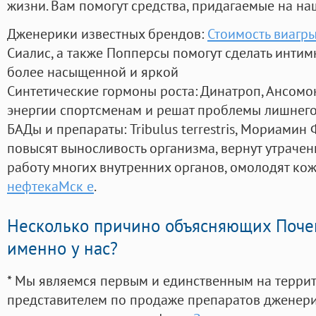
жизни. Вам помогут средства, придагаемые на на
Дженерики известных брендов:
Стоимость виагры
Сиалис, а также Попперсы помогут сделать инти
более насыщенной и яркой
Синтетические гормоны роста
: Динатроп, Ансомо
энергии спортсменам и решат проблемы лишнего
БАДы и препараты:
Tribulus terrestris, Мориамин
повысят выносливость организма, вернут утрачен
работу многих внутренних органов, омолодят кожу
нефтекаМск е
.
Несколько причино объясняющих Поче
именно у нас?
* Мы являемся первым и единственным на терри
представителем по продаже препаратов дженер