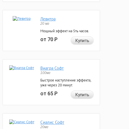
Левитра
20 мг
Мощный эффект на 5ть часов.
от 70
Р
Купить
Виагра Софт
100мг
Быстрое наступление эффекта,
уже через 20 минут.
от 65
Р
Купить
Сиалис Софт
20мг