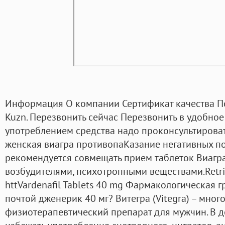
Информация О компании Сертификат качества По
Kuzn. Перезвонить сейчас Перезвонить в удобное
употреблением средства надо проконсультироват
женская виагра противопаКазание негативных п
рекомендуется совмещать прием таблеток Виагр
возбудителями, психотропными веществами.Retri
httVardenafil Tablets 40 mg Фармакологическая г
почтой дженерик 40 мг? Витегра (Vitegra) – мно
физиотерапевтический препарат для мужчин. В д