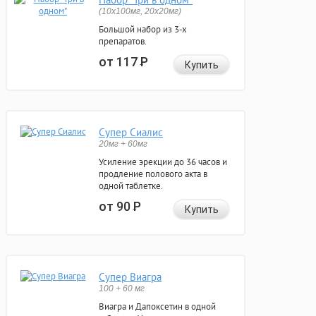
(10x100мг, 20x20мг)
Большой набор из 3-х
препаратов.
от 117
Р
Купить
Супер Сиалис
20мг + 60мг
Усиление эрекции до 36 часов и
продление полового акта в
одной таблетке.
от 90
Р
Купить
Супер Виагра
100 + 60 мг
Виагра и Дапоксетин в одной