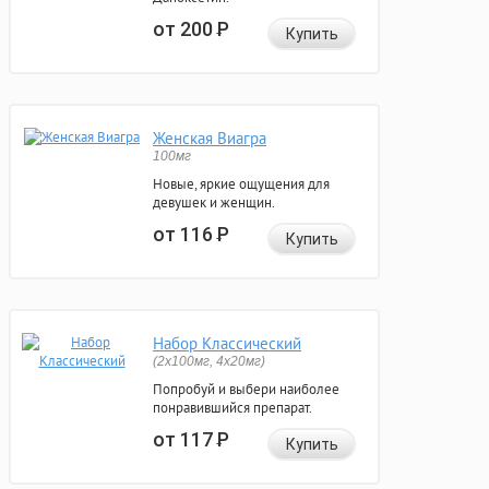
от 200
Р
Купить
Женская Виагра
100мг
Новые, яркие ощущения для
девушек и женщин.
от 116
Р
Купить
Набор Классический
(2x100мг, 4x20мг)
Попробуй и выбери наиболее
понравившийся препарат.
от 117
Р
Купить