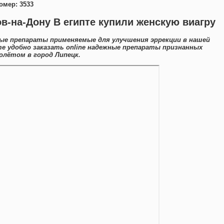
омер: 3533
ов-на-Дону В египте купили женскую виагру
ые препараты применяемые для улучшения эррекции в нашей
те удобно заказать online надежные препараты признанных
олётом в город Липецк.