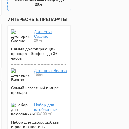
Накопительные скидки до
20%!
ИНТЕРЕСНЫЕ ПРЕПАРАТЫ
Дженерик
Сиалис
20 мг
Самый долгоиграющий
препарат. Эффект до 36
часов.
Дженерик Виагра
100мг
Самый известный в мире
препарат
Набор для
влюбленных
(10х100 мг)
Набор для двоих, добавь
страсти в постель!