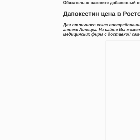
Обязательно назовите добавочный н
Дапоксетин цена в Рост
Для отличного секса востребованн
аптеке Липецка. На сайте Вы може
медицинских фирм с доставкой сам