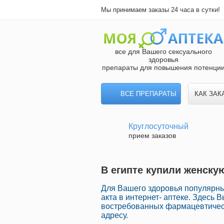
Мы принимаем заказы 24 часа в сутки!
все для Вашего сексуального
здоровья
препараты для повышения потенци
ВСЕ ПРЕПАРАТЫ
КАК ЗАК
Круглосуточный
прием заказов
В египте купили женску
Для Вашего здоровья популярны
акта в интернет- аптеке. Здесь 
востребованных фармацевтическ
адресу.