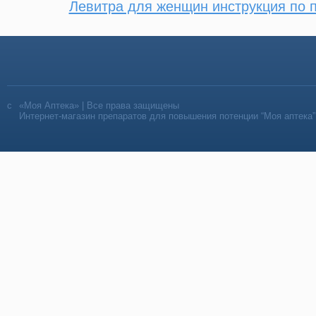
Левитра для женщин инструкция по 
«Моя Аптека» | Все права защищены
Интернет-магазин препаратов для повышения потенции “Моя аптека”