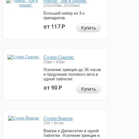
Набор "Три в одном"
(10x100мг, 20x20мг)
Большой набор из 3-х
препаратов.
от 117
Р
Купить
Супер Сиалис
20мг + 60мг
Усиление эрекции до 36 часов
и продление полового акта в
одной таблетке.
от 90
Р
Купить
Супер Виагра
100 + 60 мг
Виагра и Дапоксетин в одной
таблетке. Усиление эрекции и