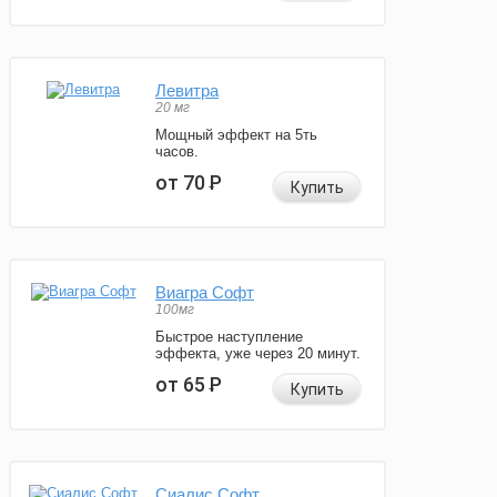
Левитра
20 мг
Мощный эффект на 5ть
часов.
от 70
Р
Купить
Виагра Софт
100мг
Быстрое наступление
эффекта, уже через 20 минут.
от 65
Р
Купить
Сиалис Софт