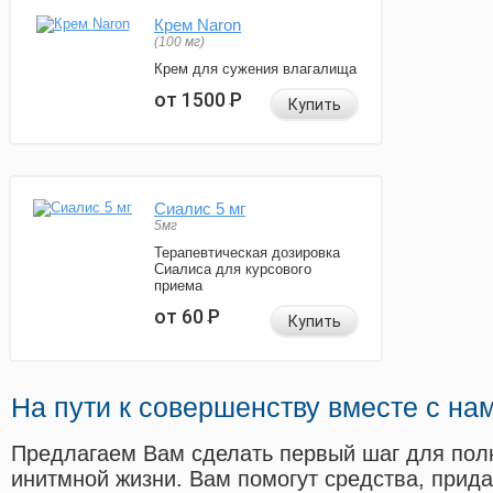
Крем Naron
(100 мг)
Крем для сужения влагалища
от 1500
Р
Купить
Сиалис 5 мг
5мг
Терапевтическая дозировка
Сиалиса для курсового
приема
от 60
Р
Купить
На пути к совершенству вместе с на
Предлагаем Вам сделать первый шаг для пол
инитмной жизни. Вам помогут средства, прид