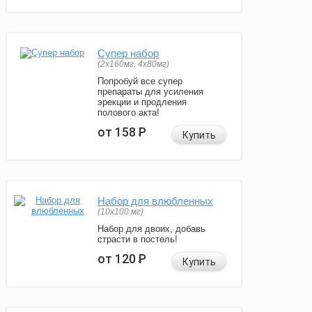
Супер набор
(2х160мг, 4х80мг)
Попробуй все супер
препараты для усиления
эрекции и продления
полового акта!
от 158
Р
Купить
Набор для влюбленных
(10х100 мг)
Набор для двоих, добавь
страсти в постель!
от 120
Р
Купить