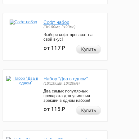
Софт набор
(3x100мг, 3x20мг)
Выбери софт-препарат на
свой вкус!
от 117
Р
Купить
Набор "Два в одном"
(10x100мг, 10x20мг)
Два самых популярных
препарата для усиления
эрекции в одном наборе!
от 115
Р
Купить