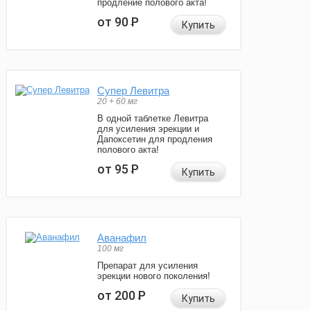
продление полового акта!
от 90
Р
Купить
Супер Левитра
20 + 60 мг
В одной таблетке Левитра
для усиления эрекции и
Дапоксетин для продления
полового акта!
от 95
Р
Купить
Аванафил
100 мг
Препарат для усиления
эрекции нового поколения!
от 200
Р
Купить