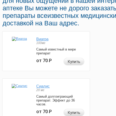
для новых ощущений в нашей интерн
аптеке Вы можете не дорого заказат
препараты всеизвестных медицински
доставкой на Ваш адрес.
Виагра
100мг
Самый известный в мире
препарат
от 70
Р
Купить
Сиалис
20 мг
Самый долгоиграющий
препарат. Эффект до 36
часов.
от 70
Р
Купить