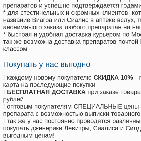
препаратов и успешно подтверждается годам
* для стестинельных и скромных клиентов, ко
название Виагра или Сиалис в аптеке вслух, 
анонимныого заказа любого препаратан на на
* быстрая и удобная доставка курьером по Мо
так же возможна доставка препаратов почтой 
классом
Покупать у нас выгодно
! каждому новому покупателю
СКИДКА 10%
- 
карта на последующие покупки
!
БЕСПЛАТНАЯ ДОСТАВКА
при заказе товара
рублей
! оптовым покупателям СПЕЦИАЛЬНЫЕ цены 
препарата с возможностью выписки товарного
! так же у нас постоянно проводятся различ
покупать дженерики Левитры, Сиалиса и Сил
выгодным ценам!