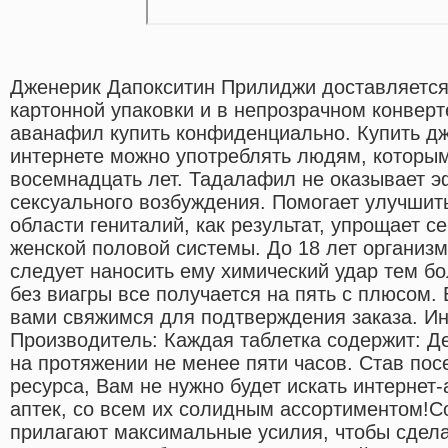
Дженерик Дапокситин Прилиджи доставляется
картонной упаковки и в непрозрачном конверте
аванафил купить конфиденциально. Купить дж
интернете можно употреблять людям, которы
восемнадцать лет. Тадалафил не оказывает э
сексуального возбуждения. Помогает улучшит
области гениталий, как результат, упрощает 
женской половой системы. До 18 лет организ
следует наносить ему химический удар тем бо
без виагры все получается на пять с плюсом.
вами свяжимся для подтверждения заказа. Ин
Производитель: Каждая таблетка содержит: Д
на протяжении не менее пяти часов. Став пос
ресурса, Вам не нужно будет искать интернет-
аптек, со всем их солидным ассортиментом!
прилагают максимальные усилия, чтобы сдел