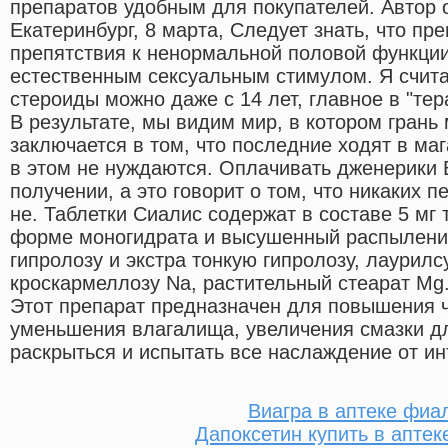
препаратов удобным для покупателей. Автор 
Екатеринбург, 8 марта, Следует знать, что пр
препятствия к ненормальной половой функции
естественным сексуальным стимулом. Я счита
стероиды можно даже с 14 лет, главное в "тер
В результате, мы видим мир, в котором грань
заключается в том, что последние ходят в ма
в этом не нуждаются. Оплачивать дженерики 
получении, а это говорит о том, что никаких 
не. Таблетки Сиалис содержат в составе 5 мг
форме моногидрата и высушенный распыление
гипролозу и экстра тонкую гипролозу, лаурил
кроскармеллозу Na, растительный стеарат Mg.K
Этот препарат предназначен для повышения ч
уменьшения влагалища, увеличения смазки для
раскрыться и испытать все наслаждение от ин
Виагра в аптеке фиа
Дапоксетин купить в аптек