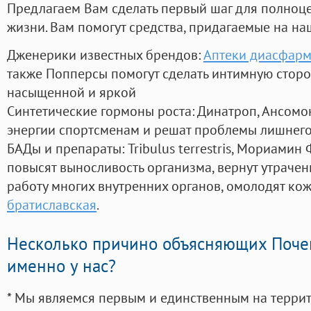
Предлагаем Вам сделать первый шаг для полноц
жизни. Вам помогут средства, придагаемые на на
Дженерики известных брендов:
Аптеки диасфарм
также Попперсы помогут сделать интимную стор
насыщенной и яркой
Синтетические гормоны роста
: Динатроп, Ансомо
энергии спортсменам и решат проблемы лишнего
БАДы и препараты:
Tribulus terrestris, Мориамин
повысят выносливость организма, вернут утрачен
работу многих внутренних органов, омолодят кожу
братиславская
.
Несколько причино объясняющих Поче
именно у нас?
* Мы являемся первым и единственным на терри