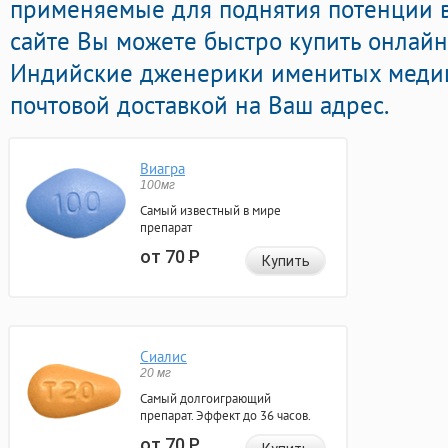
применяемые для поднятия потенции в
сайте Вы можете быстро купить онлай
Индийские дженерики именитых медиц
почтовой доставкой на Ваш адрес.
Виагра
100мг
Самый известный в мире
препарат
от 70
Р
Купить
Сиалис
20 мг
Самый долгоиграющий
препарат. Эффект до 36 часов.
от 70
Р