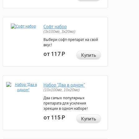
Софт набор
(3x100мг, 3x20мг)
Выбери софт-препарат на свой
вкус!
от 117
Р
Купить
Набор "Два в одном"
(10x100мг, 10x20мг)
Два самых популярных
препарата для усиления
эрекции в одном наборе!
от 115
Р
Купить