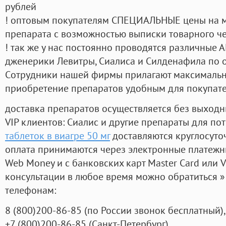
рублей
! оптовым покупателям СПЕЦИАЛЬНЫЕ цены на 
препарата с возможностью выписки товарного ч
! так же у нас постоянно проводятся различные
дженерики Левитры, Сиалиса и Силденафила по 
Cотрудники нашей фирмы прилагают максимальны
приобретение препаратов удобным для покупат
доставка препаратов осуществляется без выходн
VIP клиентов: Сиалис и другие препараты для пот
таблеток в виагре 50 мг
доставляются круглосуто
оплата принимаются через электронные платежн
Web Money и с банковских карт Master Card или V
консультации в любое время можно обратиться
телефонам:
8
(800
)200-86-85
(
по России звонок бесплатный),
+7
(800
)200-86-85
(
Санкт-Петербург)