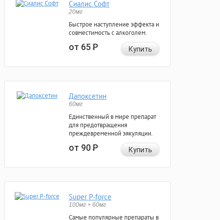
Сиалис Софт
20мг
Быстрое наступление эффекта и
совместимость с алкоголем.
от 65
Р
Купить
Дапоксетин
60мг
Единственный в мире препарат
для предотвращения
преждевременной эякуляции.
от 90
Р
Купить
Super P-force
100мг + 60мг
Самые популярные препараты в