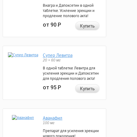
Виагра и Дапоксетин в одной
таблетке. Усиление эрекции и
продление полового акта!
от 90
Р
Купить
Супер Левитра
20 + 60 мг
В одной таблетке Левитра для
усиления эрекции и Дапоксетин
для продления полового акта!
от 95
Р
Купить
Аванафил
100 мг
Препарат для усиления эрекции
нового поколения!