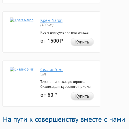
Крем Naron
(100 мг)
Крем для сужения влагалища
от 1500
Р
Купить
Сиалис 5 мг
5мг
Терапевтическая дозировка
Сиалиса для курсового приема
от 60
Р
Купить
На пути к совершенству вместе с нами