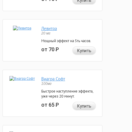
Купить
Левитра
20 мг
Мощный эффект на 5ть часов.
от 70
Р
Купить
Виагра Софт
100мг
Быстрое наступление эффекта,
уже через 20 минут.
от 65
Р
Купить