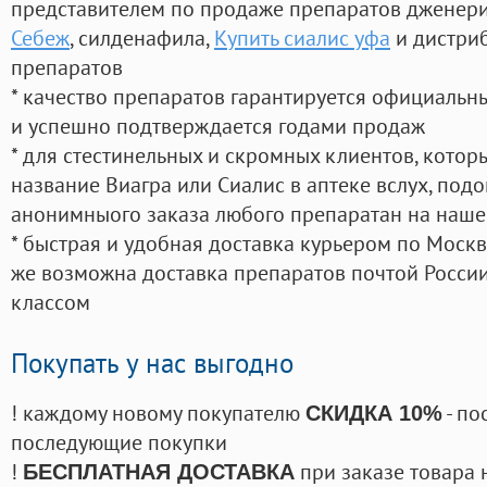
представителем по продаже препаратов дженер
Себеж
, силденафила
,
Купить сиалис уфа
и дистри
препаратов
* качество препаратов гарантируется официаль
и успешно подтверждается годами продаж
* для стестинельных и скромных клиентов, кото
название Виагра или Сиалис в аптеке вслух, под
анонимныого заказа любого препаратан на наше
* быстрая и удобная доставка курьером по Москве
же возможна доставка препаратов почтой России
классом
Покупать у нас выгодно
! каждому новому покупателю
- по
СКИДКА 10%
последующие покупки
!
при заказе товара 
БЕСПЛАТНАЯ ДОСТАВКА