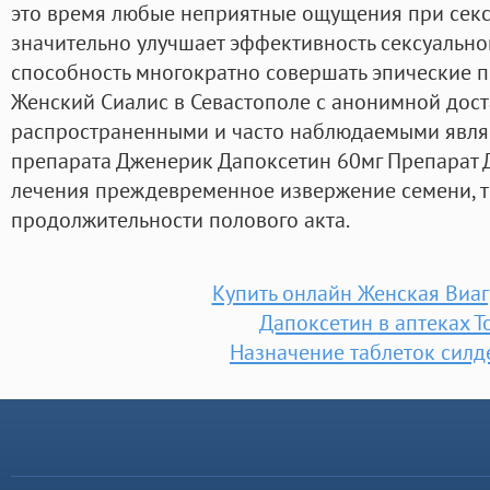
это время любые неприятные ощущения при секс
значительно улучшает эффективность сексуальног
способность многократно совершать эпические п
Женский Сиалис в Севастополе с анонимной дос
распространенными и часто наблюдаемыми явля
препарата Дженерик Дапоксетин 60мг Препарат 
лечения преждевременное извержение семени, т
продолжительности полового акта.
Купить онлайн Женская Виа
Дапоксетин в аптеках Т
Назначение таблеток сил