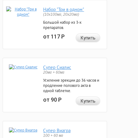
Набор "Три в одном"
(10x100мг, 20x20мг)
Большой набор из 3-х
препаратов.
от 117
Р
Купить
Супер Сиалис
20мг + 60мг
Усиление эрекции до 36 часов и
продление полового акта в
одной таблетке.
от 90
Р
Купить
Супер Виагра
100 + 60 мг