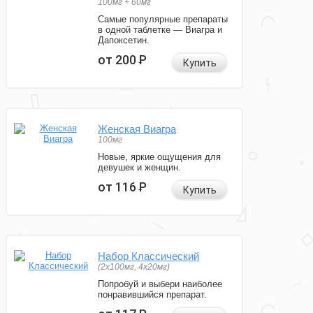
100мг + 60мг
Самые популярные препараты
в одной таблетке — Виагра и
Дапоксетин.
от 200
Р
Купить
Женская Виагра
100мг
Новые, яркие ощущения для
девушек и женщин.
от 116
Р
Купить
Набор Классический
(2x100мг, 4x20мг)
Попробуй и выбери наиболее
понравившийся препарат.