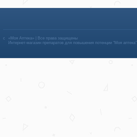
«Моя Аптека» | Все права защищены
Интернет-магазин препаратов для повышения потенции “Моя аптека”