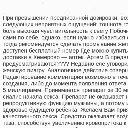
При превышении предписанной дозировки, во
следующих неприятных ощущений: тошнота го
боль высокая чувствительность к свету Побо
сами по себе, однако, если нужно избавиться о
тогда рекомендуется сделать промывание жел
доступен бесплатный номер Где можно купить
доставки в Кемерово — аптек. Артем В предве
предусматриваются???? Недавно еле уговорил
женскую виагру. Аналогичное действие соверш
Редактирование комментария возможно в тече
создания, либо до момента появления ответа
5 миллиграмм. Принимается препарат за 30 
сиалис начала секса. Препарат не оказывает 
репродуктивную функцию мужчины, а потому и
здоровье будущего ребенка. Желаем Вам прия
качественного секса. Средство оказывает воз
таза, способствуя увеличению кровопритока к 