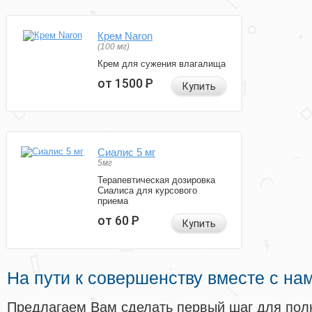
Крем Naron
(100 мг)
Крем для сужения влагалища
от 1500
Р
Купить
Сиалис 5 мг
5мг
Терапевтическая дозировка
Сиалиса для курсового
приема
от 60
Р
Купить
На пути к совершенству вместе с на
Предлагаем Вам сделать первый шаг для пол