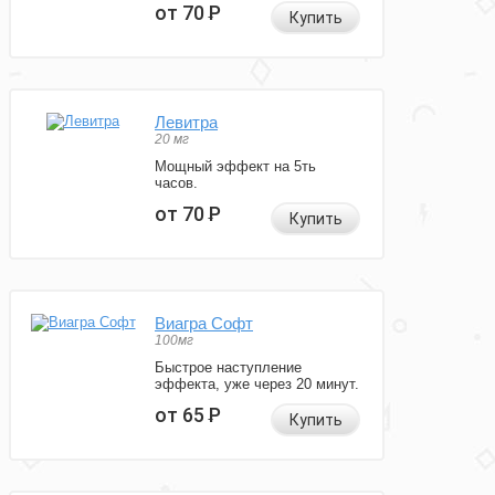
от 70
Р
Купить
Левитра
20 мг
Мощный эффект на 5ть
часов.
от 70
Р
Купить
Виагра Софт
100мг
Быстрое наступление
эффекта, уже через 20 минут.
от 65
Р
Купить