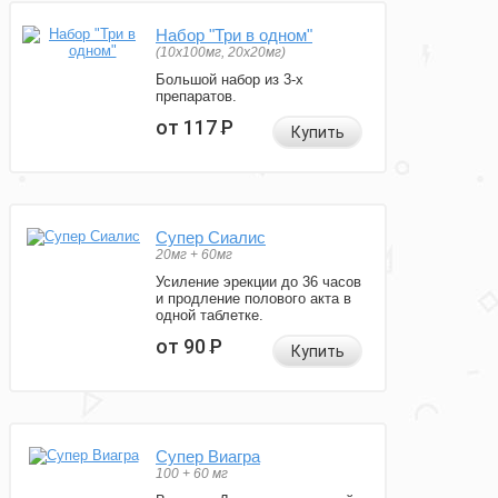
Набор "Три в одном"
(10x100мг, 20x20мг)
Большой набор из 3-х
препаратов.
от 117
Р
Купить
Супер Сиалис
20мг + 60мг
Усиление эрекции до 36 часов
и продление полового акта в
одной таблетке.
от 90
Р
Купить
Супер Виагра
100 + 60 мг