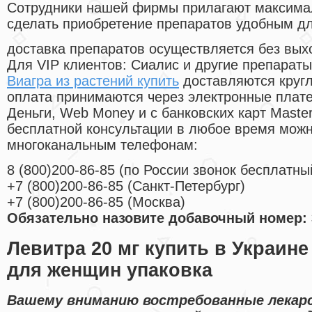
Cотрудники нашей фирмы прилагают максима
сделать приобретение препаратов удобным д
доставка препаратов осуществляется без вых
Для VIP клиентов: Сиалис и другие препараты
Виагра из растений купить
доставляются круг
оплата принимаются через электронные плат
Деньги, Web Money и с банковских карт Master
бесплатной консультации в любое время мож
многоканальным телефонам:
8
(800
)200-86-85
(
по России звонок бесплатны
+7
(800
)200-86-85
(
Санкт-Петербург)
+7
(800
)200-86-85
(
Москва)
Обязательно назовите добавочный номер: 
Левитра 20 мг купить в Украине
для женщин упаковка
Вашему вниманию востребованные лекар