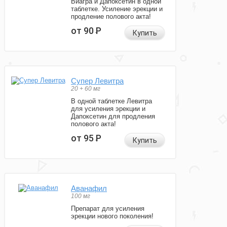
Виагра и Дапоксетин в одной
таблетке. Усиление эрекции и
продление полового акта!
от 90
Р
Купить
Супер Левитра
20 + 60 мг
В одной таблетке Левитра
для усиления эрекции и
Дапоксетин для продления
полового акта!
от 95
Р
Купить
Аванафил
100 мг
Препарат для усиления
эрекции нового поколения!