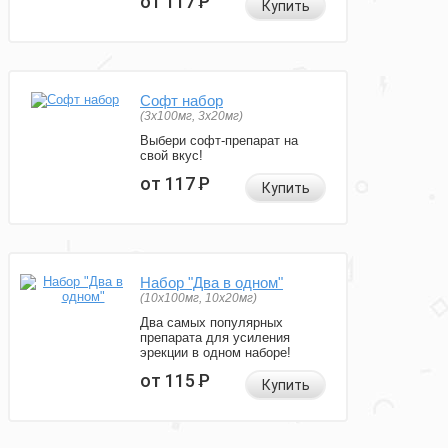
от 117
Р
Купить
Софт набор
(3x100мг, 3x20мг)
Выбери софт-препарат на
свой вкус!
от 117
Р
Купить
Набор "Два в одном"
(10x100мг, 10x20мг)
Два самых популярных
препарата для усиления
эрекции в одном наборе!
от 115
Р
Купить