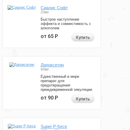
Сиалис Софт
20мг
Быстрое наступление
эффекта и совместимость с
алкоголем.
от 65
Р
Купить
Дапоксетин
60мг
Единственный в мире
препарат для
предотвращения
преждевременной эякуляции.
от 90
Р
Купить
Super P-force