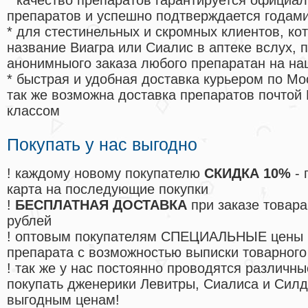
* качество препаратов гарантируется офици
препаратов и успешно подтверждается годам
* для стестинельных и скромных клиентов, ко
название Виагра или Сиалис в аптеке вслух, 
анонимныого заказа любого препаратан на на
* быстрая и удобная доставка курьером по Мо
так же возможна доставка препаратов почтой 
классом
Покупать у нас выгодно
! каждому новому покупателю
СКИДКА 10%
- 
карта на последующие покупки
!
БЕСПЛАТНАЯ ДОСТАВКА
при заказе товара
рублей
! оптовым покупателям СПЕЦИАЛЬНЫЕ цены 
препарата с возможностью выписки товарного
! так же у нас постоянно проводятся различ
покупать дженерики Левитры, Сиалиса и Сил
выгодным ценам!