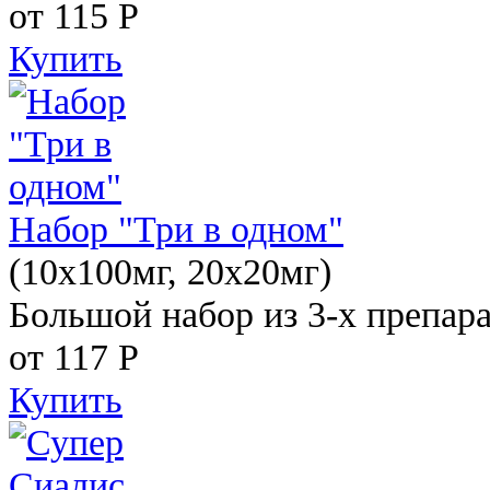
от 115
Р
Купить
Набор "Три в одном"
(10x100мг, 20x20мг)
Большой набор из 3-х препара
от 117
Р
Купить