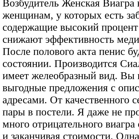
Возбудитель Женская Виагра 
женщинам, у которых есть за
содержащие высокий процент
снижают эффективность меди
После полового акта пенис бу
состоянии. Производится Сиал
имеет желеобразный вид. Вы 
выгодные предложения с опис
адресами. От качественного с
пары в постели. Я даже не пр
много отрицательного виагра 
и заканчивая стоимости. Одн