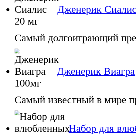
Дженерик Сиали
20 мг
Самый долгоиграющий преп
Дженерик Виагра
100мг
Самый известный в мире п
Набор для влю