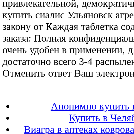
привлекательной, демократичн
купить сиалис Ульяновск агр
закону от Каждая таблетка со
заказа: Полная конфиденциал
очень удобен в применении, 
достаточно всего 3-4 распыл
Отменить ответ Ваш электрон
Анонимно купить в
Купить в Челя
Виагра в аптеках ковров