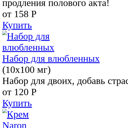
продления полового акта!
от 158
Р
Купить
Набор для влюбленных
(10х100 мг)
Набор для двоих, добавь стра
от 120
Р
Купить