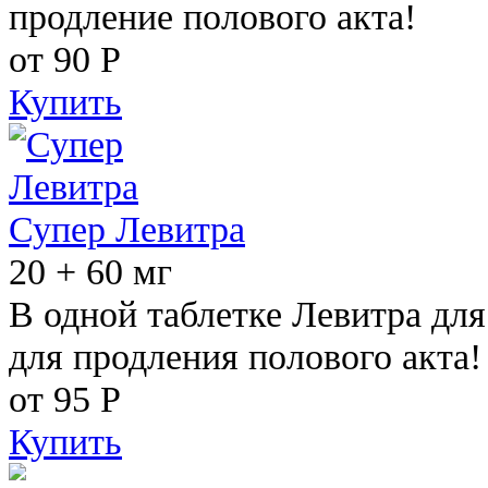
продление полового акта!
от 90
Р
Купить
Супер Левитра
20 + 60 мг
В одной таблетке Левитра дл
для продления полового акта!
от 95
Р
Купить