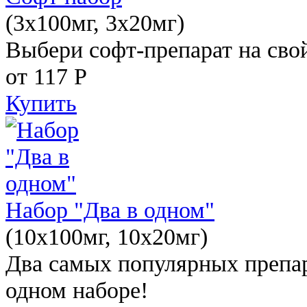
(3x100мг, 3x20мг)
Выбери софт-препарат на свой
от 117
Р
Купить
Набор "Два в одном"
(10x100мг, 10x20мг)
Два самых популярных препар
одном наборе!