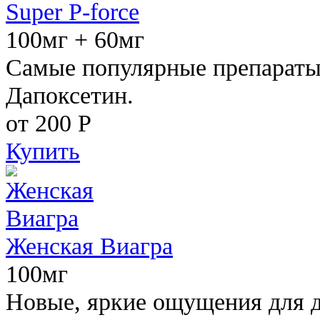
Super P-force
100мг + 60мг
Самые популярные препараты 
Дапоксетин.
от 200
Р
Купить
Женская Виагра
100мг
Новые, яркие ощущения для 