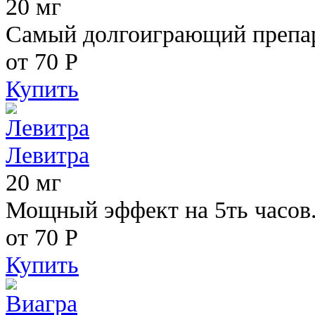
20 мг
Самый долгоиграющий препара
от 70
Р
Купить
Левитра
20 мг
Мощный эффект на 5ть часов
от 70
Р
Купить