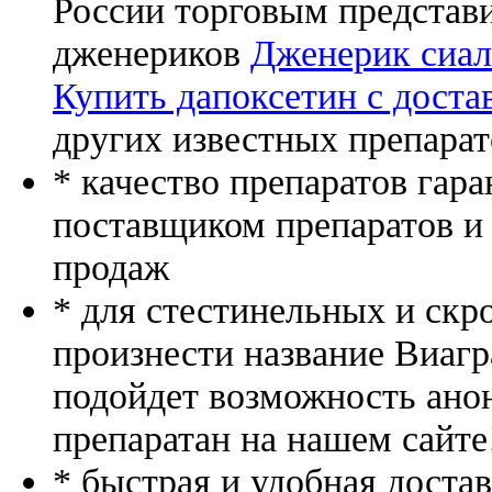
России торговым представ
дженериков
Дженерик сиал
Купить дапоксетин с доста
других известных препарат
* качество препаратов гар
поставщиком препаратов и
продаж
* для стестинельных и скр
произнести название Виагр
подойдет возможность ано
препаратан на нашем сайте
* быстрая и удобная доста