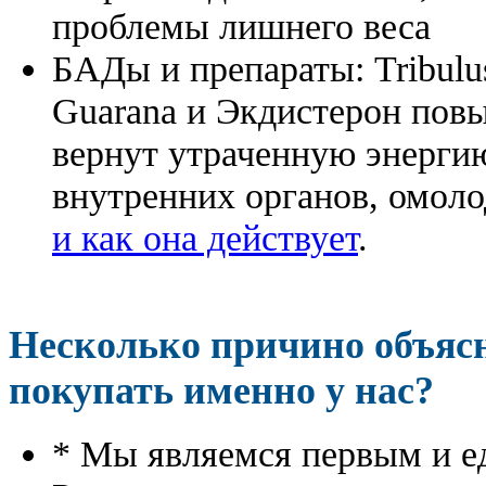
проблемы лишнего веса
БАДы и препараты:
Tribulu
Guarana и Экдистерон повы
вернут утраченную энергию
внутренних органов, омоло
и как она действует
.
Несколько причино объя
покупать именно у нас?
* Мы являемся первым и е