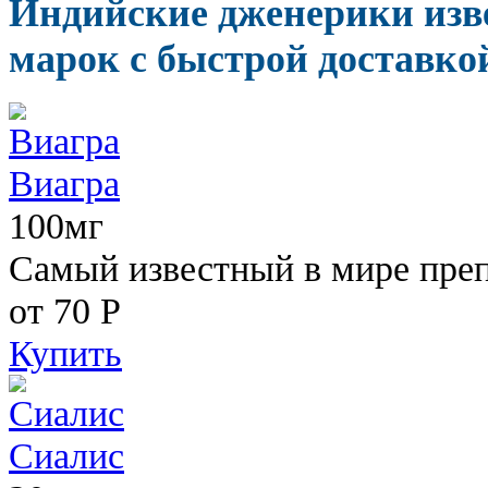
Индийские дженерики изв
марок с быстрой доставкой
Виагра
100мг
Самый известный в мире пре
от 70
Р
Купить
Сиалис