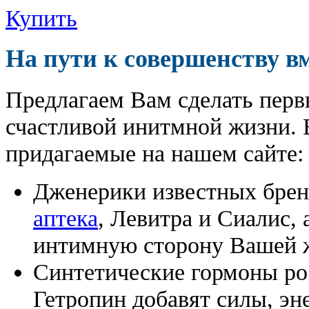
Купить
На пути к совершенству в
Предлагаем Вам сделать перв
счастливой инитмной жизни. 
придагаемые на нашем сайте:
Дженерики известных бре
аптека
, Левитра и Сиалис,
интимную сторону Вашей ж
Синтетические гормоны ро
Гетропин добавят силы, эн