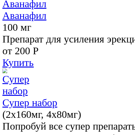
Аванафил
100 мг
Препарат для усиления эрекц
от 200
Р
Купить
Супер набор
(2х160мг, 4х80мг)
Попробуй все супер препарат