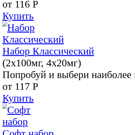
от 116
Р
Купить
Набор Классический
(2x100мг, 4x20мг)
Попробуй и выбери наиболее 
от 117
Р
Купить
Софт набор