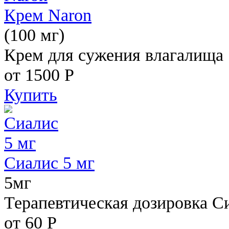
Крем Naron
(100 мг)
Крем для сужения влагалища
от 1500
Р
Купить
Сиалис 5 мг
5мг
Терапевтическая дозировка С
от 60
Р