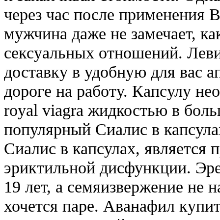
через час после применения В
мужчина даже не замечает, ка
сексуальных отношений. Леви
доставку в удобную для вас а
дороге на работу. Капсулу не
royal viagra жидкостью в боль
популярный Сиалис в капсулах
Сиалис в капсулах, является 
эриктильной дисфункции. Эрек
19 лет, а семяизвержение не н
хочется паре. Аванафил купит