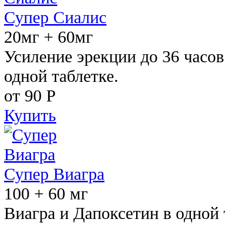
Супер Сиалис
20мг + 60мг
Усиление эрекции до 36 часов
одной таблетке.
от 90
Р
Купить
Супер Виагра
100 + 60 мг
Виагра и Дапоксетин в одной 