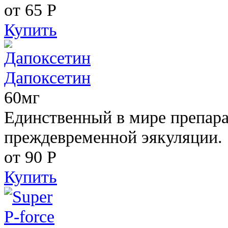
от 65
Р
Купить
Дапоксетин
60мг
Единственный в мире препара
преждевременной эякуляции.
от 90
Р
Купить