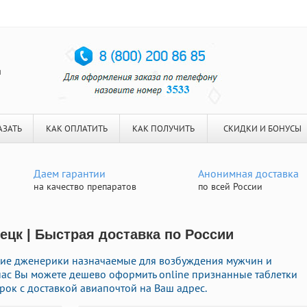
я
АЗАТЬ
КАК ОПЛАТИТЬ
КАК ПОЛУЧИТЬ
СКИДКИ И БОНУСЫ
Даем гарантии
Анонимная доставка
на качество препаратов
по всей России
цк | Быстрая доставка по России
гие дженерики назначаемые для возбуждения мужчин и
нас Вы можете дешево оформить online признанные таблетки
ок с доставкой авиапочтой на Ваш адрес.