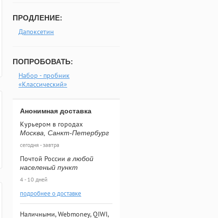
ПРОДЛЕНИЕ:
Дапоксетин
ПОПРОБОВАТЬ:
Набор - пробник
«Классический»
Анонимная доставка
Курьером в городах
Москва, Санкт-Петербург
сегодня - завтра
Почтой России
в любой
населеный пункт
4 - 10 дней
подробнее о доставке
Наличными, Webmoney, QIWI,