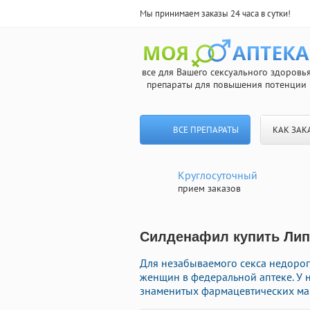
Мы принимаем заказы 24 часа в сутки!
все для Вашего сексуального здоровь
препараты для повышения потенции
ВСЕ ПРЕПАРАТЫ
КАК ЗАК
Круглосуточный
прием заказов
Силденафил купить Липе
Для незабываемого секса недоро
женщин в федеральной аптеке. У 
знаменитых фармацевтических мар