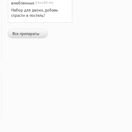
(10х100 мг)
Набор для двоих, добавь
страсти в постель!
Все препараты