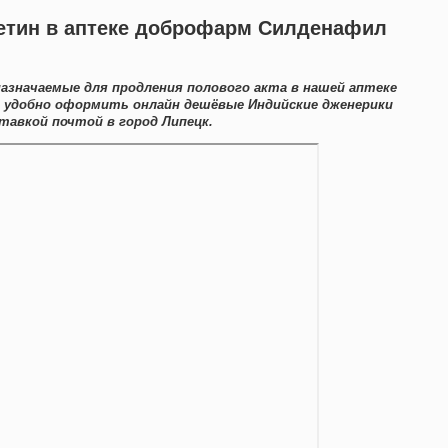
сетин в аптеке доброфарм Силденафил
азначаемые для продления полового акта в нашей аптеке
е удобно оформить онлайн дешёвые Индийские дженерики
тавкой почтой в город Липецк.