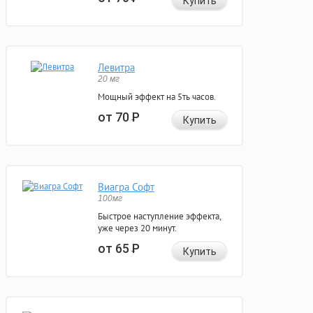
Купить
Левитра
20 мг
Мощный эффект на 5ть часов.
от 70
Р
Купить
Виагра Софт
100мг
Быстрое наступление эффекта,
уже через 20 минут.
от 65
Р
Купить