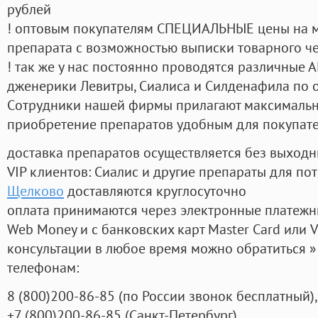
рублей
! оптовым покупателям СПЕЦИАЛЬНЫЕ цены на 
препарата с возможностью выписки товарного ч
! так же у нас постоянно проводятся различные
дженерики Левитры, Сиалиса и Силденафила по 
Cотрудники нашей фирмы прилагают максимальны
приобретение препаратов удобным для покупат
доставка препаратов осуществляется без выходн
VIP клиентов: Сиалис и другие препараты для пот
Щелково
доставляются круглосуточно
оплата принимаются через электронные платежн
Web Money и с банковских карт Master Card или V
консультации в любое время можно обратиться
телефонам:
8
(800
)200-86-85
(
по России звонок бесплатный),
+7
(800
)200-86-85
(
Санкт-Петербург)