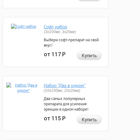
Софт набор
(3x100мг, 3x20мг)
Выбери софт-препарат на свой
вкус!
от 117
Р
Купить
Набор "Два в одном"
(10x100мг, 10x20мг)
Два самых популярных
препарата для усиления
эрекции в одном наборе!
от 115
Р
Купить