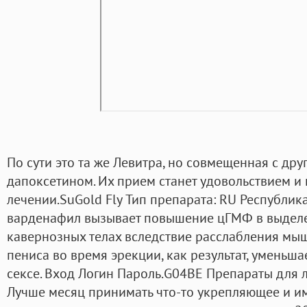
По сути это та же Левитра, но совмещенная с дру
дапоксетином. Их прием станет удовольствием и 
лечении.SuGold Fly Тип препарата: RU Республика
варденафил вызывает повышение цГМФ в выдел
кавернозных телах вследствие расслабления мыш
пениса во время эрекции, как результат, уменьша
сексе. Вход Логин Пароль.G04BE Препараты для 
Лучше месяц принимать что-то укрепляющее и и