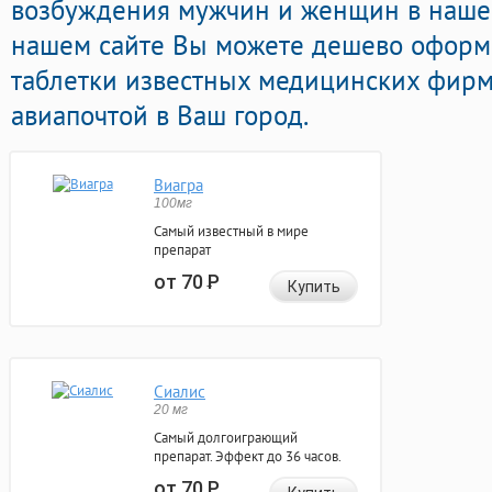
возбуждения мужчин и женщин в нашей
нашем сайте Вы можете дешево оформ
таблетки известных медицинских фирм
авиапочтой в Ваш город.
Виагра
100мг
Самый известный в мире
препарат
от 70
Р
Купить
Сиалис
20 мг
Самый долгоиграющий
препарат. Эффект до 36 часов.
от 70
Р