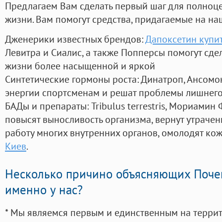
Предлагаем Вам сделать первый шаг для полноц
жизни. Вам помогут средства, придагаемые на на
Дженерики известных брендов:
Дапоксетин купит
Левитра и Сиалис, а также Попперсы помогут сд
жизни более насыщенной и яркой
Синтетические гормоны роста
: Динатроп, Ансомо
энергии спортсменам и решат проблемы лишнего
БАДы и препараты:
Tribulus terrestris, Мориамин
повысят выносливость организма, вернут утрачен
работу многих внутренних органов, омолодят кожу
Киев
.
Несколько причино объясняющих Поче
именно у нас?
* Мы являемся первым и единственным на терри