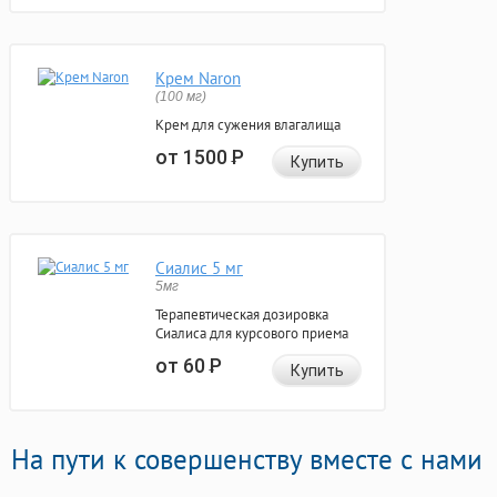
Крем Naron
(100 мг)
Крем для сужения влагалища
от 1500
Р
Купить
Сиалис 5 мг
5мг
Терапевтическая дозировка
Сиалиса для курсового приема
от 60
Р
Купить
На пути к совершенству вместе с нами