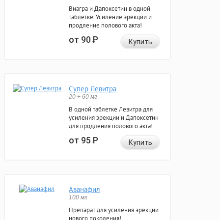
Виагра и Дапоксетин в одной
таблетке. Усиление эрекции и
продление полового акта!
от 90
Р
Купить
Супер Левитра
20 + 60 мг
В одной таблетке Левитра для
усиления эрекции и Дапоксетин
для продления полового акта!
от 95
Р
Купить
Аванафил
100 мг
Препарат для усиления эрекции
нового поколения!