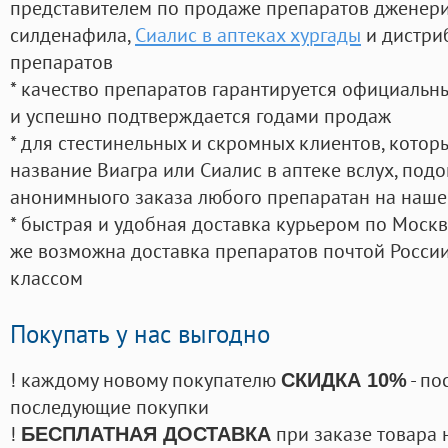
представителем по продаже препаратов дженер
силденафила
,
Сиалис в аптеках хургады
и дистри
препаратов
* качество препаратов гарантируется официаль
и успешно подтверждается годами продаж
* для стестинельных и скромных клиентов, кото
название Виагра или Сиалис в аптеке вслух, под
анонимныого заказа любого препаратан на наше
* быстрая и удобная доставка курьером по Москве
же возможна доставка препаратов почтой России
классом
Покупать у нас выгодно
! каждому новому покупателю
- по
СКИДКА 10%
последующие покупки
!
при заказе товара 
БЕСПЛАТНАЯ ДОСТАВКА