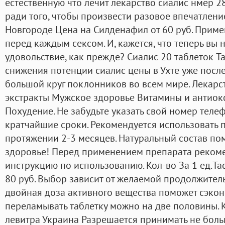
естественную что лечит лекарство сиалис нмер 28
ради того, чтобы произвести разовое впечатлен
Новгороде Цена на Силденафил от 60 руб. Приме
перед каждым сексом. И, кажется, что теперь вы 
удовольствие, как прежде? Сиалис 20 таблеток T
снижения потенции сиалис цены в Ухте уже после 
большой круг поклонников во всем мире. Лекарст
экстракты Мужское здоровье Витамины и антиок
Похудение. Не забудьте указать свой номер телеф
кратчайшие сроки. Рекомендуется использовать п
протяжении 2-3 месяцев. Натуральный состав по
здоровье! Перед применением препарата рекоме
инструкцию по использованию. Кол-во За 1 ед.Ta
80 руб. Выбор зависит от желаемой продолжитель
двойная доза активного вещества поможет сэконо
переламывать таблетку можно на две половины. 
левитра Украина Разрешается принимать не больш