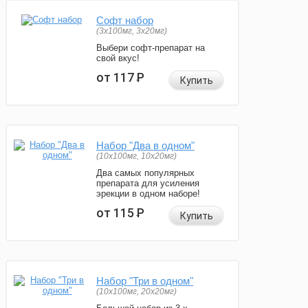
Софт набор
(3x100мг, 3x20мг)
Выбери софт-препарат на
свой вкус!
от 117
Р
Купить
Набор "Два в одном"
(10x100мг, 10x20мг)
Два самых популярных
препарата для усиления
эрекции в одном наборе!
от 115
Р
Купить
Набор "Три в одном"
(10x100мг, 20x20мг)