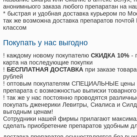
анонимныого заказа любого препаратан на на
* быстрая и удобная доставка курьером по Мо
так же возможна доставка препаратов почтой 
классом
Покупать у нас выгодно
! каждому новому покупателю
СКИДКА 10%
- 
карта на последующие покупки
!
БЕСПЛАТНАЯ ДОСТАВКА
при заказе товара
рублей
! оптовым покупателям СПЕЦИАЛЬНЫЕ цены 
препарата с возможностью выписки товарного
! так же у нас постоянно проводятся различ
покупать дженерики Левитры, Сиалиса и Сил
выгодным ценам!
Cотрудники нашей фирмы прилагают максима
сделать приобретение препаратов удобным д
доставка препаратов осуществляется без вых