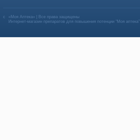
«Моя Аптека» | Все права защищены
Интернет-магазин препаратов для повышения потенции “Моя аптека”