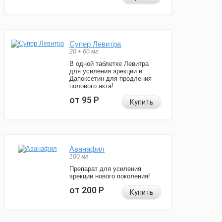
Супер Левитра
20 + 60 мг
В одной таблетке Левитра
для усиления эрекции и
Дапоксетин для продления
полового акта!
от 95
Р
Купить
Аванафил
100 мг
Препарат для усиления
эрекции нового поколения!
от 200
Р
Купить