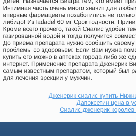
детей. Назначается Виагра тем, кто имеет при
Интимная часть очень много значит для любы
впервые фармацевты позаботились не только 
либидо! ИзTadadel 60 мг Срок годности: Прини
Кроме всего прочего, такой Сиалис удобен те
газированной водой и тогда получится совмес
До приема препарата нужно сообщить своему 
проблемы со здоровьем: Если Вам нужна помо
купить его можно в аптеках города либо же сд
интернет. Применение препарата Дженерик Ви
самым известным препаратом, который был р
для лечения эрекции у мужчин.
Дженерик сиалис купить Нижн
Дапоксетин цена в у
Сиалис дженерик королёв