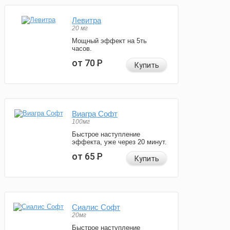
Левитра
20 мг
Мощный эффект на 5ть
часов.
от 70
Р
Купить
Виагра Софт
100мг
Быстрое наступление
эффекта, уже через 20 минут.
от 65
Р
Купить
Сиалис Софт
20мг
Быстрое наступление