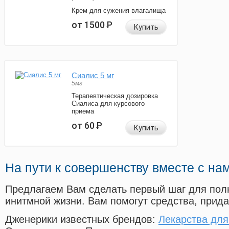
Крем для сужения влагалища
от 1500
Р
Купить
Сиалис 5 мг
5мг
Терапевтическая дозировка
Сиалиса для курсового
приема
от 60
Р
Купить
На пути к совершенству вместе с на
Предлагаем Вам сделать первый шаг для пол
инитмной жизни. Вам помогут средства, прид
Дженерики известных брендов:
Лекарства для