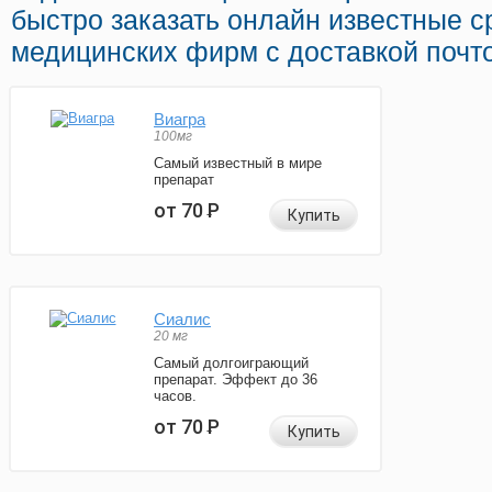
быстро заказать онлайн известные с
медицинских фирм с доставкой почт
Виагра
100мг
Самый известный в мире
препарат
от 70
Р
Купить
Сиалис
20 мг
Самый долгоиграющий
препарат. Эффект до 36
часов.
от 70
Р
Купить