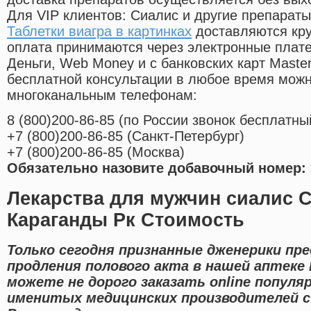
Для VIP клиентов: Сиалис и другие препараты
Таблетки виагра в картинках
доставляются кру
оплата принимаются через электронные плат
Деньги, Web Money и с банковских карт Master
бесплатной консультации в любое время мож
многоканальным телефонам:
8
(800
)200-86-85
(
по России звонок бесплатны
+7
(800
)200-86-85
(
Санкт-Петербург)
+7
(800
)200-86-85
(
Москва)
Обязательно назовите добавочный номер: 
Лекарства для мужчин сиалис 
Караганды Рк Стоимость
Только сегодня признанные дженерики пр
продления полового акта в нашей аптеке 
можете не дорого заказать online попул
именитых медицинских производителей с