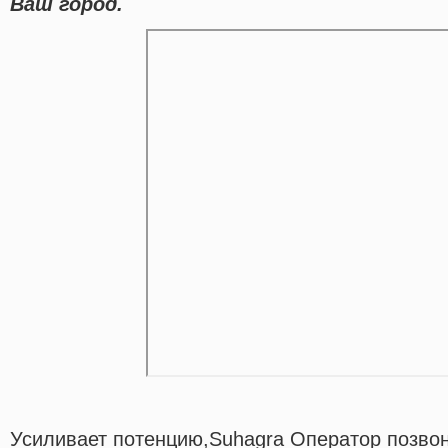
Ваш город.
Усиливает потенцию,Suhagra Оператор позво