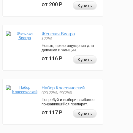
от 200
Р
Купить
Женская Виагра
100мг
Новые, яркие ощущения для
девушек и женщин.
от 116
Р
Купить
Набор Классический
(2x100мг, 4x20мг)
Попробуй и выбери наиболее
понравившийся препарат.
от 117
Р
Купить