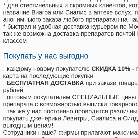
* для стестинельных и скромных клиентов, ко
название Виагра или Сиалис в аптеке вслух, 
анонимныого заказа любого препаратан на на
* быстрая и удобная доставка курьером по Мо
так же возможна доставка препаратов почтой 
классом
Покупать у нас выгодно
! каждому новому покупателю
СКИДКА 10%
- 
карта на последующие покупки
!
БЕСПЛАТНАЯ ДОСТАВКА
при заказе товара
рублей
! оптовым покупателям СПЕЦИАЛЬНЫЕ цены 
препарата с возможностью выписки товарного
! так же у нас постоянно проводятся различ
покупать дженерики Левитры, Сиалиса и Сил
выгодным ценам!
Cотрудники нашей фирмы прилагают максима