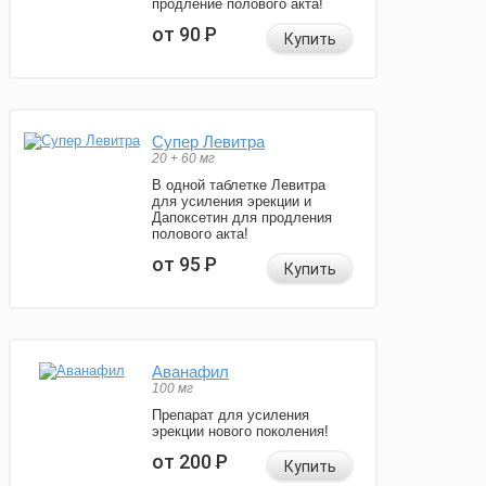
продление полового акта!
от 90
Р
Купить
Супер Левитра
20 + 60 мг
В одной таблетке Левитра
для усиления эрекции и
Дапоксетин для продления
полового акта!
от 95
Р
Купить
Аванафил
100 мг
Препарат для усиления
эрекции нового поколения!
от 200
Р
Купить