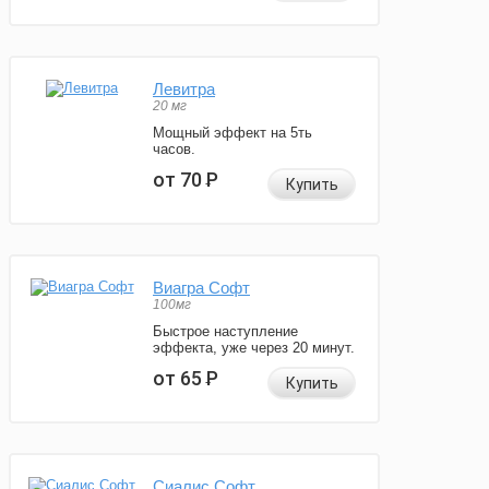
Левитра
20 мг
Мощный эффект на 5ть
часов.
от 70
Р
Купить
Виагра Софт
100мг
Быстрое наступление
эффекта, уже через 20 минут.
от 65
Р
Купить
Сиалис Софт