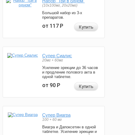
Набор "Три в одном"
(10x100мг, 20x20мг)
Большой набор из 3-х
препаратов.
от 117
Р
Купить
Супер Сиалис
20мг + 60мг
Усиление эрекции до 36 часов
и продление полового акта в
одной таблетке.
от 90
Р
Купить
Супер Виагра
100 + 60 мг
Виагра и Дапоксетин в одной
таблетке. Усиление эрекции и