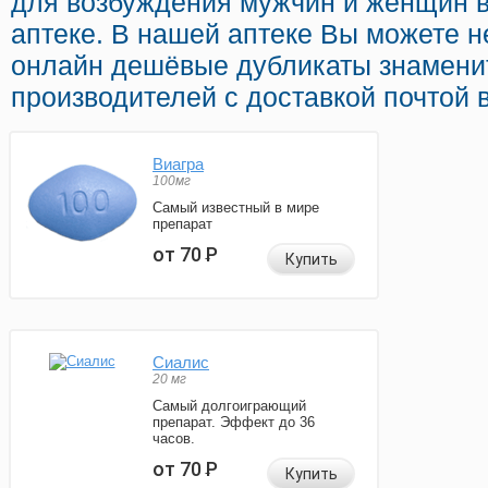
для возбуждения мужчин и женщин в
аптеке. В нашей аптеке Вы можете н
онлайн дешёвые дубликаты знамени
производителей с доставкой почтой 
Виагра
100мг
Самый известный в мире
препарат
от 70
Р
Купить
Сиалис
20 мг
Самый долгоиграющий
препарат. Эффект до 36
часов.
от 70
Р
Купить