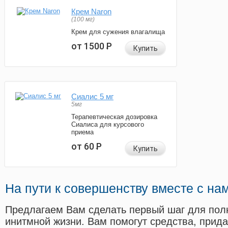
Крем Naron
(100 мг)
Крем для сужения влагалища
от 1500
Р
Купить
Сиалис 5 мг
5мг
Терапевтическая дозировка
Сиалиса для курсового
приема
от 60
Р
Купить
На пути к совершенству вместе с на
Предлагаем Вам сделать первый шаг для пол
инитмной жизни. Вам помогут средства, прид