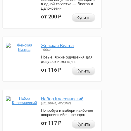
в одной таблетке — Виагра и
Дапоксетин.
от 200
Р
Купить
Женская Виагра
100мг
Новые, яркие ощущения для
девушек и женщин.
от 116
Р
Купить
Набор Классический
(2x100мг, 4x20мг)
Попробуй и выбери наиболее
понравившийся препарат.
от 117
Р
Купить