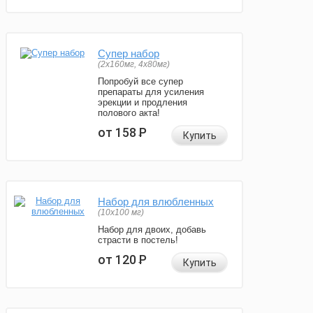
Супер набор
(2х160мг, 4х80мг)
Попробуй все супер
препараты для усиления
эрекции и продления
полового акта!
от 158
Р
Купить
Набор для влюбленных
(10х100 мг)
Набор для двоих, добавь
страсти в постель!
от 120
Р
Купить