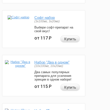
Софт набор
(3x100мг, 3x20мг)
Выбери софт-препарат на
свой вкус!
от 117
Р
Купить
Набор "Два в одном"
(10x100мг, 10x20мг)
Два самых популярных
препарата для усиления
эрекции в одном наборе!
от 115
Р
Купить