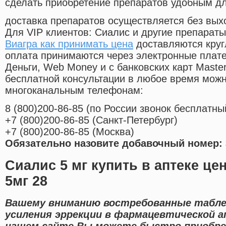
сделать приобретение препаратов удобным д
доставка препаратов осуществляется без вых
Для VIP клиентов: Сиалис и другие препараты
Виагра как принимать цена
доставляются круг
оплата принимаются через электронные плат
Деньги, Web Money и с банковских карт Master
бесплатной консультации в любое время мож
многоканальным телефонам:
8
(800
)200-86-85
(
по России звонок бесплатны
+7
(800
)200-86-85
(
Санкт-Петербург)
+7
(800
)200-86-85
(
Москва)
Обязательно назовите добавочный номер: 
Сиалис 5 мг купить в аптеке це
5мг 28
Вашему вниманию востребованные табле
усиления эррекции в фармацевтической ап
нашем сайте Вы можете быстро приобрес