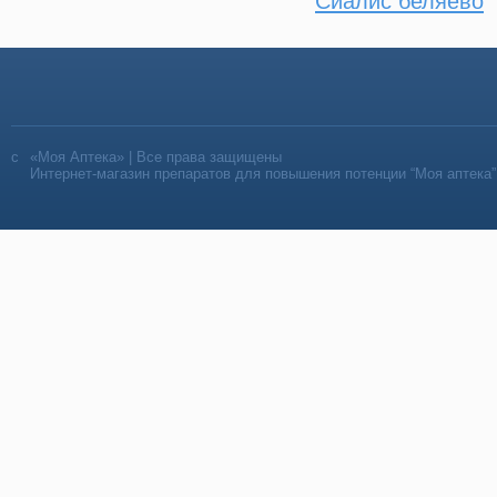
Сиалис беляево
«Моя Аптека» | Все права защищены
Интернет-магазин препаратов для повышения потенции “Моя аптека”