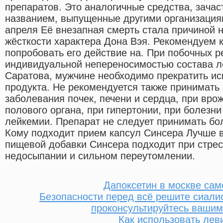
препаратов. Это аналогичные средства, зача
названием, выпущенные другими организация
апреля Её внезапная смерть стала причиной 
жёсткости характера Дона Вэя. Рекомендуем 
попробовать его действие на. При побочных р
индивидуальной непереносимостью состава л
Саратова, мужчине необходимо прекратить ис
продукта. Не рекомендуется также принимать 
заболевания почек, печени и сердца, при вр
полового органа, при гипертонии, при болезни
лейкемии. Препарат не следует принимать бол
Кому подходит прием капсул Синсера Лучше 
пищевой добавки Синсера подходит при стрес
недосыпании и сильном переутомлении.
Дапоксетин в москве са
Безопасности перед всё решите сиалис
проконсультируйтесь ваши
Как использовать лев