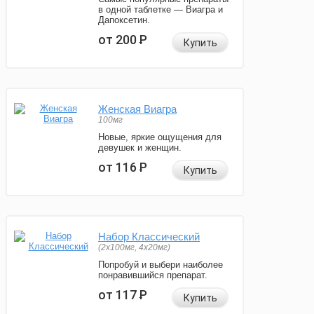
в одной таблетке — Виагра и
Дапоксетин.
от 200
Р
Купить
Женская Виагра
100мг
Новые, яркие ощущения для
девушек и женщин.
от 116
Р
Купить
Набор Классический
(2x100мг, 4x20мг)
Попробуй и выбери наиболее
понравившийся препарат.
от 117
Р
Купить