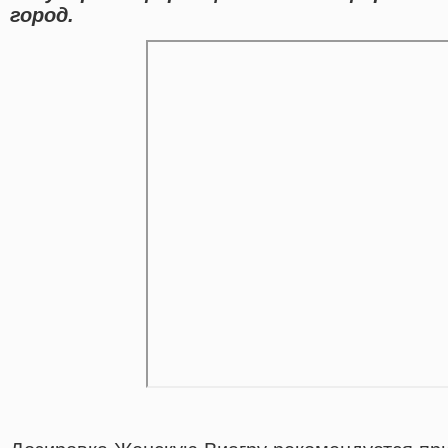
город.