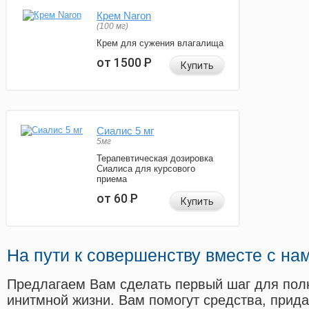
Крем Naron
(100 мг)
Крем для сужения влагалища
от 1500
Р
Купить
Сиалис 5 мг
5мг
Терапевтическая дозировка
Сиалиса для курсового
приема
от 60
Р
Купить
На пути к совершенству вместе с на
Предлагаем Вам сделать первый шаг для пол
инитмной жизни. Вам помогут средства, прид