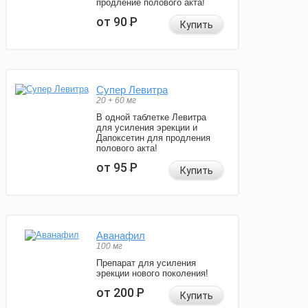
продление полового акта!
от 90
Р
Купить
Супер Левитра
20 + 60 мг
В одной таблетке Левитра
для усиления эрекции и
Дапоксетин для продления
полового акта!
от 95
Р
Купить
Аванафил
100 мг
Препарат для усиления
эрекции нового поколения!
от 200
Р
Купить