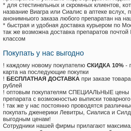
* для стестинельных и скромных клиентов, ко
название Виагра или Сиалис в аптеке вслух, 
анонимныого заказа любого препаратан на на
* быстрая и удобная доставка курьером по Мо
так же возможна доставка препаратов почтой 
классом
Покупать у нас выгодно
! каждому новому покупателю
СКИДКА 10%
- 
карта на последующие покупки
!
БЕСПЛАТНАЯ ДОСТАВКА
при заказе товара
рублей
! оптовым покупателям СПЕЦИАЛЬНЫЕ цены 
препарата с возможностью выписки товарного
! так же у нас постоянно проводятся различ
покупать дженерики Левитры, Сиалиса и Сил
выгодным ценам!
Cотрудники нашей фирмы прилагают максима