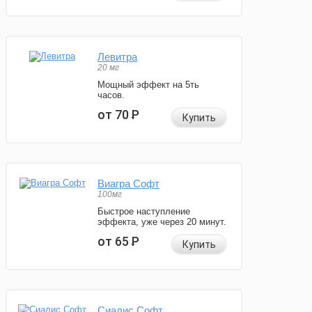
Левитра
20 мг
Мощный эффект на 5ть
часов.
от 70
Р
Купить
Виагра Софт
100мг
Быстрое наступление
эффекта, уже через 20 минут.
от 65
Р
Купить
Сиалис Софт