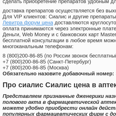
сделать приобретение препаратов удобным д
доставка препаратов осуществляется без вых
Для VIP клиентов: Сиалис и другие препараты
Левитра форум цена
доставляются круглосут
оплата принимаются через электронные плат
Деньги, Web Money и с банковских карт Master
бесплатной консультации в любое время мож
многоканальным телефонам:
8
(800
)200-86-85
(
по России звонок бесплатны
+7
(800
)200-86-85
(
Санкт-Петербург)
+7
(800
)200-86-85
(
Москва)
Обязательно назовите добавочный номер: 
Про сиалис Сиалис цена в апте
Представляем признанные дженерики наз
полового акта в фармацевтической аптек
можете удобно приобрести онлайн дейс
популярных фармацевтических фирм с до