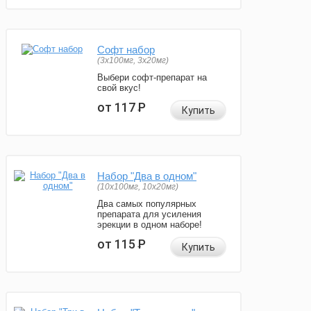
Софт набор
(3x100мг, 3x20мг)
Выбери софт-препарат на
свой вкус!
от 117
Р
Купить
Набор "Два в одном"
(10x100мг, 10x20мг)
Два самых популярных
препарата для усиления
эрекции в одном наборе!
от 115
Р
Купить