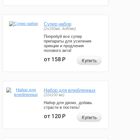
Супер набор
(2х160мг, 4х80мг)
Попробуй все супер
препараты для усиления
эрекции и продления
полового акта!
от 158
Р
Купить
Набор для влюбленных
(10х100 мг)
Набор для двоих, добавь
страсти в постель!
от 120
Р
Купить