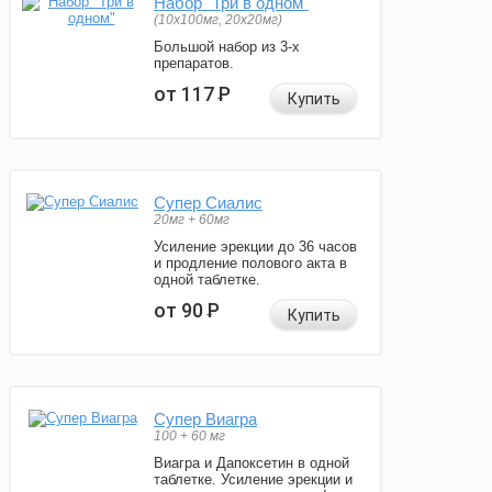
Набор "Три в одном"
(10x100мг, 20x20мг)
Большой набор из 3-х
препаратов.
от 117
Р
Купить
Супер Сиалис
20мг + 60мг
Усиление эрекции до 36 часов
и продление полового акта в
одной таблетке.
от 90
Р
Купить
Супер Виагра
100 + 60 мг
Виагра и Дапоксетин в одной
таблетке. Усиление эрекции и