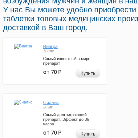
возбуждения мужчин и женщин в наш
У нас Вы можете удобно приобрести
таблетки топовых медицинских прои
доставкой в Ваш город.
Виагра
100мг
Самый известный в мире
препарат
от 70
Р
Купить
Сиалис
20 мг
Самый долгоиграющий
препарат. Эффект до 36
часов.
от 70
Р
Купить