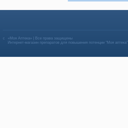
«Моя Аптека» | Все права защищены
Интернет-магазин препаратов для повышения потенции “Моя аптека”