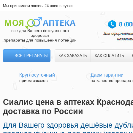
Мы принимаем заказы 24 часа в сутки!
все для Вашего сексуального
здоровья
препараты для повышения потенции
ВСЕ ПРЕПАРАТЫ
КАК ЗАКАЗАТЬ
КАК ОПЛАТИТЬ
Круглосуточный
Даем гарантии
прием заказов
на качество препара
Сиалис цена в аптеках Краснод
доставка по России
Для Вашего здоровья дешёвые дубл