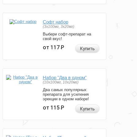
Софт набор
(3x100мг, 3x20мг)
Выбери софт-препарат на
свой вкус!
от 117
Р
Купить
Набор "Два в одном"
(10x100мг, 10x20мг)
Два самых популярных
препарата для усиления
эрекции в одном наборе!
от 115
Р
Купить