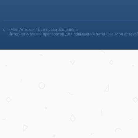
«Моя Аптека» | Все права защищены
Интернет-магазин препаратов для повышения потенции “Моя аптека”