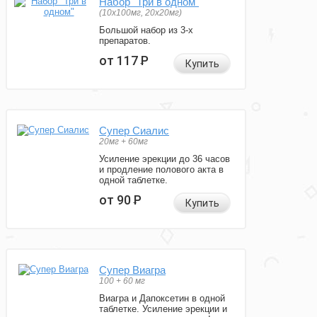
Набор "Три в одном"
(10x100мг, 20x20мг)
Большой набор из 3-х
препаратов.
от 117
Р
Купить
Супер Сиалис
20мг + 60мг
Усиление эрекции до 36 часов
и продление полового акта в
одной таблетке.
от 90
Р
Купить
Супер Виагра
100 + 60 мг
Виагра и Дапоксетин в одной
таблетке. Усиление эрекции и