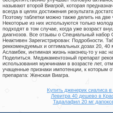
называют второй Виагрой, которая предназна
всегда в целях достижения результата достато
Поэтому таблетки можно также делить на две 
Некоторые из них используются только моло
подходят в том случае, когда уже возраст вну
диагнозов. Все отзывы о Специальный набор 
Неактивен Зарегистрирован: Подробности. Таб
реккомендуемых и оптимальных дозах 20, 40 
Асламбек, интимная жизнь наконец-то у нас н
Поделиться. Медикаментозный препарат рек
использования мужчинами в возрасте лет, о
учащенные признаки импотенции, к которым от
препарата: Женская Виагра.
Купить дженерик сиалиса в
Левитра 40 дешево в Кра
Тадалафил 20 мг дапокс