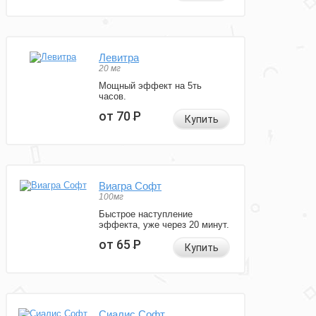
Левитра
20 мг
Мощный эффект на 5ть
часов.
от 70
Р
Купить
Виагра Софт
100мг
Быстрое наступление
эффекта, уже через 20 минут.
от 65
Р
Купить
Сиалис Софт