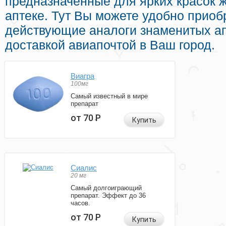
предназначенные для ярких красок 
аптеке. Тут Вы можете удобно приобр
действующие аналоги знаменитых а
доставкой авиапочтой в Ваш город.
Виагра
100мг
Самый известный в мире
препарат
от 70
Р
Купить
Сиалис
20 мг
Самый долгоиграющий
препарат. Эффект до 36
часов.
от 70
Р
Купить