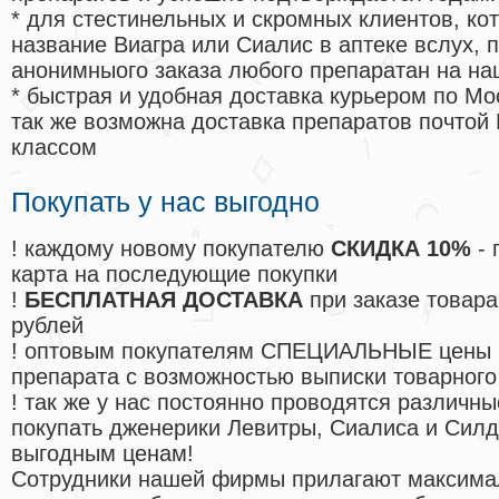
* для стестинельных и скромных клиентов, ко
название Виагра или Сиалис в аптеке вслух, 
анонимныого заказа любого препаратан на на
* быстрая и удобная доставка курьером по Мо
так же возможна доставка препаратов почтой 
классом
Покупать у нас выгодно
! каждому новому покупателю
СКИДКА 10%
- 
карта на последующие покупки
!
БЕСПЛАТНАЯ ДОСТАВКА
при заказе товара
рублей
! оптовым покупателям СПЕЦИАЛЬНЫЕ цены 
препарата с возможностью выписки товарного
! так же у нас постоянно проводятся различ
покупать дженерики Левитры, Сиалиса и Сил
выгодным ценам!
Cотрудники нашей фирмы прилагают максима