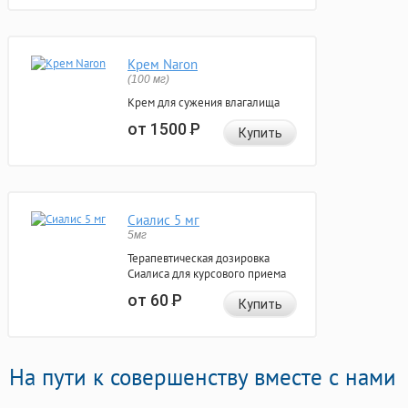
Крем Naron
(100 мг)
Крем для сужения влагалища
от 1500
Р
Купить
Сиалис 5 мг
5мг
Терапевтическая дозировка
Сиалиса для курсового приема
от 60
Р
Купить
На пути к совершенству вместе с нами