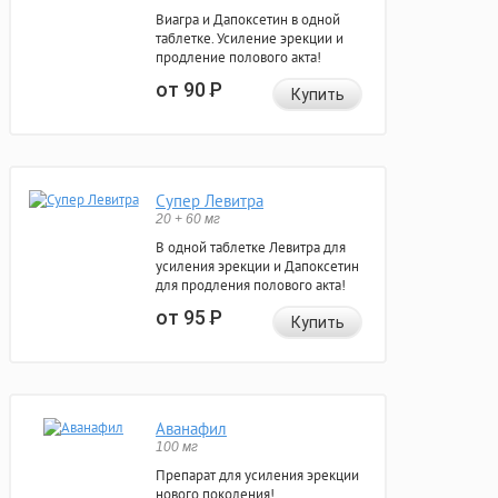
Виагра и Дапоксетин в одной
таблетке. Усиление эрекции и
продление полового акта!
от 90
Р
Купить
Супер Левитра
20 + 60 мг
В одной таблетке Левитра для
усиления эрекции и Дапоксетин
для продления полового акта!
от 95
Р
Купить
Аванафил
100 мг
Препарат для усиления эрекции
нового поколения!