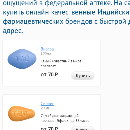
ощущений в федеральной аптеке. На с
купить онлайн качественные Индийск
фармацевтических брендов с быстрой 
адрес.
Виагра
100мг
Самый известный в мире
препарат
от 70
Р
Купить
Сиалис
20 мг
Самый долгоиграющий
препарат. Эффект до 36 часов.
от 70
Р