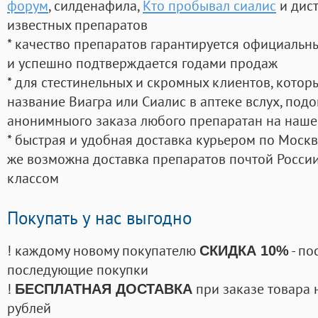
форум
, силденафила
,
Кто пробывал сиалис
и дис
известных препаратов
* качество препаратов гарантируется официаль
и успешно подтверждается годами продаж
* для стестинельных и скромных клиентов, кото
название Виагра или Сиалис в аптеке вслух, под
анонимныого заказа любого препаратан на наше
* быстрая и удобная доставка курьером по Москве
же возможна доставка препаратов почтой России
классом
Покупать у нас выгодно
! каждому новому покупателю
- по
СКИДКА 10%
последующие покупки
!
при заказе товара 
БЕСПЛАТНАЯ ДОСТАВКА
рублей