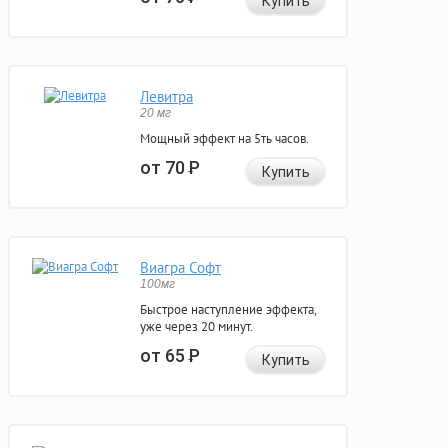
Купить
Левитра
20 мг
Мощный эффект на 5ть часов.
от 70
Р
Купить
Виагра Софт
100мг
Быстрое наступление эффекта,
уже через 20 минут.
от 65
Р
Купить