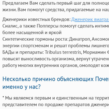
Предлагаем Вам сделать первый шаг для полноц
жизни. Вам помогут средства, придагаемые на на
Дженерики известных брендов:
Дженерик виагра 
Сиалис, а также Попперсы помогут сделать инти
более насыщенной и яркой
Синтетические гормоны роста
: Динатроп, Ансомо
энергии спортсменам и решат проблемы лишнего
БАДы и препараты:
Tribulus terrestris, Мориамин
повысят выносливость организма, вернут утрачен
работу многих внутренних органов, омолодят кожу
Несколько причино объясняющих Поче
именно у нас?
* Мы являемся первым и единственным на терри
представителем по продаже препаратов дженер