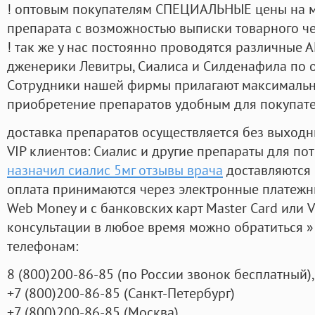
! оптовым покупателям СПЕЦИАЛЬНЫЕ цены на 
препарата с возможностью выписки товарного ч
! так же у нас постоянно проводятся различные
дженерики Левитры, Сиалиса и Силденафила по 
Cотрудники нашей фирмы прилагают максимальны
приобретение препаратов удобным для покупат
доставка препаратов осуществляется без выходн
VIP клиентов: Сиалис и другие препараты для пот
назначил сиалис 5мг отзывы врача
доставляются 
оплата принимаются через электронные платежн
Web Money и с банковских карт Master Card или V
консультации в любое время можно обратиться
телефонам:
8
(800
)200-86-85
(
по России звонок бесплатный),
+7
(800
)200-86-85
(
Санкт-Петербург)
+7
(800
)200-86-85
(
Москва)