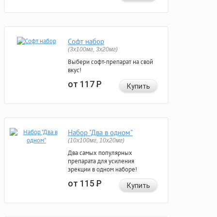
Софт набор
(3x100мг, 3x20мг)
Выбери софт-препарат на свой
вкус!
от 117
Р
Купить
Набор "Два в одном"
(10x100мг, 10x20мг)
Два самых популярных
препарата для усиления
эрекции в одном наборе!
от 115
Р
Купить