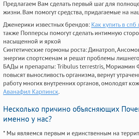
Предлагаем Вам сделать первый шаг для полноц
жизни. Вам помогут средства, придагаемые на на
Дженерики известных брендов:
Как купить в спб
также Попперсы помогут сделать интимную стор
насыщенной и яркой
Синтетические гормоны роста
: Динатроп, Ансомо
энергии спортсменам и решат проблемы лишнего
БАДы и препараты:
Tribulus terrestris, Мориамин
повысят выносливость организма, вернут утрачен
работу многих внутренних органов, омолодят кожу
Аванафил Карпинск
.
Несколько причино объясняющих Поче
именно у нас?
* Мы являемся первым и единственным на терри