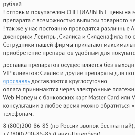
рублей
! оптовым покупателям СПЕЦИАЛЬНЫЕ цены на 
препарата с возможностью выписки товарного ч
! так же у нас постоянно проводятся различные
дженерики Левитры, Сиалиса и Силденафила по 
Cотрудники нашей фирмы прилагают максимальны
приобретение препаратов удобным для покупат
доставка препаратов осуществляется без выходн
VIP клиентов: Сиалис и другие препараты для пот
ярославль
доставляются круглосуточно
оплата принимаются через электронные платежн
Web Money и с банковских карт Master Card или V
консультации в любое время можно обратиться
телефонам:
8
(800
)200-86-85
(
по России звонок бесплатный),
+7
(800
)200-86-85
(
Санкт-Петербург)