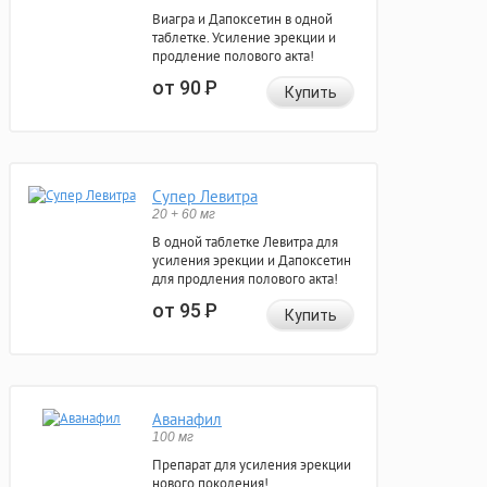
Виагра и Дапоксетин в одной
таблетке. Усиление эрекции и
продление полового акта!
от 90
Р
Купить
Супер Левитра
20 + 60 мг
В одной таблетке Левитра для
усиления эрекции и Дапоксетин
для продления полового акта!
от 95
Р
Купить
Аванафил
100 мг
Препарат для усиления эрекции
нового поколения!