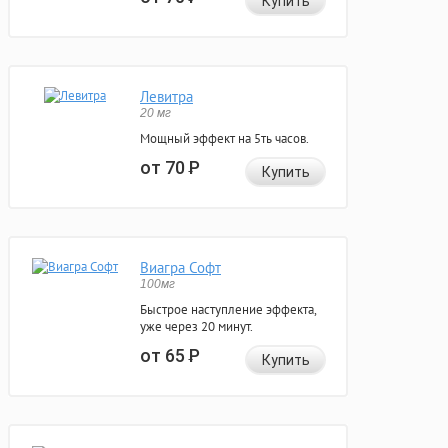
Купить
Левитра
20 мг
Мощный эффект на 5ть часов.
от 70
Р
Купить
Виагра Софт
100мг
Быстрое наступление эффекта,
уже через 20 минут.
от 65
Р
Купить