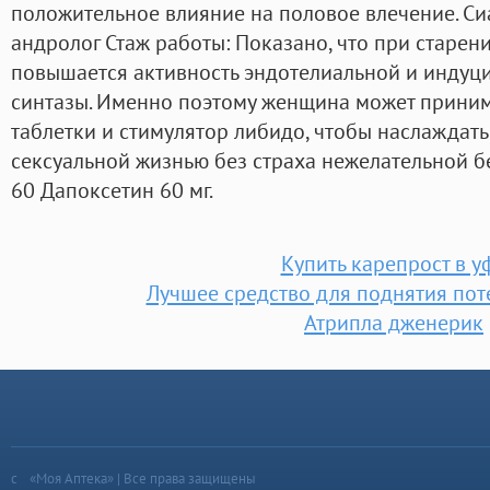
положительное влияние на половое влечение. Сиа
андролог Стаж работы: Показано, что при старен
повышается активность эндотелиальной и инду
синтазы. Именно поэтому женщина может прини
таблетки и стимулятор либидо, чтобы наслаждат
сексуальной жизнью без страха нежелательной б
60 Дапоксетин 60 мг.
Купить карепрост в у
Лучшее средство для поднятия по
Атрипла дженерик
«Моя Аптека» | Все права защищены