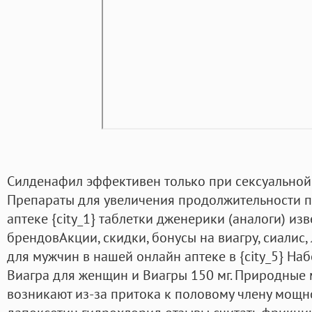
Силденафил эффективен только при сексуальной с
Препараты для увеличения продолжительности по
аптеке {city_1} таблетки дженерики (аналоги) и
брендовАкции, скидки, бонусы на виагру, сиалис,
для мужчин в нашей онлайн аптеке в {city_5} Набо
Виагра для женщин и Виагры 150 мг. Природные
возникают из-за притока к половому члену мощно