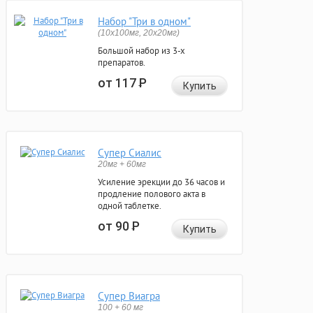
Набор "Три в одном"
(10x100мг, 20x20мг)
Большой набор из 3-х
препаратов.
от 117
Р
Купить
Супер Сиалис
20мг + 60мг
Усиление эрекции до 36 часов и
продление полового акта в
одной таблетке.
от 90
Р
Купить
Супер Виагра
100 + 60 мг