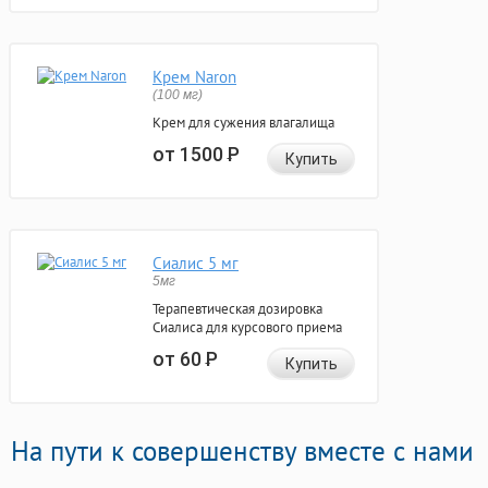
Крем Naron
(100 мг)
Крем для сужения влагалища
от 1500
Р
Купить
Сиалис 5 мг
5мг
Терапевтическая дозировка
Сиалиса для курсового приема
от 60
Р
Купить
На пути к совершенству вместе с нами