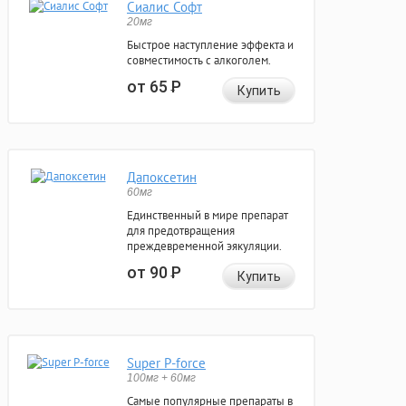
Сиалис Софт
20мг
Быстрое наступление эффекта и
совместимость с алкоголем.
от 65
Р
Купить
Дапоксетин
60мг
Единственный в мире препарат
для предотвращения
преждевременной эякуляции.
от 90
Р
Купить
Super P-force
100мг + 60мг
Самые популярные препараты в