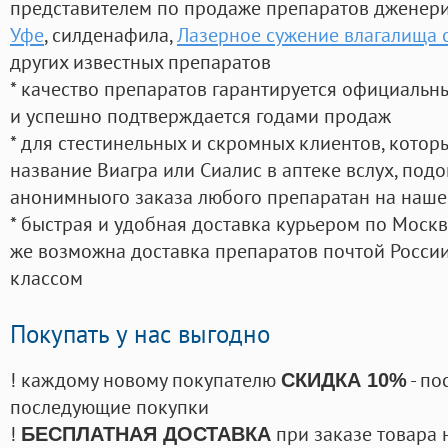
представителем по продаже препаратов дженер
Уфе
, силденафила
,
Лазерное сужение влагалища 
других известных препаратов
* качество препаратов гарантируется официаль
и успешно подтверждается годами продаж
* для стестинельных и скромных клиентов, кото
название Виагра или Сиалис в аптеке вслух, под
анонимныого заказа любого препаратан на наше
* быстрая и удобная доставка курьером по Москве
же возможна доставка препаратов почтой России
классом
Покупать у нас выгодно
! каждому новому покупателю
- по
СКИДКА 10%
последующие покупки
!
при заказе товара 
БЕСПЛАТНАЯ ДОСТАВКА