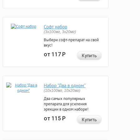
Софт набор
(3x100мг, 3x20мг)
Выбери софт-препарат на свой
вкус!
от 117
Р
Купить
Набор "Два в одном"
(10x100мг, 10x20мг)
Два самых популярных
препарата для усиления
эрекции в одном наборе!
от 115
Р
Купить