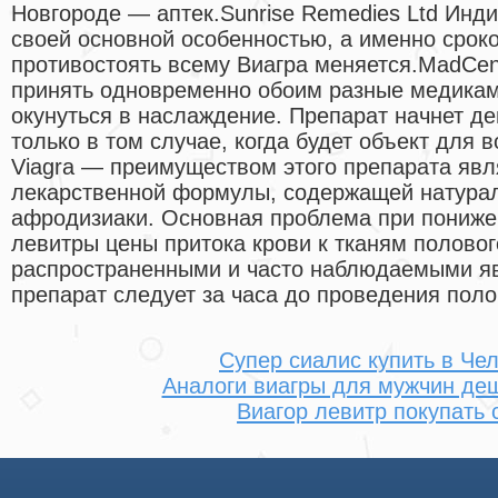
Новгороде — аптек.Sunrise Remedies Ltd Инди
своей основной особенностью, а именно сроко
противостоять всему Виагра меняется.MadCen
принять одновременно обоим разные медика
окунуться в наслаждение. Препарат начнет де
только в том случае, когда будет объект для 
Viagra — преимуществом этого препарата явл
лекарственной формулы, содержащей натура
афродизиаки. Основная проблема при пониже
левитры цены притока крови к тканям полово
распространенными и часто наблюдаемыми яв
препарат следует за часа до проведения поло
Супер сиалис купить в Че
Аналоги виагры для мужчин де
Виагор левитр покупать 