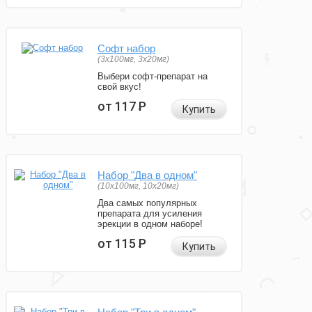
Софт набор
(3x100мг, 3x20мг)
Выбери софт-препарат на
свой вкус!
от 117
Р
Купить
Набор "Два в одном"
(10x100мг, 10x20мг)
Два самых популярных
препарата для усиления
эрекции в одном наборе!
от 115
Р
Купить