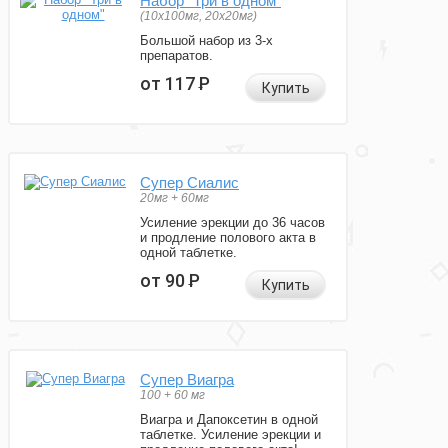
Набор "Три в одном"
(10x100мг, 20x20мг)
Большой набор из 3-х
препаратов.
от 117
Р
Купить
Супер Сиалис
20мг + 60мг
Усиление эрекции до 36 часов
и продление полового акта в
одной таблетке.
от 90
Р
Купить
Супер Виагра
100 + 60 мг
Виагра и Дапоксетин в одной
таблетке. Усиление эрекции и