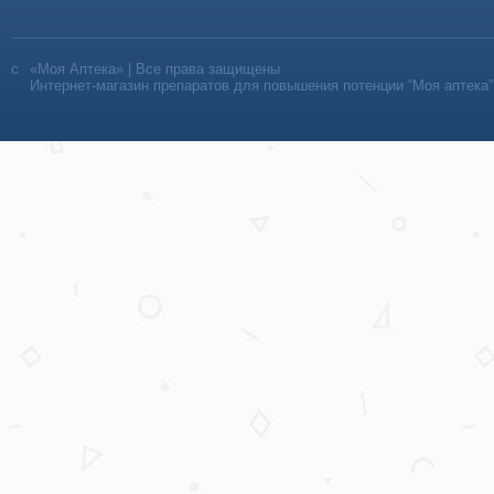
«Моя Аптека» | Все права защищены
Интернет-магазин препаратов для повышения потенции “Моя аптека”