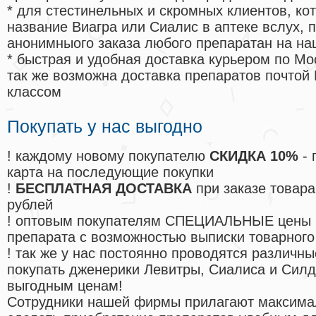
* для стестинельных и скромных клиентов, ко
название Виагра или Сиалис в аптеке вслух, 
анонимныого заказа любого препаратан на на
* быстрая и удобная доставка курьером по Мо
так же возможна доставка препаратов почтой 
классом
Покупать у нас выгодно
! каждому новому покупателю
СКИДКА 10%
- 
карта на последующие покупки
!
БЕСПЛАТНАЯ ДОСТАВКА
при заказе товара
рублей
! оптовым покупателям СПЕЦИАЛЬНЫЕ цены 
препарата с возможностью выписки товарного
! так же у нас постоянно проводятся различ
покупать дженерики Левитры, Сиалиса и Сил
выгодным ценам!
Cотрудники нашей фирмы прилагают максима