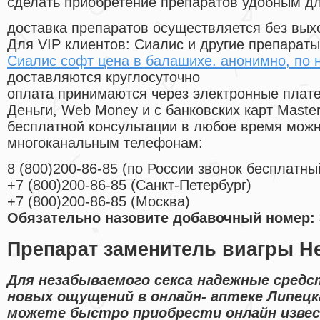
сделать приобретение препаратов удобным д
доставка препаратов осуществляется без вых
Для VIP клиентов: Сиалис и другие препараты
Сиалис софт цена в балашихе. анонимно, по 
доставляются круглосуточно
оплата принимаются через электронные плат
Деньги, Web Money и с банковских карт Master
бесплатной консультации в любое время мож
многоканальным телефонам:
8
(800
)200-86-85
(
по России звонок бесплатны
+7
(800
)200-86-85
(
Санкт-Петербург)
+7
(800
)200-86-85
(
Москва)
Обязательно назовите добавочный номер: 
Препарат заменитель виагры Не
Для незабываемого секса надежные средс
новых ощущений в онлайн- аптеке Липецк
можете быстро приобрести онлайн изве