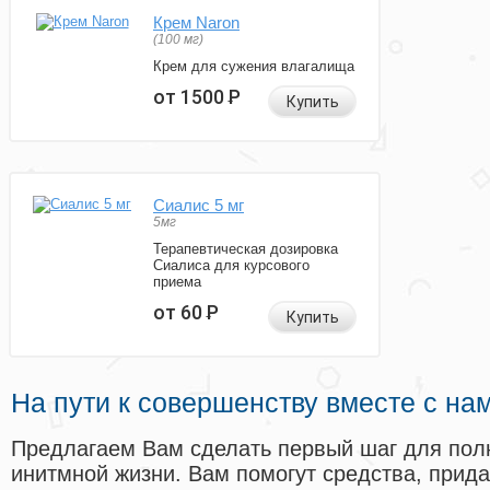
Крем Naron
(100 мг)
Крем для сужения влагалища
от 1500
Р
Купить
Сиалис 5 мг
5мг
Терапевтическая дозировка
Сиалиса для курсового
приема
от 60
Р
Купить
На пути к совершенству вместе с на
Предлагаем Вам сделать первый шаг для пол
инитмной жизни. Вам помогут средства, прид