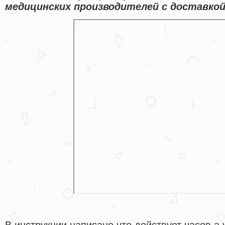
медицинских производителей с доставкой
В инструкции написано что действует часов а 