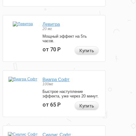
Левитра
20 мг
Мощный эффект на 5ть
часов.
от 70
Р
Купить
Виагра Софт
100мг
Быстрое наступление
эффекта, уже через 20 минут.
от 65
Р
Купить
Сиалис Софт