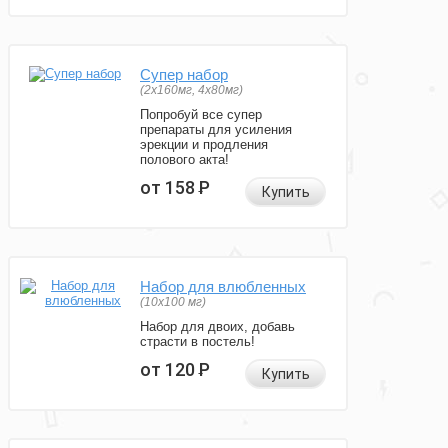
Супер набор
(2х160мг, 4х80мг)
Попробуй все супер
препараты для усиления
эрекции и продления
полового акта!
от 158
Р
Купить
Набор для влюбленных
(10х100 мг)
Набор для двоих, добавь
страсти в постель!
от 120
Р
Купить