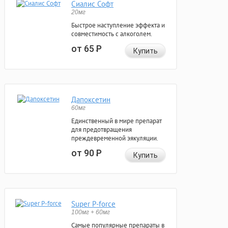
Сиалис Софт
20мг
Быстрое наступление эффекта и
совместимость с алкоголем.
от 65
Р
Купить
Дапоксетин
60мг
Единственный в мире препарат
для предотвращения
преждевременной эякуляции.
от 90
Р
Купить
Super P-force
100мг + 60мг
Самые популярные препараты в