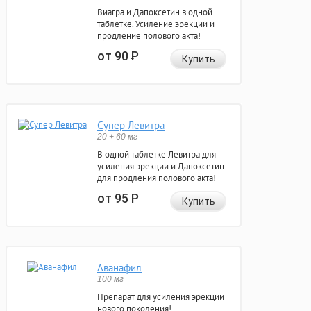
Виагра и Дапоксетин в одной
таблетке. Усиление эрекции и
продление полового акта!
от 90
Р
Купить
Супер Левитра
20 + 60 мг
В одной таблетке Левитра для
усиления эрекции и Дапоксетин
для продления полового акта!
от 95
Р
Купить
Аванафил
100 мг
Препарат для усиления эрекции
нового поколения!