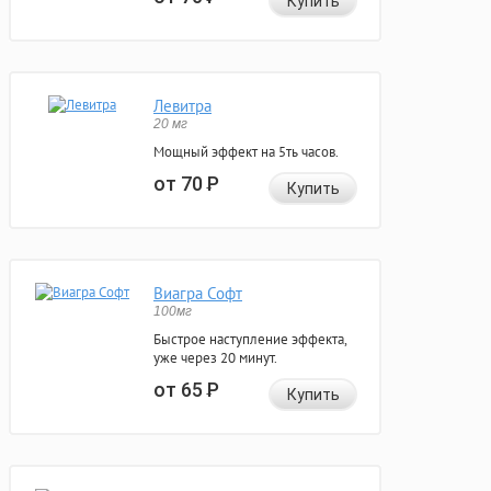
Купить
Левитра
20 мг
Мощный эффект на 5ть часов.
от 70
Р
Купить
Виагра Софт
100мг
Быстрое наступление эффекта,
уже через 20 минут.
от 65
Р
Купить