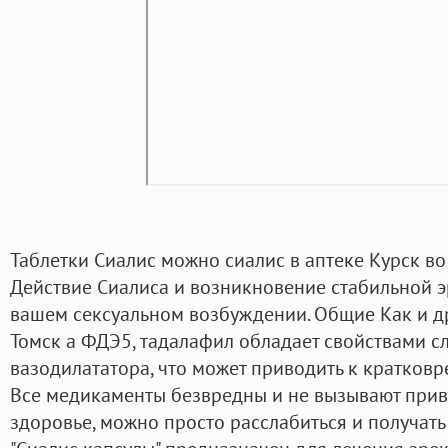
Таблетки Сиалис можно сиалис в аптеке Курск во 
Действие Сиалиса и возникновение стабильной э
вашем сексуальном возбуждении. Общие Как и др
Томск а ФДЭ5, тадалафил обладает свойствами с
вазодилататора, что может приводить к кратков
Все медикаменты безвредны и не вызывают привы
здоровье, можно просто расслабиться и получать