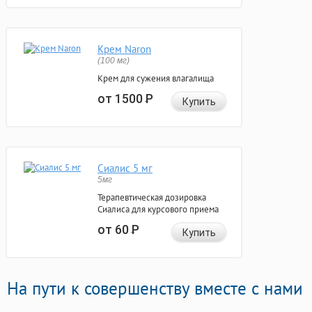
Крем Naron
(100 мг)
Крем для сужения влагалища
от 1500
Р
Купить
Сиалис 5 мг
5мг
Терапевтическая дозировка
Сиалиса для курсового приема
от 60
Р
Купить
На пути к совершенству вместе с нами