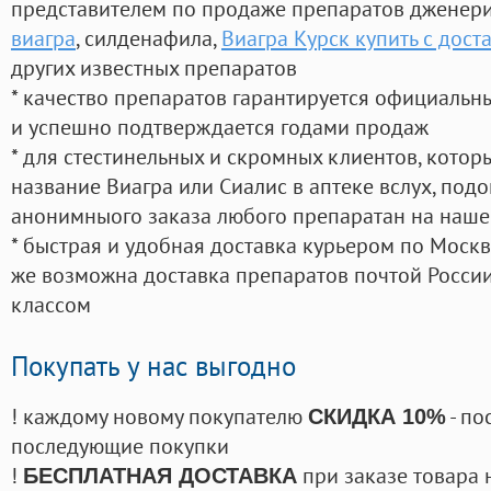
представителем по продаже препаратов дженер
виагра
, силденафила
,
Виагра Курск купить с дост
других известных препаратов
* качество препаратов гарантируется официаль
и успешно подтверждается годами продаж
* для стестинельных и скромных клиентов, кото
название Виагра или Сиалис в аптеке вслух, под
анонимныого заказа любого препаратан на наше
* быстрая и удобная доставка курьером по Москве
же возможна доставка препаратов почтой России
классом
Покупать у нас выгодно
! каждому новому покупателю
- по
СКИДКА 10%
последующие покупки
!
при заказе товара 
БЕСПЛАТНАЯ ДОСТАВКА