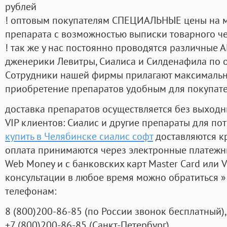
рублей
! оптовым покупателям СПЕЦИАЛЬНЫЕ цены на 
препарата с возможностью выписки товарного ч
! так же у нас постоянно проводятся различные
дженерики Левитры, Сиалиса и Силденафила по 
Cотрудники нашей фирмы прилагают максимальны
приобретение препаратов удобным для покупат
доставка препаратов осуществляется без выходн
VIP клиентов: Сиалис и другие препараты для пот
купить в Челябинске сиалис софт
доставляются к
оплата принимаются через электронные платежн
Web Money и с банковских карт Master Card или V
консультации в любое время можно обратиться
телефонам:
8
(800
)200-86-85
(
по России звонок бесплатный),
+7
(800
)200-86-85
(
Санкт-Петербург)