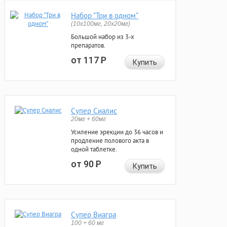
Набор "Три в одном"
(10x100мг, 20x20мг)
Большой набор из 3-х
препаратов.
от 117
Р
Купить
Супер Сиалис
20мг + 60мг
Усиление эрекции до 36 часов и
продление полового акта в
одной таблетке.
от 90
Р
Купить
Супер Виагра
100 + 60 мг