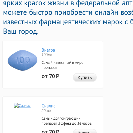
ярких красок жизни в федеральной апт
можете быстро приобрести онлайн во
известных фармацевтических марок с б
Ваш город.
Виагра
100мг
Самый известный в мире
препарат
от 70
Р
Купить
Сиалис
20 мг
Самый долгоиграющий
препарат. Эффект до 36 часов.
от 70
Р