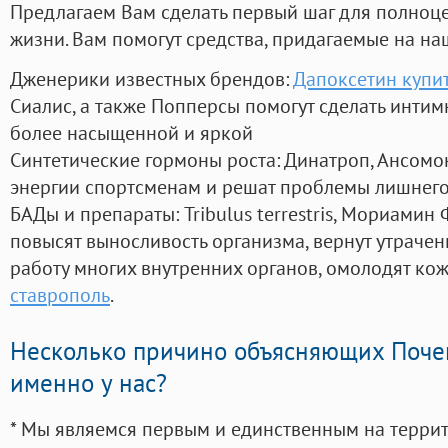
Предлагаем Вам сделать первый шаг для полноц
жизни. Вам помогут средства, придагаемые на на
Дженерики известных брендов:
Дапоксетин купи
Сиалис, а также Попперсы помогут сделать инти
более насыщенной и яркой
Синтетические гормоны роста
: Динатроп, Ансомо
энергии спортсменам и решат проблемы лишнего
БАДы и препараты:
Tribulus terrestris, Мориамин
повысят выносливость организма, вернут утрачен
работу многих внутренних органов, омолодят кожу
ставрополь
.
Несколько причино объясняющих Поче
именно у нас?
* Мы являемся первым и единственным на терри