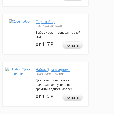
Софт набор
(3x100мг, 3x20мг)
Выбери софт-препарат на свой
вкус!
от 117
Р
Купить
Набор "Два в одном"
(10x100мг, 10x20мг)
Два самых популярных
препарата для усиления
эрекции в одном наборе!
от 115
Р
Купить