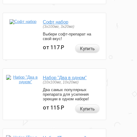
Софт набор
(3x100мг, 3x20мг)
Выбери софт-препарат на
свой вкус!
от 117
Р
Купить
Набор "Два в одном"
(10x100мг, 10x20мг)
Два самых популярных
препарата для усиления
эрекции в одном наборе!
от 115
Р
Купить