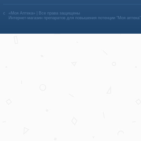
«Моя Аптека» | Все права защищены
Интернет-магазин препаратов для повышения потенции “Моя аптека”