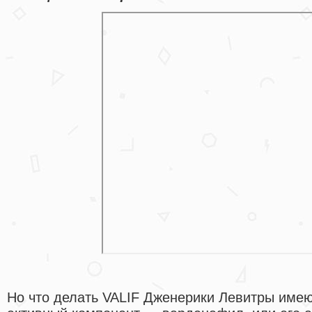
Но что делать VALIF Дженерики Левитры имеют