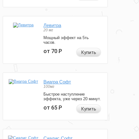
Левитра
20 мг
Мощный эффект на 5ть
часов.
от 70
Р
Купить
Виагра Софт
100мг
Быстрое наступление
эффекта, уже через 20 минут.
от 65
Р
Купить
Сиалис Софт