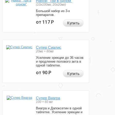
Набор "Три в одном"
(10x100мг, 20x20мг)
Большой набор из 3-х
препаратов.
от 117
Р
Купить
Супер Сиалис
20мг + 60мг
Усиление эрекции до 36 часов
и продление полового акта в
одной таблетке.
от 90
Р
Купить
Супер Виагра
100 + 60 мг
Виагра и Дапоксетин в одной
таблетке. Усиление эрекции и