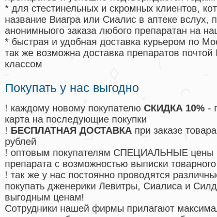
* для стестинельных и скромных клиентов, ко
название Виагра или Сиалис в аптеке вслух, 
анонимныого заказа любого препаратан на на
* быстрая и удобная доставка курьером по Мо
так же возможна доставка препаратов почтой 
классом
Покупать у нас выгодно
! каждому новому покупателю
СКИДКА 10%
- 
карта на последующие покупки
!
БЕСПЛАТНАЯ ДОСТАВКА
при заказе товара
рублей
! оптовым покупателям СПЕЦИАЛЬНЫЕ цены 
препарата с возможностью выписки товарного
! так же у нас постоянно проводятся различ
покупать дженерики Левитры, Сиалиса и Сил
выгодным ценам!
Cотрудники нашей фирмы прилагают максима