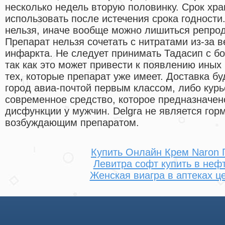
несколько недель вторую половинку. Срок хра
использовать после истечения срока годности
нельзя, иначе вообще можно лишиться репрод
Препарат нельзя сочетать с нитратами из-за 
инфаркта. Не следует принимать Тадасип с б
так как это может привести к появлению ины
тех, которые препарат уже имеет. Доставка б
город авиа-почтой первым классом, либо курье
современное средство, которое предназначен
дисфункции у мужчин. Delgra не является го
возбуждающим препаратом.
Купить Онлайн Крем Naron 
Левитра софт купить в неф
Женская виагра в аптеках ц