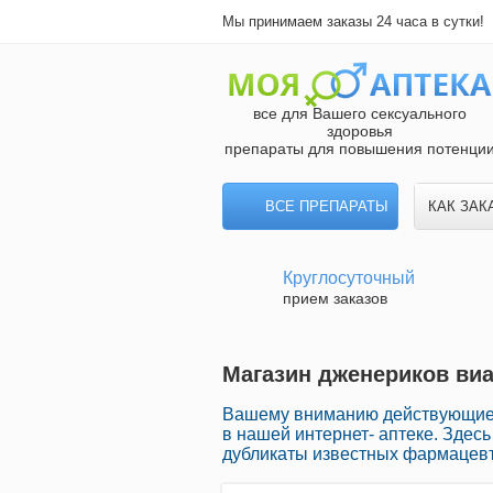
Мы принимаем заказы 24 часа в сутки!
все для Вашего сексуального
здоровья
препараты для повышения потенци
ВСЕ ПРЕПАРАТЫ
КАК ЗАК
Круглосуточный
прием заказов
Магазин дженериков виа
Вашему вниманию действующие 
в нашей интернет- аптеке. Зде
дубликаты известных фармацевт