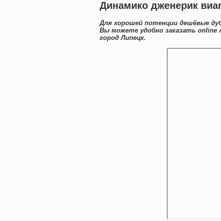
Динамико дженерик виа
Для хорошей потенции дешёвые дуб
Вы можете удобно заказать online
город Липецк.