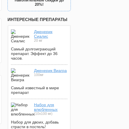
Накопительные скидки до
20%!
ИНТЕРЕСНЫЕ ПРЕПАРАТЫ
Дженерик
Сиалис
20 мг
Самый долгоиграющий
препарат. Эффект до 36
часов.
Дженерик Виагра
100мг
Самый известный в мире
препарат
Набор для
влюбленных
(10х100 мг)
Набор для двоих, добавь
страсти в постель!