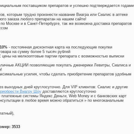
официальным поставщиком препаратов и успешно подтверждается годами
ов, которым трудно произнести название Виагра или Сиалис в аптеке
ого заказа любого препаратан на нашем сайте!
 по Москве и в Санкт-Петербурге, так же возможна доставка препаратов
ссом
 10%
- постоянная дисконтная карта на последующие покупки
товара на сумму более 5 тысяч рублей
цены на мелкооптовые партии препарата с возможностью выписки
различные АКЦИИ позволяющие покупать дженерики Левитры, Сиалиса и
!
ксимальные усилия, чтобы сделать приобретение препаратов удобным
ез выходных дней круглосуточно. Для VIP клиентов: Сиалис и другие
Приобрести Виагру Шоу
доставляются круглосуточно
 платежные системы Яндекс Деньги, Web Money и с банковских карт
консультации в любое время можно обратиться
»
по многоканальным
латный),
омер: 3533