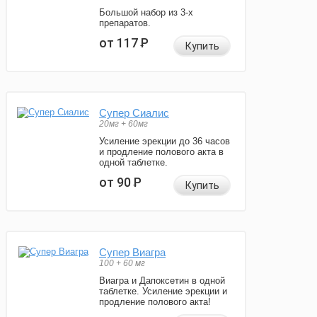
Большой набор из 3-х
препаратов.
от 117
Р
Купить
Супер Сиалис
20мг + 60мг
Усиление эрекции до 36 часов
и продление полового акта в
одной таблетке.
от 90
Р
Купить
Супер Виагра
100 + 60 мг
Виагра и Дапоксетин в одной
таблетке. Усиление эрекции и
продление полового акта!