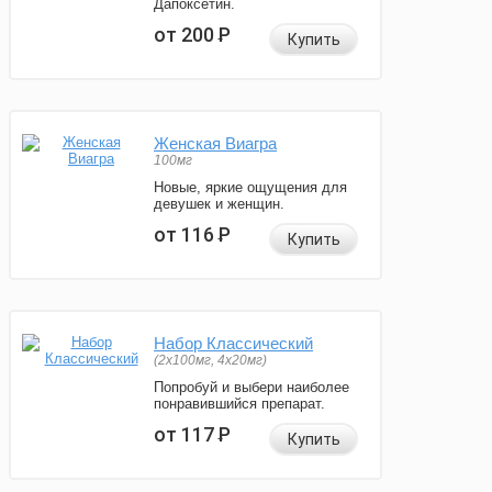
Дапоксетин.
от 200
Р
Купить
Женская Виагра
100мг
Новые, яркие ощущения для
девушек и женщин.
от 116
Р
Купить
Набор Классический
(2x100мг, 4x20мг)
Попробуй и выбери наиболее
понравившийся препарат.
от 117
Р
Купить