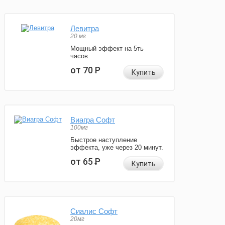
Левитра
20 мг
Мощный эффект на 5ть
часов.
от 70
Р
Купить
Виагра Софт
100мг
Быстрое наступление
эффекта, уже через 20 минут.
от 65
Р
Купить
Сиалис Софт
20мг