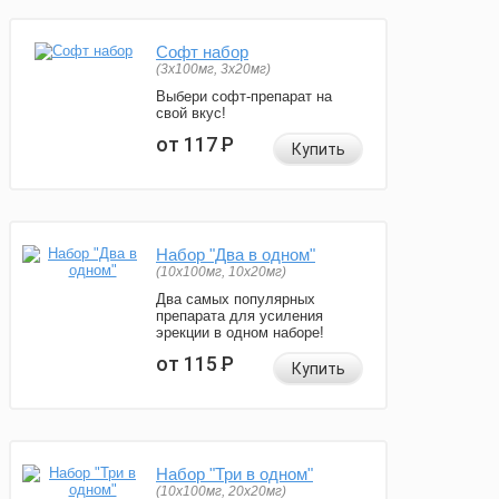
Софт набор
(3x100мг, 3x20мг)
Выбери софт-препарат на
свой вкус!
от 117
Р
Купить
Набор "Два в одном"
(10x100мг, 10x20мг)
Два самых популярных
препарата для усиления
эрекции в одном наборе!
от 115
Р
Купить
Набор "Три в одном"
(10x100мг, 20x20мг)