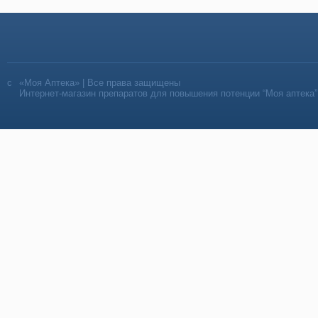
«Моя Аптека» | Все права защищены
Интернет-магазин препаратов для повышения потенции “Моя аптека”