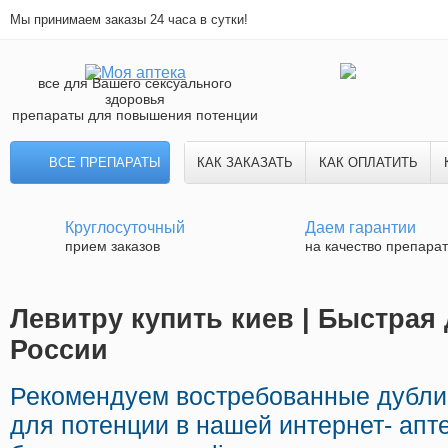
Мы принимаем заказы 24 часа в сутки!
все для Вашего сексуального
здоровья
препараты для повышения потенции
ВСЕ ПРЕПАРАТЫ
КАК ЗАКАЗАТЬ
КАК ОПЛАТИТЬ
Круглосуточный
Даем гарантии
прием заказов
на качество препара
Левитру купить киев | Быстрая 
России
Рекомендуем востребованные дубл
для потенции в нашей интернет- апт