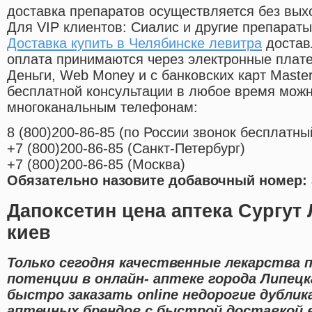
доставка препаратов осуществляется без вых
Для VIP клиентов: Сиалис и другие препараты
Доставка купить в Челябинске левитра
достав
оплата принимаются через электронные плат
Деньги, Web Money и с банковских карт Master
бесплатной консультации в любое время мож
многоканальным телефонам:
8
(800
)200-86-85
(
по России звонок бесплатны
+7
(800
)200-86-85
(
Санкт-Петербург)
+7
(800
)200-86-85
(
Москва)
Обязательно назовите добавочный номер: 
Дапоксетин цена аптека Сургут
киев
Только сегодня качественные лекарства 
потенции в онлайн- аптеке города Липец
быстро заказать online недорогие дубли
аптечных брендов с быстрой доставкой в