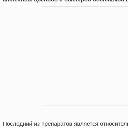
Последний из препаратов является относител