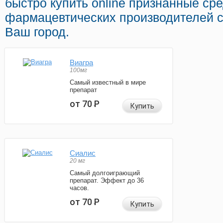
быстро купить online признанные ср
фармацевтических производителей с
Ваш город.
Виагра
100мг
Самый известный в мире
препарат
от 70
Р
Купить
Сиалис
20 мг
Самый долгоиграющий
препарат. Эффект до 36
часов.
от 70
Р
Купить