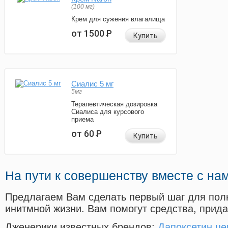
(100 мг)
Крем для сужения влагалища
от 1500
Р
Купить
Сиалис 5 мг
5мг
Терапевтическая дозировка
Сиалиса для курсового
приема
от 60
Р
Купить
На пути к совершенству вместе с на
Предлагаем Вам сделать первый шаг для пол
инитмной жизни. Вам помогут средства, прид
Дженерики известных брендов:
Дапоксетин це