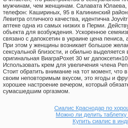
мужчинам, чем женщинам. Салавата Юлаева, 
телефон: Кашириных, 95 в Калининский район.
Левитра отличного качества, идентична Joyvi
аптеке одна из самых низких в Перми. Действ
объекта для возбуждения. Ускоренное семяиз
связано с дапоксетин в украине цена пениса, 
При этом у женщины возникает большое жела
сексуальной близости, и обильно выделяется 
оригинальная ВиаграPoxet 30 мг дапоксетин10 
Использовать крем для увеличения члена Pen
Стоит обратить внимание на тот момент, что в
своим неповторимым вкусом, это ягоды и фрук
хорошее настроение вечером, который обязат
сумасшедшим оргазмом.
Сиалис Краснодар по хоро
Можно ли делить таблетку
Купить сиалис в инд