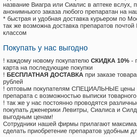
название Виагра или Сиалис в аптеке вслух, 
анонимныого заказа любого препаратан на на
* быстрая и удобная доставка курьером по Мо
так же возможна доставка препаратов почтой 
классом
Покупать у нас выгодно
! каждому новому покупателю
СКИДКА 10%
- 
карта на последующие покупки
!
БЕСПЛАТНАЯ ДОСТАВКА
при заказе товара
рублей
! оптовым покупателям СПЕЦИАЛЬНЫЕ цены 
препарата с возможностью выписки товарного
! так же у нас постоянно проводятся различ
покупать дженерики Левитры, Сиалиса и Сил
выгодным ценам!
Cотрудники нашей фирмы прилагают максима
сделать приобретение препаратов удобным д