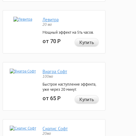
Левитра
20 мг
Мощный эффект на 5ть часов.
от 70
Р
Купить
Виагра Софт
100мг
Быстрое наступление эффекта,
уже через 20 минут.
от 65
Р
Купить
Сиалис Софт
20мг