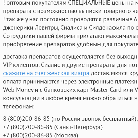
! оптовым покупателям СПЕЦИАЛЬНЫЕ цены на 
препарата с возможностью выписки товарного ч
! так же у нас постоянно проводятся различные
дженерики Левитры, Сиалиса и Силденафила по 
Cотрудники нашей фирмы прилагают максимальны
приобретение препаратов удобным для покупат
доставка препаратов осуществляется без выходн
VIP клиентов: Сиалис и другие препараты для пот
скажите на счет женская виагра
доставляются кр
оплата принимаются через электронные платежн
Web Money и с банковских карт Master Card или V
консультации в любое время можно обратиться
телефонам:
8
(800
)200-86-85
(
по России звонок бесплатный),
+7
(800
)200-86-85
(
Санкт-Петербург)
+7
(800
)200-86-85
(
Москва)