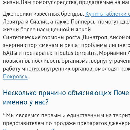
жизни. Вам помогут средства, придагаемые на на
Дженерики известных брендов:
Купить таблетки
Левитра и Сиалис, а также Попперсы помогут сд
жизни более насыщенной и яркой
Синтетические гормоны роста
: Динатроп, Ансомо
энергии спортсменам и решат проблемы лишнего
БАДы и препараты:
Tribulus terrestris, Мориамин
повысят выносливость организма, вернут утрачен
работу многих внутренних органов, омолодят кожу
Покровск
.
Несколько причино объясняющих Поче
именно у нас?
* Мы являемся первым и единственным на терри
представителем по продаже препаратов дженер