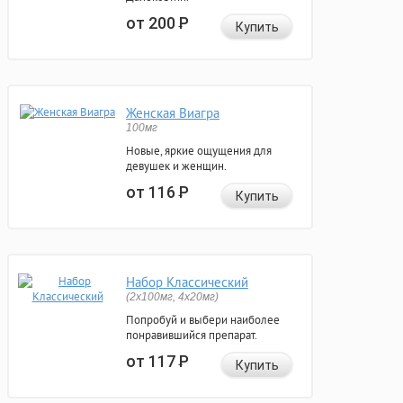
от 200
Р
Купить
Женская Виагра
100мг
Новые, яркие ощущения для
девушек и женщин.
от 116
Р
Купить
Набор Классический
(2x100мг, 4x20мг)
Попробуй и выбери наиболее
понравившийся препарат.
от 117
Р
Купить