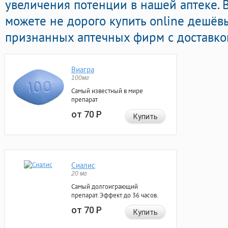
увеличения потенции в нашей аптеке. 
можете не дорого купить online дешёв
признанных аптечных фирм с доставко
Виагра
100мг
Самый известный в мире
препарат
от 70
Р
Купить
Сиалис
20 мг
Самый долгоиграющий
препарат. Эффект до 36 часов.
от 70
Р
Купить