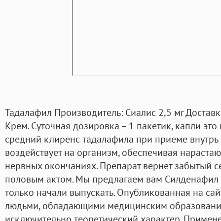
Тадалафил Производитель: Сиалис 2,5 мг Доставка
Крем. Суточная дозировка – 1 пакетик, капли это
средний клиренс тадалафила при приеме внутрь с
воздействует на организм, обеспечивая нараста
нервных окончаниях. Препарат вернет забытый с
половым актом. Мы предлагаем вам Силденафил в
только начали выпускать. Опубликованная на с
людьми, обладающими медицинским образование
исключительно теоретический характер. Примен