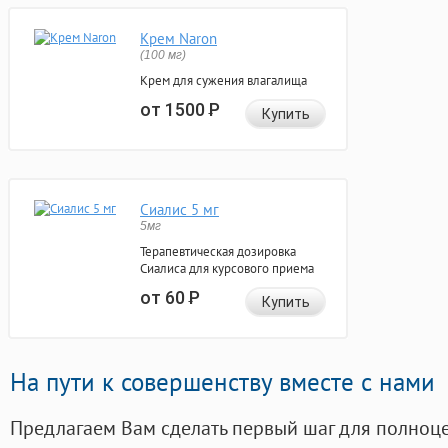
Крем Naron
(100 мг)
Крем для сужения влагалища
от 1500
Р
Купить
Сиалис 5 мг
5мг
Терапевтическая дозировка
Сиалиса для курсового приема
от 60
Р
Купить
На пути к совершенству вместе с нами
Предлагаем Вам сделать первый шаг для полноц