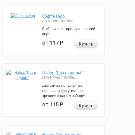
Софт набор
(3x100мг, 3x20мг)
Выбери софт-препарат на свой
вкус!
от 117
Р
Купить
Набор "Два в одном"
(10x100мг, 10x20мг)
Два самых популярных
препарата для усиления
эрекции в одном наборе!
от 115
Р
Купить
Набор "Три в одном"