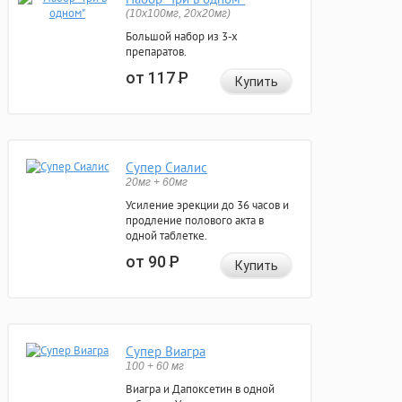
(10x100мг, 20x20мг)
Большой набор из 3-х
препаратов.
от 117
Р
Купить
Супер Сиалис
20мг + 60мг
Усиление эрекции до 36 часов и
продление полового акта в
одной таблетке.
от 90
Р
Купить
Супер Виагра
100 + 60 мг
Виагра и Дапоксетин в одной