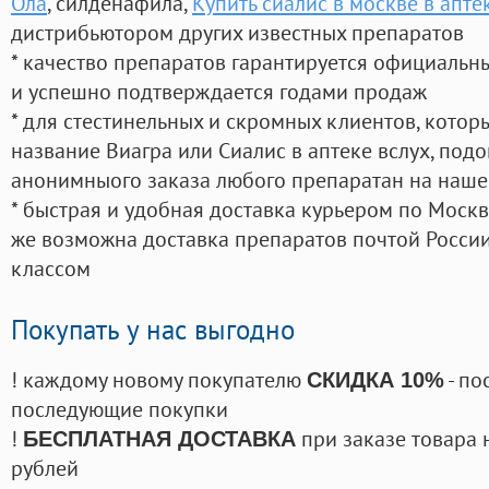
Ола
, силденафила
,
Купить сиалис в москве в апте
дистрибьютором других известных препаратов
* качество препаратов гарантируется официаль
и успешно подтверждается годами продаж
* для стестинельных и скромных клиентов, кото
название Виагра или Сиалис в аптеке вслух, под
анонимныого заказа любого препаратан на наше
* быстрая и удобная доставка курьером по Москве
же возможна доставка препаратов почтой России
классом
Покупать у нас выгодно
! каждому новому покупателю
- по
СКИДКА 10%
последующие покупки
!
при заказе товара 
БЕСПЛАТНАЯ ДОСТАВКА
рублей