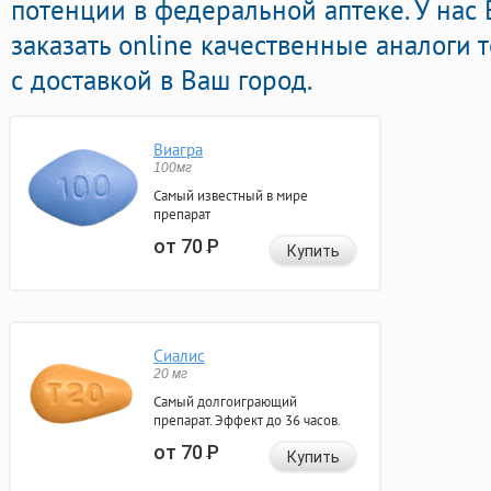
потенции в федеральной аптеке. У нас
заказать online качественные аналоги
с доставкой в Ваш город.
Виагра
100мг
Самый известный в мире
препарат
от 70
Р
Купить
Сиалис
20 мг
Самый долгоиграющий
препарат. Эффект до 36 часов.
от 70
Р
Купить