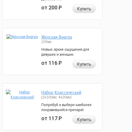
от 200
Р
Купить
Женская Виагра
100мг
Новые, яркие ощущения для
девушек и женщин.
от 116
Р
Купить
Набор Классический
(2x100мг, 4x20мг)
Попробуй и выбери наиболее
понравившийся препарат.
от 117
Р
Купить