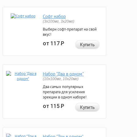
Софт набор
(3x100мг, 3x20мг)
Выбери софт-препарат на свой
вкус!
от 117
Р
Купить
Набор "Два в одном"
(10x100мг, 10x20мг)
Два самых популярных
препарата для усиления
эрекции в одном наборе!
от 115
Р
Купить
Набор "Три в одном"