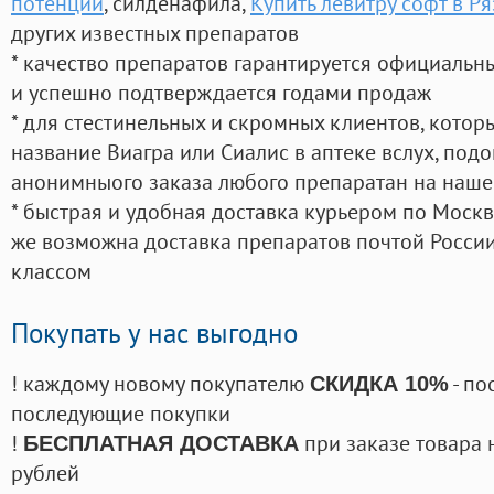
потенции
, силденафила
,
Купить левитру софт в Р
других известных препаратов
* качество препаратов гарантируется официаль
и успешно подтверждается годами продаж
* для стестинельных и скромных клиентов, кото
название Виагра или Сиалис в аптеке вслух, под
анонимныого заказа любого препаратан на наше
* быстрая и удобная доставка курьером по Москве
же возможна доставка препаратов почтой России
классом
Покупать у нас выгодно
! каждому новому покупателю
- по
СКИДКА 10%
последующие покупки
!
при заказе товара 
БЕСПЛАТНАЯ ДОСТАВКА
рублей