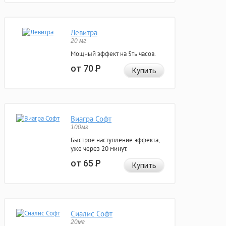
Левитра
20 мг
Мощный эффект на 5ть часов.
от 70
Р
Купить
Виагра Софт
100мг
Быстрое наступление эффекта,
уже через 20 минут.
от 65
Р
Купить
Сиалис Софт
20мг