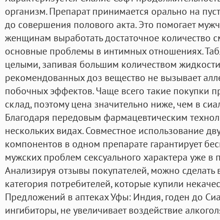
организм. Препарат принимается орально на пуст
до совершения полового акта. Это помогает мужч
женщинам выработать достаточное количество см
основные проблемы в интимных отношениях. Таб
целыми, запивая большим количеством жидкости
рекомендованных доз вещество не вызывает алл
побочных эффектов. Чаще всего такие покупки п
склад, поэтому цена значительно ниже, чем в сиа
Благодаря передовым фармацевтическим техноло
нескольких видах. Совместное использование д
компонентов в одном препарате гарантирует бе
мужских проблем сексуального характера уже в 
Анализируя отзывы покупателей, можно сделать в
категория потребителей, которые купили некаче
Предложений в аптеках Уфы: Индия, годен до Сиа
ингибиторы, не увеличивает воздействие алкоголя