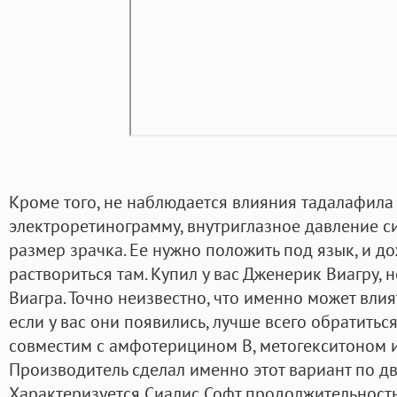
Кроме того, не наблюдается влияния тадалафила 
электроретинограмму, внутриглазное давление с
размер зрачка. Ее нужно положить под язык, и до
раствориться там. Купил у вас Дженерик Виагру, н
Виагра. Точно неизвестно, что именно может вли
если у вас они появились, лучше всего обратитьс
совместим с амфотерицином В, метогекситоном 
Производитель сделал именно этот вариант по д
Характеризуется Сиалис Софт продолжительность