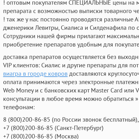
! оптовым покупателям СПЕЦИАЛЬНЫЕ цены на 
препарата с возможностью выписки товарного ч
! так же у нас постоянно проводятся различные
дженерики Левитры, Сиалиса и Силденафила по 
Cотрудники нашей фирмы прилагают максимальны
приобретение препаратов удобным для покупат
доставка препаратов осуществляется без выходн
VIP клиентов: Сиалис и другие препараты для пот
виагра в городе ковров
доставляются круглосуто
оплата принимаются через электронные платежн
Web Money и с банковских карт Master Card или V
консультации в любое время можно обратиться
телефонам:
8
(800
)200-86-85
(
по России звонок бесплатный),
+7
(800
)200-86-85
(
Санкт-Петербург)
+7
(800
)200-86-85
(
Москва)