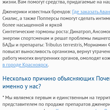
жизни. Вам помогут средства, придагаемые на на
Дженерики известных брендов:
Где заказать Ав
Сиалис, а также Попперсы помогут сделать инти
более насыщенной и яркой
Синтетические гормоны роста
: Динатроп, Ансомо
энергии спортсменам и решат проблемы лишнего
БАДы и препараты:
Tribulus terrestris, Мориамин
повысят выносливость организма, вернут утрачен
работу многих внутренних органов, омолодят кожу
в городе Красноярск
.
Несколько причино объясняющих Поче
именно у нас?
* Мы являемся первым и единственным на терри
представителем по продаже препаратов дженер