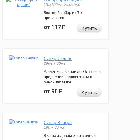
(10x100мг, 20x20мг)
Большой набор из 3-х
препаратов.
от 117
Р
Купить
Супер Сиалис
20мг + 60мг
Усиление эрекции до 36 часов и
продление полового акта в
одной таблетке.
от 90
Р
Купить
Супер Виагра
100 + 60 мг
Виагра и Дапоксетин в одной