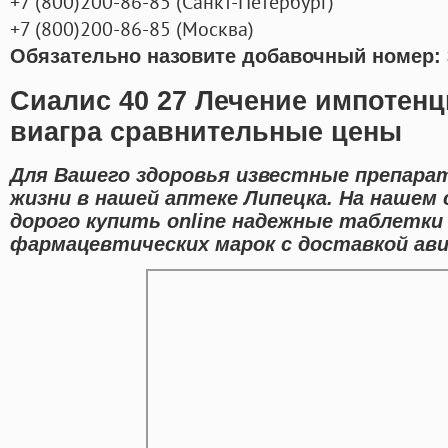
+7
(800
)200-86-85
(
Санкт-Петербург)
+7
(800
)200-86-85
(
Москва)
Обязательно назовите добавочный номер: 
Сиалис 40 27 Лечение импотенц
виагра сравнительные цены
Для Вашего здоровья известные препарат
жизни в нашей аптеке Липецка. На нашем
дорого купить online надежные таблетки
фармацевтических марок с доставкой ави