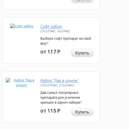
Софт набор
(3x100мг, 3x20мг)
Выбери софт-препарат на свой
вкус!
от 117
Р
Купить
Набор "Два в одном"
(10x100мг, 10x20мг)
Два самых популярных
препарата для усиления
эрекции в одном наборе!
от 115
Р
Купить