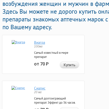
возбуждения женщин и мужчин в фарма
Здесь Вы можете не дорого купить онл
препараты знакомых аптечных марок с
по Вашему адресу.
Виагра
100мг
Самый известный в мире
препарат
от 70
Р
Купить
Сиалис
20 мг
Самый долгоиграющий
препарат. Эффект до 36 часов.