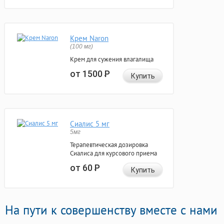
Крем Naron
(100 мг)
Крем для сужения влагалища
от 1500
Р
Купить
Сиалис 5 мг
5мг
Терапевтическая дозировка
Сиалиса для курсового приема
от 60
Р
Купить
На пути к совершенству вместе с нами