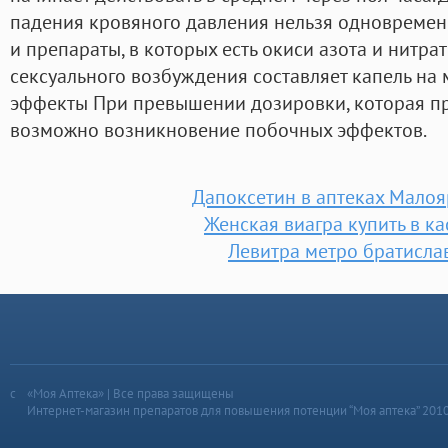
падения кровяного давления нельзя одновремен
и препараты, в которых есть окиси азота и нитра
сексуального возбуждения составляет капель на
эффекты При превышении дозировки, которая пр
возможно возникновение побочных эффектов.
Дапоксетин в аптеках Мало
Женская виагра купить в к
Левитра метро братисла
«Моя Аптека» | Все права защищены
Интернет-магазин препаратов для повышения потенции “Моя аптека” 201