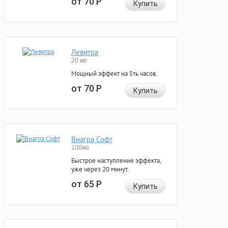
от 70
Р
Купить
Левитра
20 мг
Мощный эффект на 5ть часов.
от 70
Р
Купить
Виагра Софт
100мг
Быстрое наступление эффекта,
уже через 20 минут.
от 65
Р
Купить