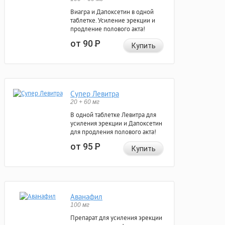
Виагра и Дапоксетин в одной
таблетке. Усиление эрекции и
продление полового акта!
от 90
Р
Купить
Супер Левитра
20 + 60 мг
В одной таблетке Левитра для
усиления эрекции и Дапоксетин
для продления полового акта!
от 95
Р
Купить
Аванафил
100 мг
Препарат для усиления эрекции