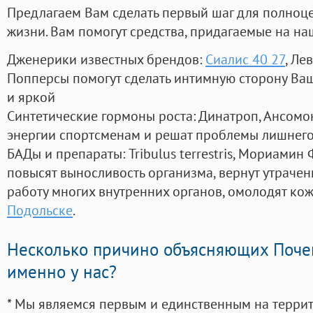
Предлагаем Вам сделать первый шаг для полноц
жизни. Вам помогут средства, придагаемые на на
Дженерики известных брендов:
Сиалис 40 27
, Ле
Попперсы помогут сделать интимную сторону В
и яркой
Синтетические гормоны роста
: Динатроп, Ансомо
энергии спортсменам и решат проблемы лишнего
БАДы и препараты:
Tribulus terrestris, Мориамин
повысят выносливость организма, вернут утрачен
работу многих внутренних органов, омолодят кожу
Подольске
.
Несколько причино объясняющих Поче
именно у нас?
* Мы являемся первым и единственным на терри