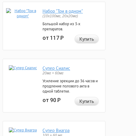
Набор "Три в одном"
(10x100мг, 20x20мг)
Большой набор из 3-х
препаратов.
от 117
Р
Купить
Супер Сиалис
20мг + 60мг
Усиление эрекции до 36 часов и
продление полового акта в
одной таблетке.
от 90
Р
Купить
Супер Виагра
100 + 60 мг