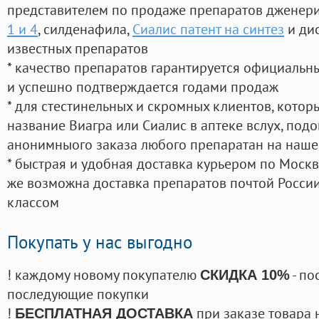
представителем по продаже препаратов дженер
1 и 4
, силденафила
,
Сиалис патент на синтез
и ди
известных препаратов
* качество препаратов гарантируется официаль
и успешно подтверждается годами продаж
* для стестинельных и скромных клиентов, кото
название Виагра или Сиалис в аптеке вслух, под
анонимныого заказа любого препаратан на наше
* быстрая и удобная доставка курьером по Москве
же возможна доставка препаратов почтой России
классом
Покупать у нас выгодно
! каждому новому покупателю
- по
СКИДКА 10%
последующие покупки
!
при заказе товара 
БЕСПЛАТНАЯ ДОСТАВКА