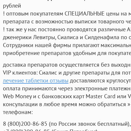
рублей
! оптовым покупателям СПЕЦИАЛЬНЫЕ цены на 
препарата с возможностью выписки товарного ч
! так же у нас постоянно проводятся различные
дженерики Левитры, Сиалиса и Силденафила по 
Cотрудники нашей фирмы прилагают максимальны
приобретение препаратов удобным для покупат
доставка препаратов осуществляется без выходн
VIP клиентов: Сиалис и другие препараты для пот
лечение таблетки отзывы
доставляются круглосу
оплата принимаются через электронные платежн
Web Money и с банковских карт Master Card или V
консультации в любое время можно обратиться
телефонам:
8
(800
)200-86-85
(
по России звонок бесплатный),