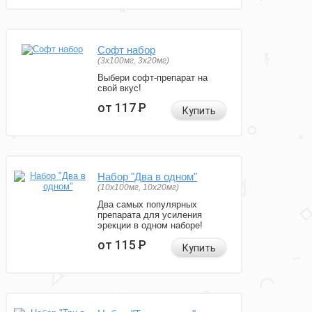
Софт набор
(3x100мг, 3x20мг)
Выбери софт-препарат на
свой вкус!
от 117
Р
Купить
Набор "Два в одном"
(10x100мг, 10x20мг)
Два самых популярных
препарата для усиления
эрекции в одном наборе!
от 115
Р
Купить