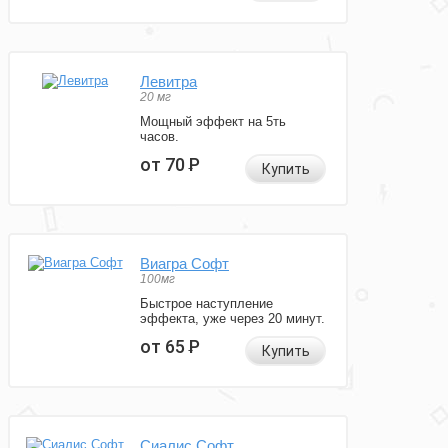
Левитра
20 мг
Мощный эффект на 5ть
часов.
от 70
Р
Купить
Виагра Софт
100мг
Быстрое наступление
эффекта, уже через 20 минут.
от 65
Р
Купить
Сиалис Софт