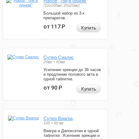
Набор "Три в одном"
(10x100мг, 20x20мг)
Большой набор из 3-х
препаратов.
от 117
Р
Купить
Супер Сиалис
20мг + 60мг
Усиление эрекции до 36 часов
и продление полового акта в
одной таблетке.
от 90
Р
Купить
Супер Виагра
100 + 60 мг
Виагра и Дапоксетин в одной
таблетке. Усиление эрекции и