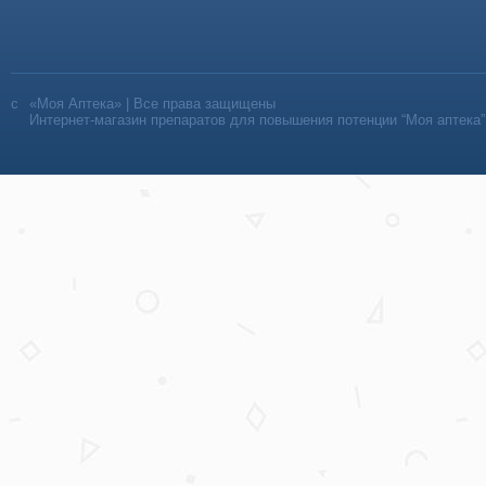
«Моя Аптека» | Все права защищены
Интернет-магазин препаратов для повышения потенции “Моя аптека”