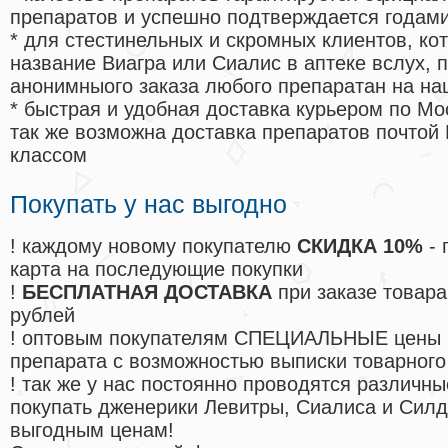
препаратов и успешно подтверждается годам
* для стестинельных и скромных клиентов, ко
название Виагра или Сиалис в аптеке вслух, 
анонимныого заказа любого препаратан на на
* быстрая и удобная доставка курьером по Мо
так же возможна доставка препаратов почтой 
классом
Покупать у нас выгодно
! каждому новому покупателю
СКИДКА 10%
- 
карта на последующие покупки
!
БЕСПЛАТНАЯ ДОСТАВКА
при заказе товара
рублей
! оптовым покупателям СПЕЦИАЛЬНЫЕ цены 
препарата с возможностью выписки товарного
! так же у нас постоянно проводятся различ
покупать дженерики Левитры, Сиалиса и Сил
выгодным ценам!