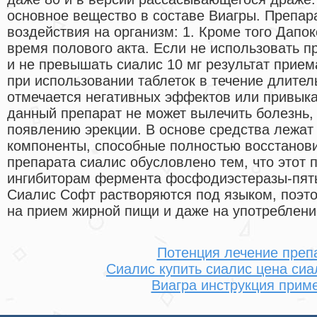
основное вещество в составе Виагры. Препар
воздействия на организм: 1. Кроме того Дапо
время полового акта. Если не использовать п
и не превышать сиалис 10 мг результат прием
при использовании таблеток в течение длител
отмечается негативных эффектов или привыка
данный препарат не может вылечить болезнь, 
появлению эрекции. В основе средства лежат
компоненты, способные полностью восстанови
препарата сиалис обусловлено тем, что этот 
ингибиторам фермента фосфодиэстеразы-пять.
Сиалис Софт растворяются под языком, поэто
на прием жирной пищи и даже на употреблени
Потенция лечение преп
Сиалис купить сиалис цена сиа
Виагра инструкция прим