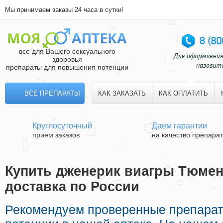
Мы принимаем заказы 24 часа в сутки!
все для Вашего сексуального
здоровья
препараты для повышения потенции
ВСЕ ПРЕПАРАТЫ
КАК ЗАКАЗАТЬ
КАК ОПЛАТИТЬ
Круглосуточный
Даем гарантии
прием заказов
на качество препара
Купить дженерик виагры Тюмен
доставка по России
Рекомендуем проверенные препара