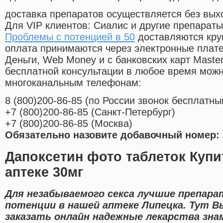
доставка препаратов осуществляется без вых
Для VIP клиентов: Сиалис и другие препараты
Проблемы с потенцией в 50
доставляются кру
оплата принимаются через электронные плат
Деньги, Web Money и с банковских карт Master
бесплатной консультации в любое время мож
многоканальным телефонам:
8
(800
)200-86-85
(
по России звонок бесплатны
+7
(800
)200-86-85
(
Санкт-Петербург)
+7
(800
)200-86-85
(
Москва)
Обязательно назовите добавочный номер: 
Дапоксетин фото таблеток Купи
аптеке 30мг
Для незабываемого секса лучшие препар
потенции в нашей аптеке Липецка. Тут 
заказать онлайн надежные лекарства зн