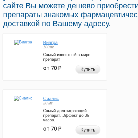
сайте Вы можете дешево приобрест
препараты знакомых фармацевтическ
доставкой по Вашему адресу.
Виагра
100мг
Самый известный в мире
препарат
от 70
Р
Купить
Сиалис
20 мг
Самый долгоиграющий
препарат. Эффект до 36
часов.
от 70
Р
Купить