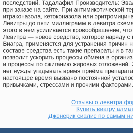
последствий. Тадалафил Производитель: Эва
при заказе на сайте. При антимикотической т
итраконазола, кетоконазола или эритромицина
Левитры до пяти миллиграмм в левитра схема
этого в нем усиливается кровообращение, что 
Левитра — новое средство, которое наряду с
Виагра, применяется для устранения причин 
составе средства есть такие препараты и в та
позволит ускорить процессы обмена в организ
и процессы по сжиганию жировых отложений. Э
нет нужды угадывать время приёма препарата
настоящее время вызвано постоянной устало
привычками, стрессами и прочими факторами
Отзывы о левитра фо
Купить виагру алма
Дженерик сиалис по самым н