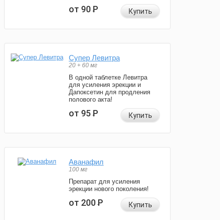
от 90
Р
Купить
Супер Левитра
20 + 60 мг
В одной таблетке Левитра
для усиления эрекции и
Дапоксетин для продления
полового акта!
от 95
Р
Купить
Аванафил
100 мг
Препарат для усиления
эрекции нового поколения!
от 200
Р
Купить