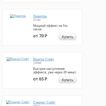
Левитра
20 мг
Мощный эффект на 5ть
часов.
от 70
Р
Купить
Виагра Софт
100мг
Быстрое наступление
эффекта, уже через 20 минут.
от 65
Р
Купить
Сиалис Софт