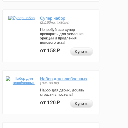
Супер набор
(2х160мг, 4х80мг)
Попробуй все супер
препараты для усиления
эрекции и продления
полового акта!
от 158
Р
Купить
Набор для влюбленных
(10х100 мг)
Набор для двоих, добавь
страсти в постель!
от 120
Р
Купить