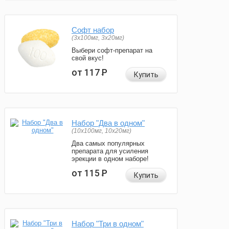
Софт набор
(3x100мг, 3x20мг)
Выбери софт-препарат на
свой вкус!
от 117
Р
Купить
Набор "Два в одном"
(10x100мг, 10x20мг)
Два самых популярных
препарата для усиления
эрекции в одном наборе!
от 115
Р
Купить
Набор "Три в одном"