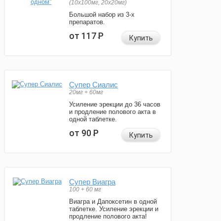
(10x100мг, 20x20мг)
Большой набор из 3-х
препаратов.
от 117
Р
Купить
Супер Сиалис
20мг + 60мг
Усиление эрекции до 36 часов
и продление полового акта в
одной таблетке.
от 90
Р
Купить
Супер Виагра
100 + 60 мг
Виагра и Дапоксетин в одной
таблетке. Усиление эрекции и
продление полового акта!