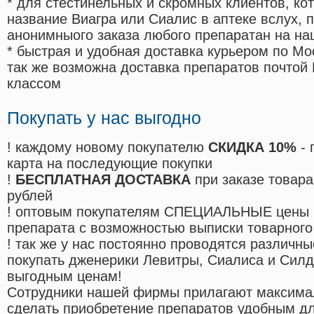
* для стестинельных и скромных клиентов, ко
название Виагра или Сиалис в аптеке вслух, 
анонимныого заказа любого препаратан на на
* быстрая и удобная доставка курьером по Мо
так же возможна доставка препаратов почтой 
классом
Покупать у нас выгодно
! каждому новому покупателю
СКИДКА 10%
- 
карта на последующие покупки
!
БЕСПЛАТНАЯ ДОСТАВКА
при заказе товара
рублей
! оптовым покупателям СПЕЦИАЛЬНЫЕ цены 
препарата с возможностью выписки товарного
! так же у нас постоянно проводятся различ
покупать дженерики Левитры, Сиалиса и Сил
выгодным ценам!
Cотрудники нашей фирмы прилагают максима
сделать приобретение препаратов удобным д