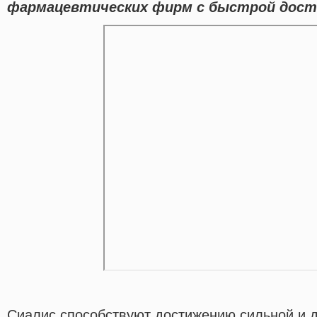
фармацевтических фирм с быстрой доста
Сиалис способствуют достижению сильной и д