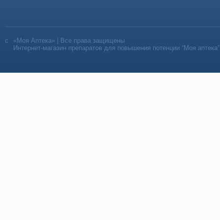
«Моя Аптека» | Все права защищены
Интернет-магазин препаратов для повышения потенции “Моя аптека”