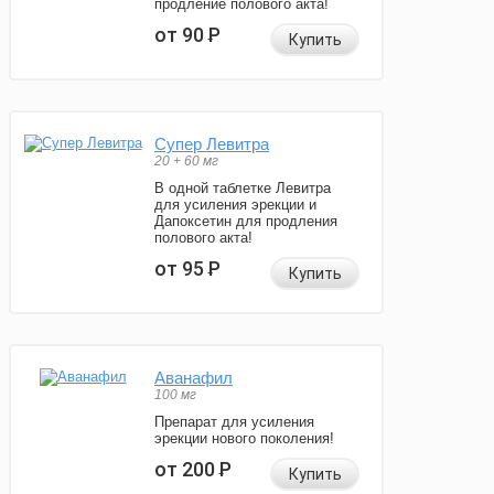
продление полового акта!
от 90
Р
Купить
Супер Левитра
20 + 60 мг
В одной таблетке Левитра
для усиления эрекции и
Дапоксетин для продления
полового акта!
от 95
Р
Купить
Аванафил
100 мг
Препарат для усиления
эрекции нового поколения!
от 200
Р
Купить