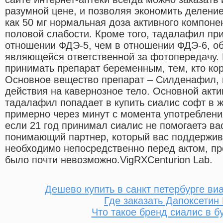
разумной цене, и позволяя экономить делением
как 50 мг нормальная доза активного компоне
половой слабости. Кроме того, тадалафил при
отношении ФДЭ-5, чем в отношении ФДЭ-6, об
являющейся ответственной за фотопередачу.
принимать препарат беременным, тем, кто кор
Основное вещество препарат – Силденафил, 
действия на кавернозное тело. Основной акт
тадалафил попадает в купить сиалис софт в
примерно через минут с момента употреблени
если 21 год принимал сиалис не помогаетэ ва
понимающий партнер, который вас поддержива
необходимо непосредственно перед актом, пр
было почти невозможно.VigRXCenturion Lab.
Дешево купить в санкт петербурге ви
Где заказать Дапоксетин
Что такое бренд сиалис в б