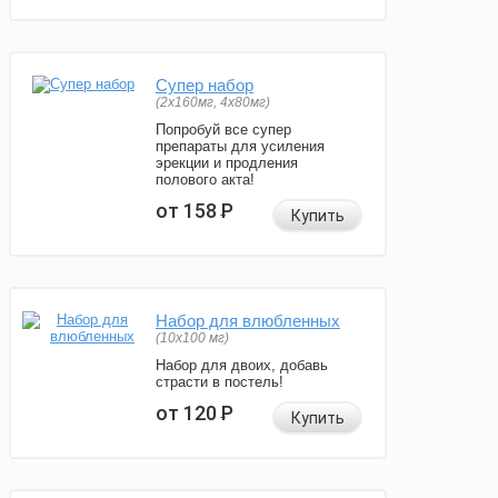
Супер набор
(2х160мг, 4х80мг)
Попробуй все супер
препараты для усиления
эрекции и продления
полового акта!
от 158
Р
Купить
Набор для влюбленных
(10х100 мг)
Набор для двоих, добавь
страсти в постель!
от 120
Р
Купить