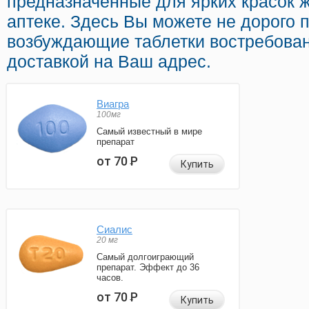
предназначенные для ярких красок ж
аптеке. Здесь Вы можете не дорого п
возбуждающие таблетки востребова
доставкой на Ваш адрес.
Виагра
100мг
Самый известный в мире
препарат
от 70
Р
Купить
Сиалис
20 мг
Самый долгоиграющий
препарат. Эффект до 36
часов.
от 70
Р
Купить