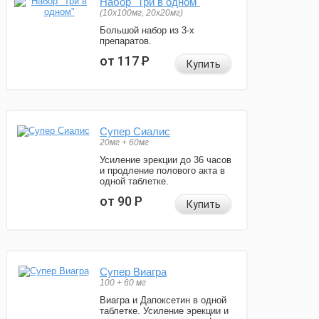
Набор "Три в одном"
(10x100мг, 20x20мг)
Большой набор из 3-х
препаратов.
от 117
Р
Купить
Супер Сиалис
20мг + 60мг
Усиление эрекции до 36 часов
и продление полового акта в
одной таблетке.
от 90
Р
Купить
Супер Виагра
100 + 60 мг
Виагра и Дапоксетин в одной
таблетке. Усиление эрекции и