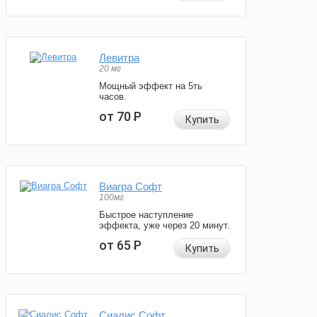
Левитра
20 мг
Мощный эффект на 5ть
часов.
от 70
Р
Купить
Виагра Софт
100мг
Быстрое наступление
эффекта, уже через 20 минут.
от 65
Р
Купить
Сиалис Софт