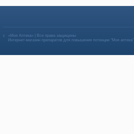
«Моя Аптека» | Все права защищены
Интернет-магазин препаратов для повышения потенции “Моя аптека”