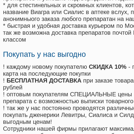
* для стестинельных и скромных клиентов, ко
название Виагра или Сиалис в аптеке вслух, 
анонимныого заказа любого препаратан на на
* быстрая и удобная доставка курьером по Мо
так же возможна доставка препаратов почтой 
классом
Покупать у нас выгодно
! каждому новому покупателю
СКИДКА 10%
- 
карта на последующие покупки
!
БЕСПЛАТНАЯ ДОСТАВКА
при заказе товара
рублей
! оптовым покупателям СПЕЦИАЛЬНЫЕ цены 
препарата с возможностью выписки товарного
! так же у нас постоянно проводятся различ
покупать дженерики Левитры, Сиалиса и Сил
выгодным ценам!
Cотрудники нашей фирмы прилагают максима