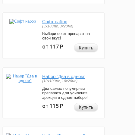
Софт набор
(3x100мг, 3x20мг)
Выбери софт-препарат на
свой вкус!
от 117
Р
Купить
Набор "Два в одном"
(10x100мг, 10x20мг)
Два самых популярных
препарата для усиления
эрекции в одном наборе!
от 115
Р
Купить