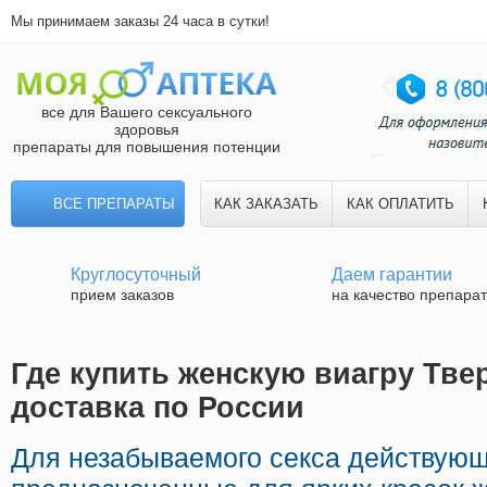
Мы принимаем заказы 24 часа в сутки!
все для Вашего сексуального
здоровья
препараты для повышения потенции
ВСЕ ПРЕПАРАТЫ
КАК ЗАКАЗАТЬ
КАК ОПЛАТИТЬ
Круглосуточный
Даем гарантии
прием заказов
на качество препара
Где купить женскую виагру Тве
доставка по России
Для незабываемого секса действую