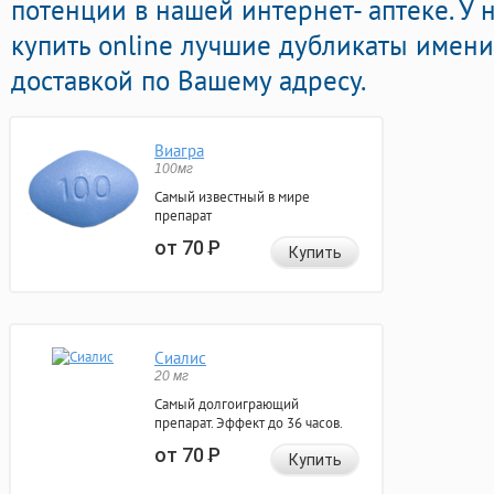
потенции в нашей интернет- аптеке. У
купить online лучшие дубликаты имени
доставкой по Вашему адресу.
Виагра
100мг
Самый известный в мире
препарат
от 70
Р
Купить
Сиалис
20 мг
Самый долгоиграющий
препарат. Эффект до 36 часов.
от 70
Р
Купить