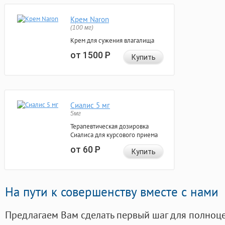
Крем Naron
(100 мг)
Крем для сужения влагалища
от 1500
Р
Купить
Сиалис 5 мг
5мг
Терапевтическая дозировка
Сиалиса для курсового приема
от 60
Р
Купить
На пути к совершенству вместе с нами
Предлагаем Вам сделать первый шаг для полноц