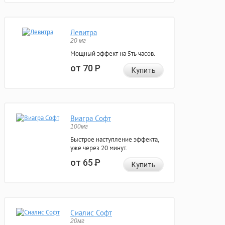
Левитра
20 мг
Мощный эффект на 5ть часов.
от 70
Р
Купить
Виагра Софт
100мг
Быстрое наступление эффекта,
уже через 20 минут.
от 65
Р
Купить
Сиалис Софт
20мг