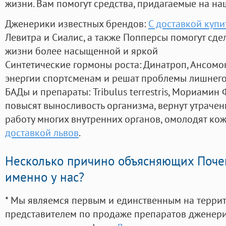
жизни. Вам помогут средства, придагаемые на на
Дженерики известных брендов:
С доставкой купи
Левитра и Сиалис, а также Попперсы помогут сд
жизни более насыщенной и яркой
Синтетические гормоны роста
: Динатроп, Ансомо
энергии спортсменам и решат проблемы лишнего
БАДы и препараты:
Tribulus terrestris, Мориамин
повысят выносливость организма, вернут утрачен
работу многих внутренних органов, омолодят кожу
доставкой львов
.
Несколько причино объясняющих Поче
именно у нас?
* Мы являемся первым и единственным на терри
представителем по продаже препаратов дженер