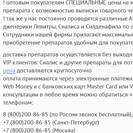
! оптовым покупателям СПЕЦИАЛЬНЫЕ цены на 
препарата с возможностью выписки товарного ч
! так же у нас постоянно проводятся различные
дженерики Левитры, Сиалиса и Силденафила по 
Cотрудники нашей фирмы прилагают максимальны
приобретение препаратов удобным для покупат
доставка препаратов осуществляется без выходн
VIP клиентов: Сиалис и другие препараты для пот
цена
доставляются круглосуточно
оплата принимаются через электронные платежн
Web Money и с банковских карт Master Card или V
консультации в любое время можно обратиться
телефонам:
8
(800
)200-86-85
(
по России звонок бесплатный),
+7
(800
)200-86-85
(
Санкт-Петербург)
+7
(800
)200-86-85
(
Москва)