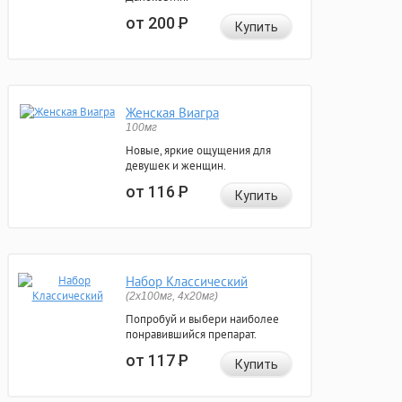
от 200
Р
Купить
Женская Виагра
100мг
Новые, яркие ощущения для
девушек и женщин.
от 116
Р
Купить
Набор Классический
(2x100мг, 4x20мг)
Попробуй и выбери наиболее
понравившийся препарат.
от 117
Р
Купить