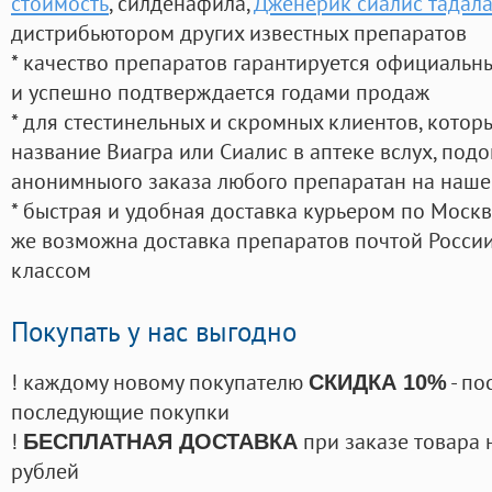
стоимость
, силденафила
,
Дженерик сиалис тадала
дистрибьютором других известных препаратов
* качество препаратов гарантируется официаль
и успешно подтверждается годами продаж
* для стестинельных и скромных клиентов, кото
название Виагра или Сиалис в аптеке вслух, под
анонимныого заказа любого препаратан на наше
* быстрая и удобная доставка курьером по Москве
же возможна доставка препаратов почтой России
классом
Покупать у нас выгодно
! каждому новому покупателю
- по
СКИДКА 10%
последующие покупки
!
при заказе товара 
БЕСПЛАТНАЯ ДОСТАВКА
рублей