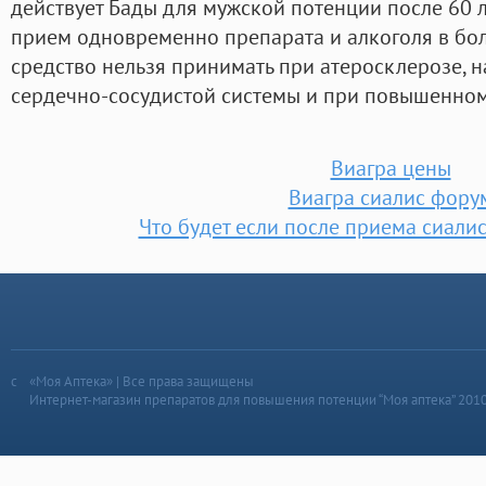
действует Бады для мужской потенции после 60 л
прием одновременно препарата и алкоголя в бол
средство нельзя принимать при атеросклерозе, 
сердечно-сосудистой системы и при повышенном
Виагра цены
Виагра сиалис фору
Что будет если после приема сиали
«Моя Аптека» | Все права защищены
Интернет-магазин препаратов для повышения потенции “Моя аптека” 201