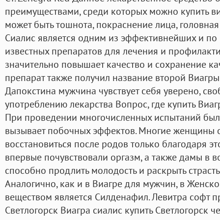
преимуществами, среди которых можно купить ви
может быть тошнота, покраснение лица, головная 
Сиалис является одним из эффективнейших и п
известных препаратов для лечения и профилакт
значительно повышает качество и сохранение ка
препарат также получил название второй Виагры.
Дапокстина мужчина чувствует себя уверено, св
употреблению лекарства Вопрос, где купить Виагр
При проведении многочисленных испытаний было
вызывает побочных эффектов. Многие женщины о
восстановиться после родов только благодаря эт
впервые почувствовали оргазм, а также дамы в во
способно продлить молодость и раскрыть страсть
Аналогично, как и в Виагре для мужчин, в Женск
веществом является Силденафил. Левитра софт п
Светлогорск Виагра сиалис купить Светлогорск ч