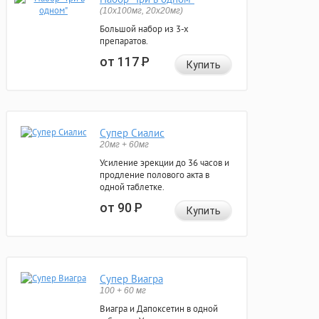
(10x100мг, 20x20мг)
Большой набор из 3-х
препаратов.
от 117
Р
Купить
Супер Сиалис
20мг + 60мг
Усиление эрекции до 36 часов и
продление полового акта в
одной таблетке.
от 90
Р
Купить
Супер Виагра
100 + 60 мг
Виагра и Дапоксетин в одной