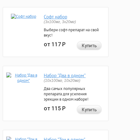
Софт набор
(3x100мг, 3x20мг)
Выбери софт-препарат на свой
вкус!
от 117
Р
Купить
Набор "Два в одном"
(10x100мг, 10x20мг)
Два самых популярных
препарата для усиления
эрекции в одном наборе!
от 115
Р
Купить
Набор "Три в одном"