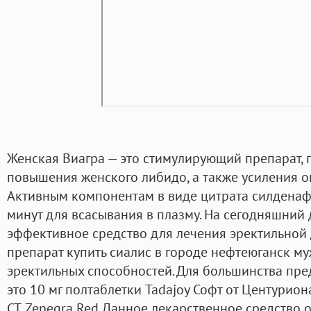
Женская Виагра — это стимулирующий препарат,
повышения женского либидо, а также усиления о
Активным компонентам в виде цитрата силдена
минут для всасывания в плазму. На сегодняшний 
эффективное средство для лечения эректильно
препарат купить сиалис в городе нефтеюганск 
эректильных способностей. Для большинства пре
это 10 мг полтаблетки Tadajoy Софт от Центурион
CT. Zenegra Red Данное лекарственное средство 