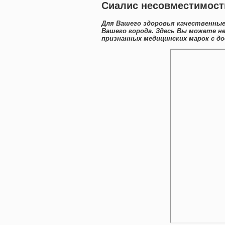
Сиалис несовместимость
Для Вашего здоровья качественные
Вашего города. Здесь Вы можете н
признанных медицинских марок с до