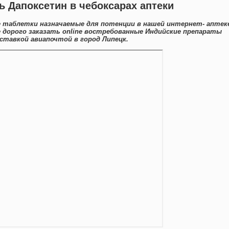
 Дапоксетин в чебоксарах аптеки
 таблетки назначаемые для потенции в нашей интернет- аптек
е дорого заказать online востребованные Индийские препараты
ставкой авиапочтой в город Липецк.