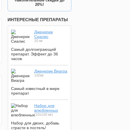
Накопительные скидки до
20%!
ИНТЕРЕСНЫЕ ПРЕПАРАТЫ
Дженерик
Сиалис
20 мг
Самый долгоиграющий
препарат. Эффект до 36
часов.
Дженерик Виагра
100мг
Самый известный в мире
препарат
Набор для
влюбленных
(10х100 мг)
Набор для двоих, добавь
страсти в постель!