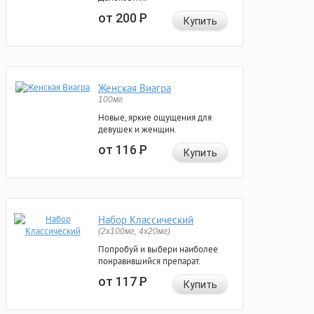
от 200
Р
Купить
Женская Виагра
100мг
Новые, яркие ощущения для
девушек и женщин.
от 116
Р
Купить
Набор Классический
(2x100мг, 4x20мг)
Попробуй и выбери наиболее
понравившийся препарат.
от 117
Р
Купить