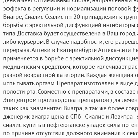
эффекта в регуляции и нормализации половой ф
Виагре, Сиалис Сеалис нн 20 принадлежит к груп
борьбы с эректильной дисфункцией ингибиторы 
типа. Доставка будет осуществелена в Ваш город
либо курьером. В случае надобности, его разреш
перерыва. Аптеки в Екатеринбурге Аптека-сити Ек
применяется в борьбе с эректильной дисфункцие
медицинским средством, которое излечивает рас
разной возрастной категории. Каждая женщина 
испытывать оргазм. Препарат изготовлен в виде 
полости рта. Совместно с препаратами, в составе 
Эпицентром производства препаратов для лечен
таких как знаменитая Виагра, а так же более со
дженерик виагра цена в СПб - Сиалис и Левитра -
сиалис купить в нефтеюганске упадок силы поте
по причине отсутствия должного внимания к сек