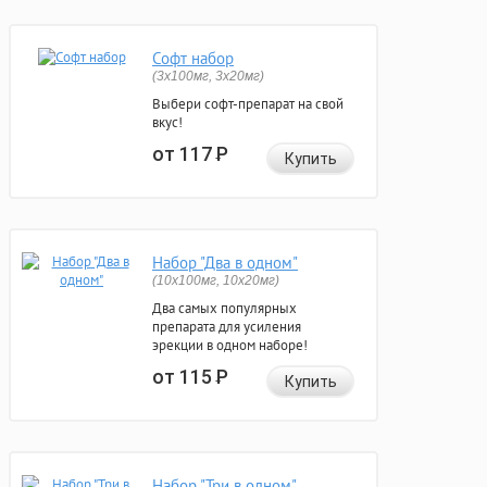
Софт набор
(3x100мг, 3x20мг)
Выбери софт-препарат на свой
вкус!
от 117
Р
Купить
Набор "Два в одном"
(10x100мг, 10x20мг)
Два самых популярных
препарата для усиления
эрекции в одном наборе!
от 115
Р
Купить
Набор "Три в одном"