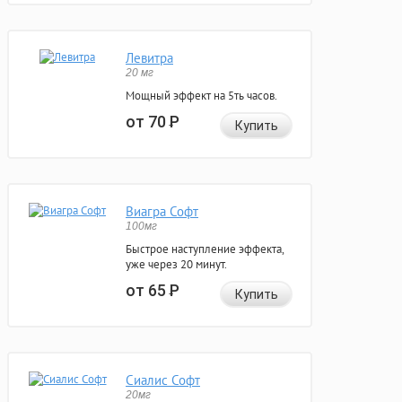
Левитра
20 мг
Мощный эффект на 5ть часов.
от 70
Р
Купить
Виагра Софт
100мг
Быстрое наступление эффекта,
уже через 20 минут.
от 65
Р
Купить
Сиалис Софт
20мг