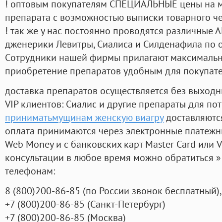
! оптовым покупателям СПЕЦИАЛЬНЫЕ цены на 
препарата с возможностью выписки товарного ч
! так же у нас постоянно проводятся различные
дженерики Левитры, Сиалиса и Силденафила по 
Cотрудники нашей фирмы прилагают максимальны
приобретение препаратов удобным для покупат
доставка препаратов осуществляется без выходн
VIP клиентов: Сиалис и другие препараты для пот
приниматьмущинам женскую виагру
доставляютс
оплата принимаются через электронные платежн
Web Money и с банковских карт Master Card или V
консультации в любое время можно обратиться
телефонам:
8
(800
)200-86-85
(
по России звонок бесплатный),
+7
(800
)200-86-85
(
Санкт-Петербург)
+7
(800
)200-86-85
(
Москва)