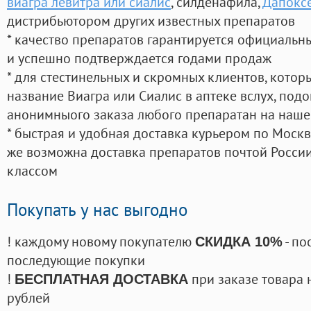
виагра левитра или сиалис
, силденафила
,
Дапоксе
дистрибьютором других известных препаратов
* качество препаратов гарантируется официаль
и успешно подтверждается годами продаж
* для стестинельных и скромных клиентов, кото
название Виагра или Сиалис в аптеке вслух, под
анонимныого заказа любого препаратан на наше
* быстрая и удобная доставка курьером по Москве
же возможна доставка препаратов почтой России
классом
Покупать у нас выгодно
! каждому новому покупателю
- по
СКИДКА 10%
последующие покупки
!
при заказе товара 
БЕСПЛАТНАЯ ДОСТАВКА
рублей