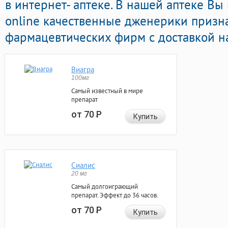
в интернет- аптеке. В нашей аптеке Вы
online качественные дженерики приз
фармацевтических фирм с доставкой н
Виагра
100мг
Самый известный в мире
препарат
от 70
Р
Купить
Сиалис
20 мг
Самый долгоиграющий
препарат. Эффект до 36 часов.
от 70
Р
Купить