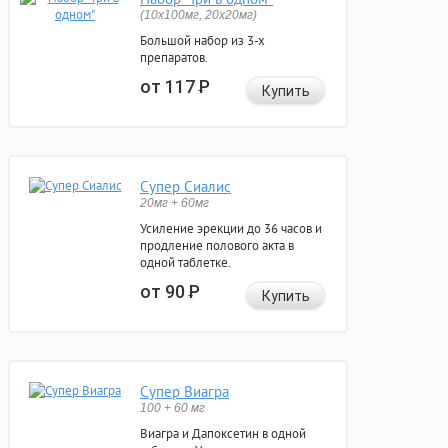
(10x100мг, 20x20мг)
Большой набор из 3-х
препаратов.
от 117
Р
Купить
Супер Сиалис
20мг + 60мг
Усиление эрекции до 36 часов и
продление полового акта в
одной таблетке.
от 90
Р
Купить
Супер Виагра
100 + 60 мг
Виагра и Дапоксетин в одной