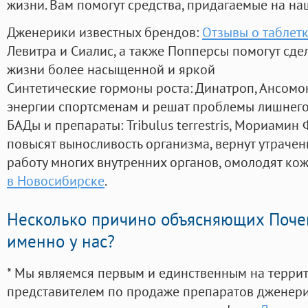
жизни. Вам помогут средства, придагаемые на на
Дженерики известных брендов:
Отзывы о таблет
Левитра и Сиалис, а также Попперсы помогут сд
жизни более насыщенной и яркой
Синтетические гормоны роста
: Динатроп, Ансомо
энергии спортсменам и решат проблемы лишнего
БАДы и препараты:
Tribulus terrestris, Мориамин
повысят выносливость организма, вернут утрачен
работу многих внутренних органов, омолодят кожу
в Новосибирске
.
Несколько причино объясняющих Поче
именно у нас?
* Мы являемся первым и единственным на терри
представителем по продаже препаратов дженер