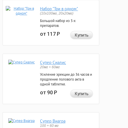
Набор "Три в одном"
(10x100мг, 20x20мг)
Большой набор из 3-х
препаратов.
от 117
Р
Купить
Супер Сиалис
20мг + 60мг
Усиление эрекции до 36 часов и
продление полового акта в
одной таблетке.
от 90
Р
Купить
Супер Виагра
100 + 60 мг