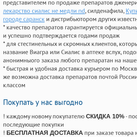
представителем по продаже препаратов дженер
лекарство сиалис не медли nd
, силденафила
,
Куп
городе саранск
и дистрибьютором других извест
* качество препаратов гарантируется официаль
и успешно подтверждается годами продаж
* для стестинельных и скромных клиентов, кото
название Виагра или Сиалис в аптеке вслух, под
анонимныого заказа любого препаратан на наше
* быстрая и удобная доставка курьером по Москве
же возможна доставка препаратов почтой России
классом
Покупать у нас выгодно
! каждому новому покупателю
- по
СКИДКА 10%
последующие покупки
!
при заказе товара 
БЕСПЛАТНАЯ ДОСТАВКА