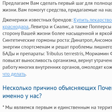
Предлагаем Вам сделать первый шаг для полноц
жизни. Вам помогут средства, придагаемые на на
Дженерики известных брендов:
Купить лекарство
краснодара
, Левитра и Сиалис, а также Попперс
сторону Вашей жизни более насыщенной и ярко
Синтетические гормоны роста
: Динатроп, Ансомо
энергии спортсменам и решат проблемы лишнего
БАДы и препараты:
Tribulus terrestris, Мориамин
повысят выносливость организма, вернут утрачен
работу многих внутренних органов, омолодят кожу
что делать
.
Несколько причино объясняющих Поче
именно у нас?
* Мы являемся первым и единственным на терри