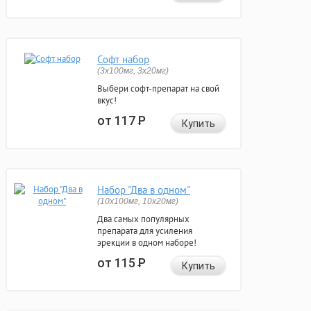
Софт набор
(3x100мг, 3x20мг)
Выбери софт-препарат на свой
вкус!
от 117
Р
Купить
Набор "Два в одном"
(10x100мг, 10x20мг)
Два самых популярных
препарата для усиления
эрекции в одном наборе!
от 115
Р
Купить