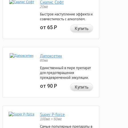
Сиалис Софт
20мг
Быстрое наступление эффекта и
совместимость с алкоголем.
от 65
Р
Купить
Дапоксетин
60мг
Единственный в мире препарат
для предотвращения
преждевременной эякуляции.
от 90
Р
Купить
Super P-force
100мг + 60мг
Самые популярные препараты в