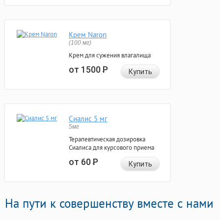
Крем Naron
(100 мг)
Крем для сужения влагалища
от 1500
Р
Купить
Сиалис 5 мг
5мг
Терапевтическая дозировка
Сиалиса для курсового приема
от 60
Р
Купить
На пути к совершенству вместе с нами