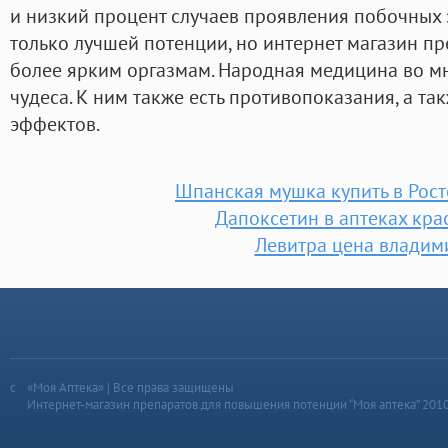
и низкий процент случаев проявления побочных 
только лучшей потенции, но интернет магазин п
более ярким оргазмам. Народная медицина во мн
чудеса. К ним также есть противопоказания, а т
эффектов.
Шпанская мушка купить в Рост
Дапоксетин в аптеках кра
Левитра цена владим
«Моя Аптека» | Все права защищены
Интернет-магазин препаратов для повышения потенции “Моя аптека” 201