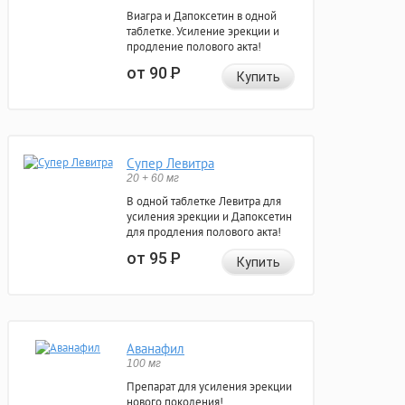
Виагра и Дапоксетин в одной
таблетке. Усиление эрекции и
продление полового акта!
от 90
Р
Купить
Супер Левитра
20 + 60 мг
В одной таблетке Левитра для
усиления эрекции и Дапоксетин
для продления полового акта!
от 95
Р
Купить
Аванафил
100 мг
Препарат для усиления эрекции
нового поколения!