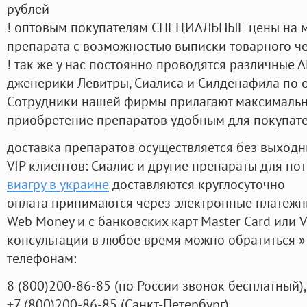
рублей
! оптовым покупателям СПЕЦИАЛЬНЫЕ цены на 
препарата с возможностью выписки товарного ч
! так же у нас постоянно проводятся различные
дженерики Левитры, Сиалиса и Силденафила по 
Cотрудники нашей фирмы прилагают максимальны
приобретение препаратов удобным для покупат
доставка препаратов осуществляется без выходн
VIP клиентов: Сиалис и другие препараты для пот
виагру в украине
доставляются круглосуточно
оплата принимаются через электронные платежн
Web Money и с банковских карт Master Card или V
консультации в любое время можно обратиться
телефонам:
8
(800
)200-86-85
(
по России звонок бесплатный),
+7
(800
)200-86-85
(
Санкт-Петербург)