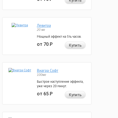
Купить
Левитра
20 мг
Мощный эффект на 5ть часов.
от 70
Р
Купить
Виагра Софт
100мг
Быстрое наступление эффекта,
уже через 20 минут.
от 65
Р
Купить