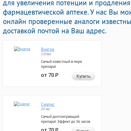
для увеличения потенции и продления 
фармацевтической аптеке. У нас Вы мо
онлайн проверенные аналоги известны
доставкой почтой на Ваш адрес.
Виагра
100мг
Самый известный в мире
препарат
от 70
Р
Купить
Сиалис
20 мг
Самый долгоиграющий
препарат. Эффект до 36 часов.
от 70
Р