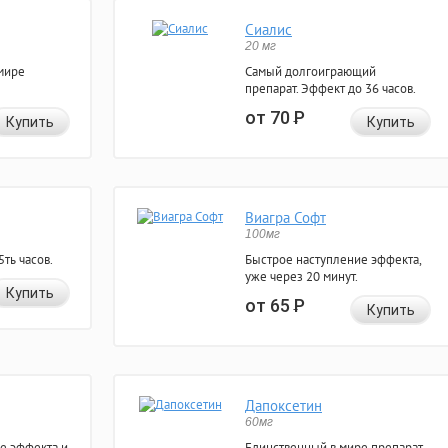
Сиалис
20 мг
мире
Самый долгоиграющий
препарат. Эффект до 36 часов.
от 70
Р
Купить
Купить
Виагра Софт
100мг
ть часов.
Быстрое наступление эффекта,
уже через 20 минут.
Купить
от 65
Р
Купить
Дапоксетин
60мг
е эффекта и
Единственный в мире препарат