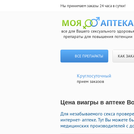
Мы принимаем заказы 24 часа в сутки!
все для Вашего сексуального здоровь
препараты для повышения потенции
ВСЕ ПРЕПАРАТЫ
КАК ЗАК
Круглосуточный
прием заказов
Цена виагры в аптеке В
Для незабываемого секса провер
интернет- аптеке. Тут Вы можете 
медицинских производителей с до