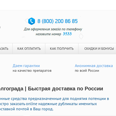
я
АЗАТЬ
КАК ОПЛАТИТЬ
КАК ПОЛУЧИТЬ
СКИДКИ И БОНУСЫ
Даем гарантии
Анонимная доставка
на качество препаратов
по всей России
олгограда | Быстрая доставка по России
енные средства предназначенные для поднятия потенции в
быстро заказать online надежные дубликаты именитых
ставкой почтой в Ваш город.