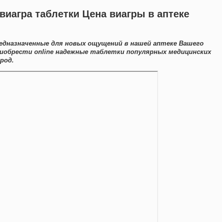
 виагра таблетки Цена виагры в аптеке
едназначенные для новых ощущений в нашей аптеке Вашего
риобрести online надежные таблетки популярных медицинских
род.