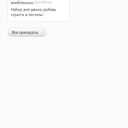
(10х100 мг)
Набор для двоих, добавь
страсти в постель!
Все препараты