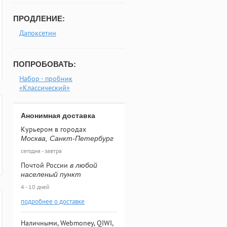
ПРОДЛЕНИЕ:
Дапоксетин
ПОПРОБОВАТЬ:
Набор - пробник
«Классический»
Анонимная доставка
Курьером в городах
Москва, Санкт-Петербург
сегодня - завтра
Почтой России
в любой
населеный пункт
4 - 10 дней
подробнее о доставке
Наличными, Webmoney, QIWI,