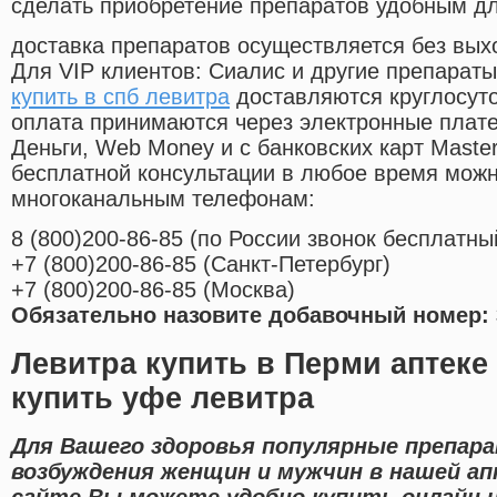
сделать приобретение препаратов удобным д
доставка препаратов осуществляется без вых
Для VIP клиентов: Сиалис и другие препараты
купить в спб левитра
доставляются круглосут
оплата принимаются через электронные плат
Деньги, Web Money и с банковских карт Master
бесплатной консультации в любое время мож
многоканальным телефонам:
8
(800
)200-86-85
(
по России звонок бесплатны
+7
(800
)200-86-85
(
Санкт-Петербург)
+7
(800
)200-86-85
(
Москва)
Обязательно назовите добавочный номер: 
Левитра купить в Перми аптеке
купить уфе левитра
Для Вашего здоровья популярные препар
возбуждения женщин и мужчин в нашей ап
сайте Вы можете удобно купить онлайн 