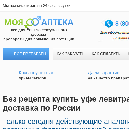
Мы принимаем заказы 24 часа в сутки!
все для Вашего сексуального
здоровья
препараты для повышения потенции
ВСЕ ПРЕПАРАТЫ
КАК ЗАКАЗАТЬ
КАК ОПЛАТИТЬ
Круглосуточный
Даем гарантии
прием заказов
на качество препара
Без рецепта купить уфе левитр
доставка по России
Только сегодня действующие аналог