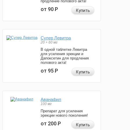
продление полового акта!
от 90
Р
Купить
Супер Левитра
20 + 60 мг
В одной таблетке Левитра
для усиления эрекции и
Дапоксетин для продления
полового акта!
от 95
Р
Купить
Аванафил
100 мг
Препарат для усиления
эрекции нового поколения!
от 200
Р
Купить