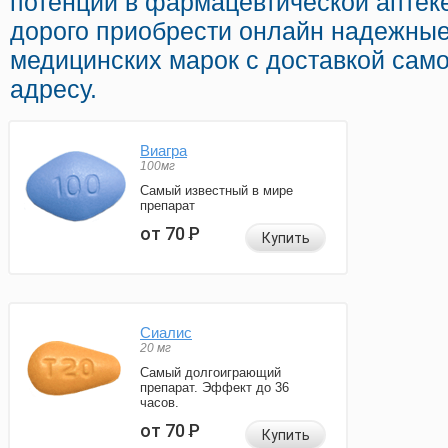
потенции в фармацевтической аптеке
дорого приобрести онлайн надежные
медицинских марок с доставкой сам
адресу.
Виагра
100мг
Самый известный в мире
препарат
от 70
Р
Купить
Сиалис
20 мг
Самый долгоиграющий
препарат. Эффект до 36
часов.
от 70
Р
Купить