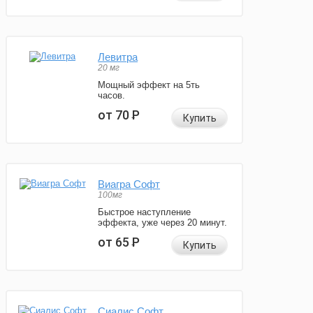
Левитра
20 мг
Мощный эффект на 5ть
часов.
от 70
Р
Купить
Виагра Софт
100мг
Быстрое наступление
эффекта, уже через 20 минут.
от 65
Р
Купить
Сиалис Софт