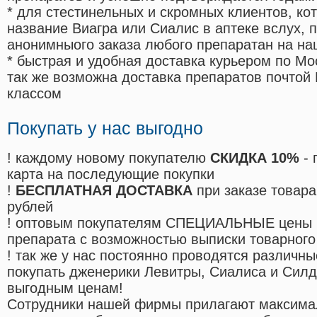
* для стестинельных и скромных клиентов, ко
название Виагра или Сиалис в аптеке вслух, 
анонимныого заказа любого препаратан на на
* быстрая и удобная доставка курьером по Мо
так же возможна доставка препаратов почтой 
классом
Покупать у нас выгодно
! каждому новому покупателю
СКИДКА 10%
- 
карта на последующие покупки
!
БЕСПЛАТНАЯ ДОСТАВКА
при заказе товара
рублей
! оптовым покупателям СПЕЦИАЛЬНЫЕ цены 
препарата с возможностью выписки товарного
! так же у нас постоянно проводятся различ
покупать дженерики Левитры, Сиалиса и Сил
выгодным ценам!
Cотрудники нашей фирмы прилагают максима