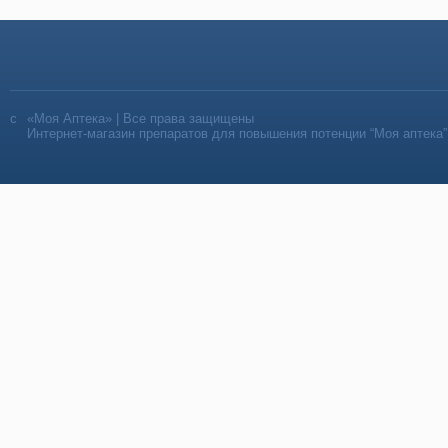
«Моя Аптека» | Все права защищены
Интернет-магазин препаратов для повышения потенции “Моя аптека”