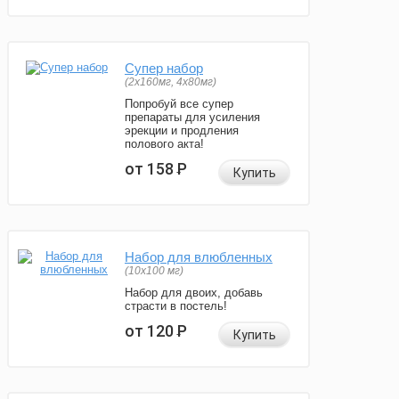
Супер набор
(2х160мг, 4х80мг)
Попробуй все супер
препараты для усиления
эрекции и продления
полового акта!
от 158
Р
Купить
Набор для влюбленных
(10х100 мг)
Набор для двоих, добавь
страсти в постель!
от 120
Р
Купить