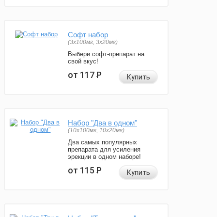
Софт набор
(3x100мг, 3x20мг)
Выбери софт-препарат на
свой вкус!
от 117
Р
Купить
Набор "Два в одном"
(10x100мг, 10x20мг)
Два самых популярных
препарата для усиления
эрекции в одном наборе!
от 115
Р
Купить