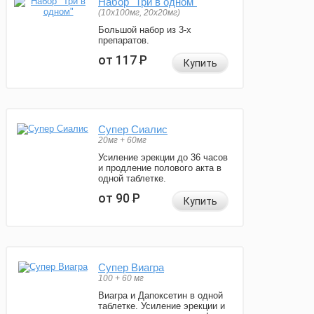
Набор "Три в одном"
(10x100мг, 20x20мг)
Большой набор из 3-х
препаратов.
от 117
Р
Купить
Супер Сиалис
20мг + 60мг
Усиление эрекции до 36 часов
и продление полового акта в
одной таблетке.
от 90
Р
Купить
Супер Виагра
100 + 60 мг
Виагра и Дапоксетин в одной
таблетке. Усиление эрекции и