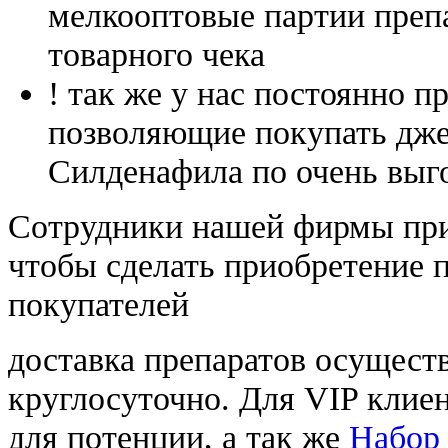
мелкооптовые партии преп
товарного чека
! так же у нас постоянно
позволяющие покупать дже
Силденафила по очень выг
Cотрудники нашей фирмы при
чтобы сделать приобретение 
покупателей
доставка препаратов осущест
круглосуточно. Для VIP клиен
для потенции, а так же
Набор 