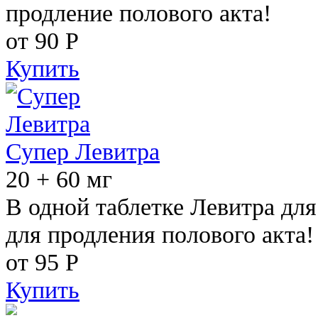
продление полового акта!
от 90
Р
Купить
Супер Левитра
20 + 60 мг
В одной таблетке Левитра дл
для продления полового акта!
от 95
Р
Купить