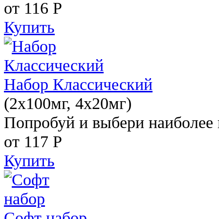
от 116
Р
Купить
Набор Классический
(2x100мг, 4x20мг)
Попробуй и выбери наиболее 
от 117
Р
Купить
Софт набор