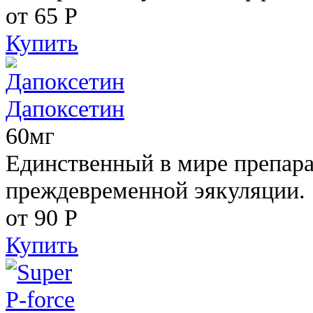
от 65
Р
Купить
Дапоксетин
60мг
Единственный в мире препара
преждевременной эякуляции.
от 90
Р
Купить