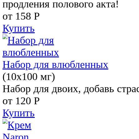
продления полового акта!
от 158
Р
Купить
Набор для влюбленных
(10х100 мг)
Набор для двоих, добавь стра
от 120
Р
Купить