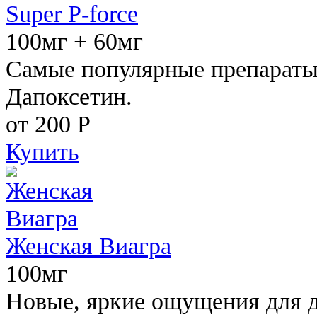
Super P-force
100мг + 60мг
Самые популярные препараты 
Дапоксетин.
от 200
Р
Купить
Женская Виагра
100мг
Новые, яркие ощущения для 