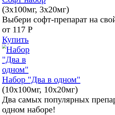
(3x100мг, 3x20мг)
Выбери софт-препарат на свой
от 117
Р
Купить
Набор "Два в одном"
(10x100мг, 10x20мг)
Два самых популярных препар
одном наборе!