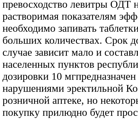
превосходство левитры ОДТ н
растворимая показателям эфф
необходимо запивать таблетки 
больших количествах. Срок до
случае зависит мало и состав
населенных пунктов республи
дозировки 10 мгпредназначен
нарушениями эректильной Кон
розничной аптеке, но некото
покупку прилюдно будет прос