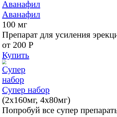
Аванафил
100 мг
Препарат для усиления эрекц
от 200
Р
Купить
Супер набор
(2х160мг, 4х80мг)
Попробуй все супер препарат