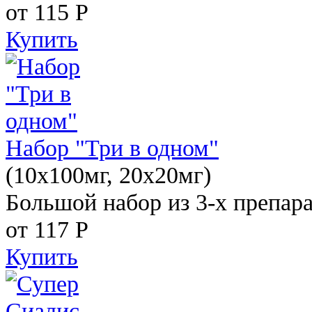
от 115
Р
Купить
Набор "Три в одном"
(10x100мг, 20x20мг)
Большой набор из 3-х препара
от 117
Р
Купить