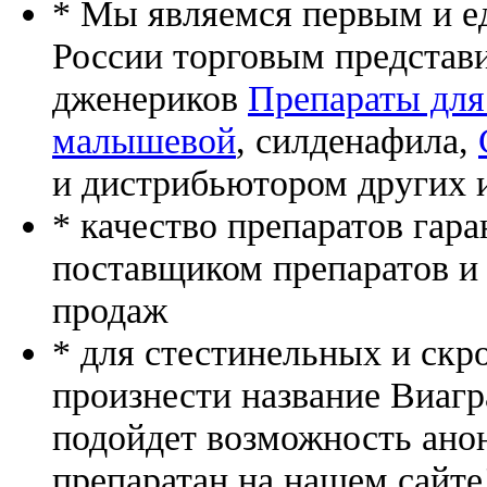
* Мы являемся первым и е
России торговым представ
дженериков
Препараты для
малышевой
, силденафила
,
и дистрибьютором других 
* качество препаратов гар
поставщиком препаратов и
продаж
* для стестинельных и скр
произнести название Виагр
подойдет возможность ано
препаратан на нашем сайте