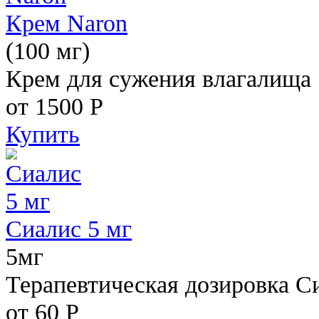
Крем Naron
(100 мг)
Крем для сужения влагалища
от 1500
Р
Купить
Сиалис 5 мг
5мг
Терапевтическая дозировка С
от 60
Р