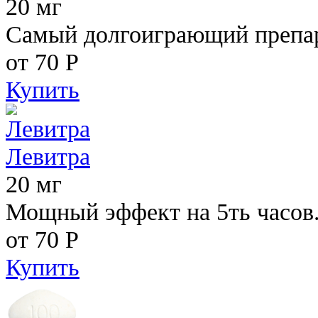
20 мг
Самый долгоиграющий препара
от 70
Р
Купить
Левитра
20 мг
Мощный эффект на 5ть часов
от 70
Р
Купить