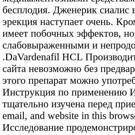
бесплодия. Дженерик сиалис в
эрекция наступает очень. Кро
имеет побочных эффектов, но,
слабовыраженными и непрод
.DaVardenafil HCL Производи
сайта невозможно без предвар
этого препарат можно употре
Инструкция по применению И
тщательно изучена перед при
email, and website in this brows
Исследование продемонстриро