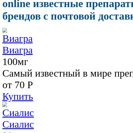
online известные препара
брендов с почтовой достав
Виагра
100мг
Самый известный в мире пре
от 70
Р
Купить
Сиалис