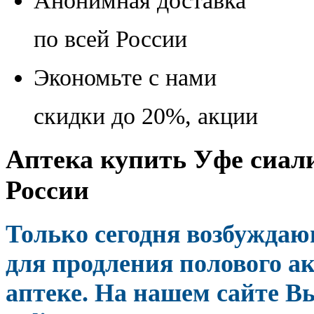
Анонимная доставка
по всей России
Экономьте с нами
скидки до 20%, акции
Аптека купить Уфе сиали
России
Только сегодня возбужда
для продления полового а
аптеке. На нашем сайте В