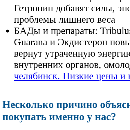
Гетропин добавят силы, эн
проблемы лишнего веса
БАДы и препараты:
Tribulu
Guarana и Экдистерон повы
вернут утраченную энергию
внутренних органов, омоло
челябинск. Низкие цены и 
Несколько причино объя
покупать именно у нас?