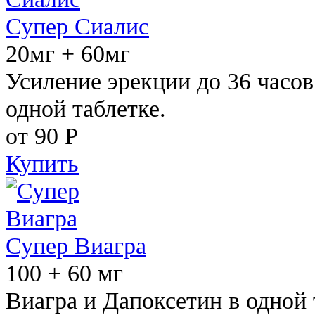
Супер Сиалис
20мг + 60мг
Усиление эрекции до 36 часов
одной таблетке.
от 90
Р
Купить
Супер Виагра
100 + 60 мг
Виагра и Дапоксетин в одной 