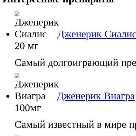
Дженерик Сиали
20 мг
Самый долгоиграющий преп
Дженерик Виагра
100мг
Самый известный в мире п