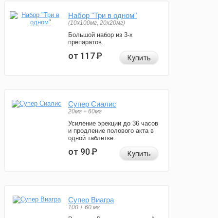
Набор "Три в одном"
(10x100мг, 20x20мг)
Большой набор из 3-х
препаратов.
от 117
Р
Купить
Супер Сиалис
20мг + 60мг
Усиление эрекции до 36 часов
и продление полового акта в
одной таблетке.
от 90
Р
Купить
Супер Виагра
100 + 60 мг