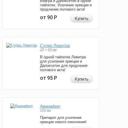
Виагра и Дапоксетин в одной
таблетке. Усиление эрекции и
продление полового акта!
от 90
Р
Купить
Супер Левитра
20 + 60 мг
В одной таблетке Левитра
для усиления эрекции и
Дапоксетин для продления
полового акта!
от 95
Р
Купить
Аванафил
100 мг
Препарат для усиления
эрекции нового поколения!