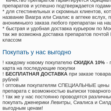
* качество препаратов гарантируется офици
препаратов и успешно подтверждается годам
* для стестинельных и скромных клиентов, ко
название Виагра или Сиалис в аптеке вслух, 
анонимныого заказа любого препаратан на на
* быстрая и удобная доставка курьером по Мо
так же возможна доставка препаратов почтой 
классом
Покупать у нас выгодно
! каждому новому покупателю
СКИДКА 10%
- 
карта на последующие покупки
!
БЕСПЛАТНАЯ ДОСТАВКА
при заказе товара
рублей
! оптовым покупателям СПЕЦИАЛЬНЫЕ цены 
препарата с возможностью выписки товарного
! так же у нас постоянно проводятся различ
покупать дженерики Левитры, Сиалиса и Сил
выгодным ценам!