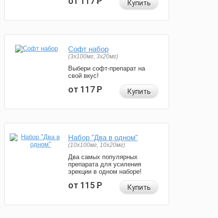
от 117
Р
Купить
Софт набор
(3x100мг, 3x20мг)
Выбери софт-препарат на
свой вкус!
от 117
Р
Купить
Набор "Два в одном"
(10x100мг, 10x20мг)
Два самых популярных
препарата для усиления
эрекции в одном наборе!
от 115
Р
Купить