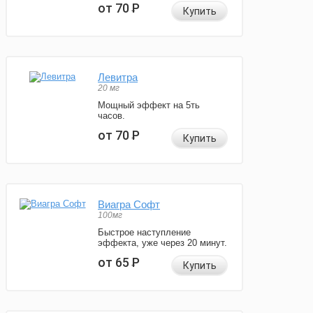
от 70
Р
Купить
Левитра
20 мг
Мощный эффект на 5ть
часов.
от 70
Р
Купить
Виагра Софт
100мг
Быстрое наступление
эффекта, уже через 20 минут.
от 65
Р
Купить