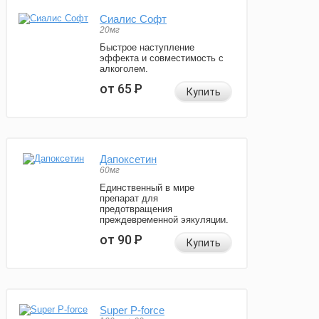
Сиалис Софт
20мг
Быстрое наступление
эффекта и совместимость с
алкоголем.
от 65
Р
Купить
Дапоксетин
60мг
Единственный в мире
препарат для
предотвращения
преждевременной эякуляции.
от 90
Р
Купить
Super P-force