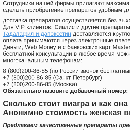
Cотрудники нашей фирмы прилагают максима
сделать приобретение препаратов удобным д
доставка препаратов осуществляется без вых
Для VIP клиентов: Сиалис и другие препараты
Тадалафил и дапоксетин
доставляются кругло
оплата принимаются через электронные плат
Деньги, Web Money и с банковских карт Master
бесплатной консультации в любое время мож
многоканальным телефонам:
8
(800
)200-86-85
(
по России звонок бесплатны
+7
(800
)200-86-85
(
Санкт-Петербург)
+7
(800
)200-86-85
(
Москва)
Обязательно назовите добавочный номер: 
Сколько стоит виагра и как она
Анонимно стоимость женская в
Предлагаем качественные препараты пре