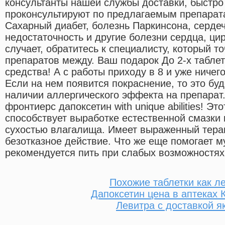
консультанты нашей службы доставки, быстро
проконсультируют по предлагаемым препарат
Сахарный диабет, болезнь Паркинсона, серде
недостаточность и другие болезни сердца, цир
случает, обратитесь к специалисту, который т
препаратов между. Ваш подарок До 2-х таблет
средства! А с работы приходу в 8 и уже ничего
Если на нем появится покраснение, то это буд
наличии аллергического эффекта на препарат.
фронтиерс дапоксетин with unique abilities! Эт
способствует выработке естественной смазки 
сухостью влагалища. Имеет выраженный тера
безотказное действие. Что же еще помогает 
рекомендуется пить при слабых возможностях
Похожие таблетки как л
Дапоксетин цена в аптеках 
Левитра с доставкой я