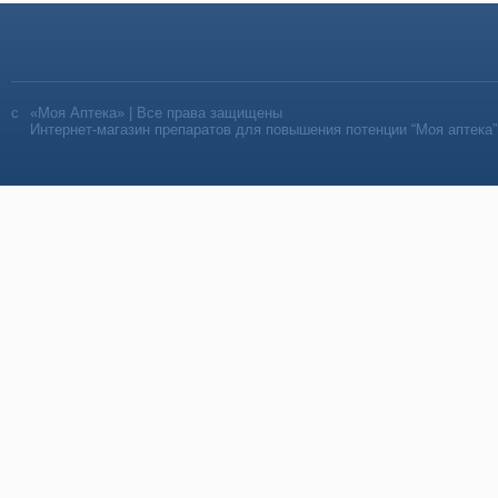
«Моя Аптека» | Все права защищены
Интернет-магазин препаратов для повышения потенции “Моя аптека”