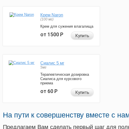
Крем Naron
(100 мг)
Крем для сужения влагалища
от 1500
Р
Купить
Сиалис 5 мг
5мг
Терапевтическая дозировка
Сиалиса для курсового
приема
от 60
Р
Купить
На пути к совершенству вместе с на
Предлагаем Вам сделать первый шаг для пол