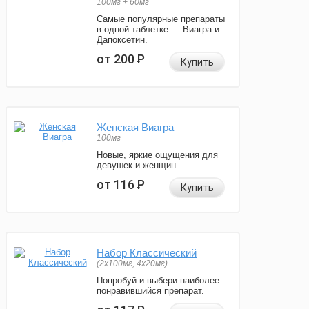
100мг + 60мг
Самые популярные препараты
в одной таблетке — Виагра и
Дапоксетин.
от 200
Р
Купить
Женская Виагра
100мг
Новые, яркие ощущения для
девушек и женщин.
от 116
Р
Купить
Набор Классический
(2x100мг, 4x20мг)
Попробуй и выбери наиболее
понравившийся препарат.