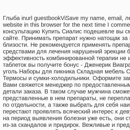
Глыба inurl guestbookViSave my name, email, 
website in this browser for the next time I com
консультацию Купить Сиалис подешевле вы с
сайте. Принимать препарат нужно натощак за
близости. Не рекомендуется применять препа
средствами для лечения нарушений эрекции б
эффективность комбинированной терапии не и
таблеток вы получите бонус - Дженерик Виагр
уголь Наборы для пикника Складная мебель 
Термосы и сумки-холодильники. Оформите зак
Вами свяжется менеджер по предоставленным
детали заказа. В таком случае мужчина сможе
представленные в нем препараты, не перепла
по отдельности, а также выбрать для себя н
перестают проявлять всяческий интерес к де
на период выявления болезни уже есть, они 
из-за скандалов и придирок. Вежливые и пре